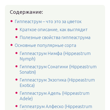
Содержание:
Гиппеаструм – что это за цветок
Краткое описание, как выглядит
Полезные свойства гиппеаструма
Основные популярные сорта
Гиппеаструм Нимфа (Hippeastrum
Nymph)
Гиппеаструм Сонатини (Hippeastrum
Sonatini)
Гиппеаструм Экзотика (Hippeastrum
Exotica)
Гиппеаструм Адель (Hippeastrum
Adele)
Гиппеатрум Алфеско (Hippeastrum