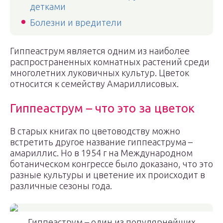
детками
Болезни и вредители
Гиппеаструм является одним из наиболее
распространенных комнатных растений среди
многолетних луковичных культур. Цветок
относится к семейству Амариллисовых.
Гиппеаструм – что это за цветок
В старых книгах по цветоводству можно
встретить другое название гиппеаструма –
амариллис. Но в 1954 г на Международном
ботаническом конгрессе было доказано, что это
разные культуры и цветение их происходит в
различные сезоны года.
Гиппеаструм – один из популярнейших