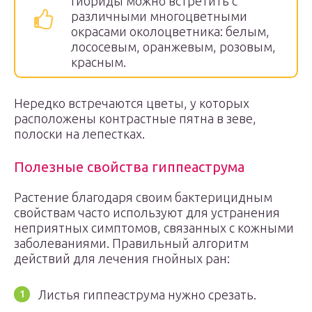
гибриды можно встретить с
различными многоцветными
окрасами околоцветника: белым,
лососевым, оранжевым, розовым,
красным.
Нередко встречаются цветы, у которых
расположены контрастные пятна в зеве,
полоски на лепестках.
Полезные свойства гиппеаструма
Растение благодаря своим бактерицидным
свойствам часто используют для устранения
неприятных симптомов, связанных с кожными
заболеваниями. Правильный алгоритм
действий для лечения гнойных ран:
Листья гиппеаструма нужно срезать.