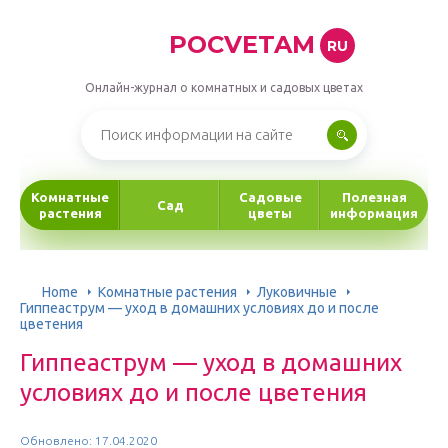
POCVETAM
RU
Онлайн-журнал о комнатных и садовых цветах
Комнатные
Садовые
Полезная
Сад
растения
цветы
информация
Home
Комнатные растения
Луковичные
Гиппеаструм — уход в домашних условиях до и после
цветения
Гиппеаструм — уход в домашних
условиях до и после цветения
Обновлено: 17.04.2020