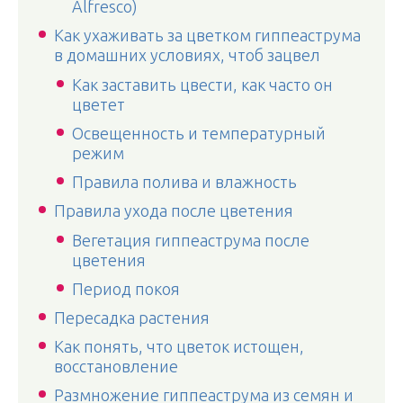
Alfresco)
Как ухаживать за цветком гиппеаструма
в домашних условиях, чтоб зацвел
Как заставить цвести, как часто он
цветет
Освещенность и температурный
режим
Правила полива и влажность
Правила ухода после цветения
Вегетация гиппеаструма после
цветения
Период покоя
Пересадка растения
Как понять, что цветок истощен,
восстановление
Размножение гиппеаструма из семян и