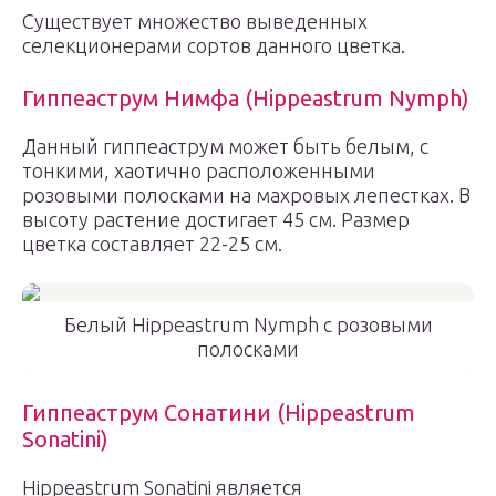
Существует множество выведенных
селекционерами сортов данного цветка.
Гиппеаструм Нимфа (Hippeastrum Nymph)
Данный гиппеаструм может быть белым, с
тонкими, хаотично расположенными
розовыми полосками на махровых лепестках. В
высоту растение достигает 45 см. Размер
цветка составляет 22-25 см.
Белый Hippeastrum Nymph с розовыми
полосками
Гиппеаструм Сонатини (Hippeastrum
Sonatini)
Hippeastrum Sonatini является