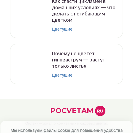
Как спасти цикламен в
домашних условиях — что
делать с погибающим
цветком
Цветущие
Почему не цветет
гиппеаструм — растут
только листья
Цветущие
POCVETAM
RU
Онлайн-журнал о комнатных и садовых цветах
Мы используем файлы cookie для повышения удобства