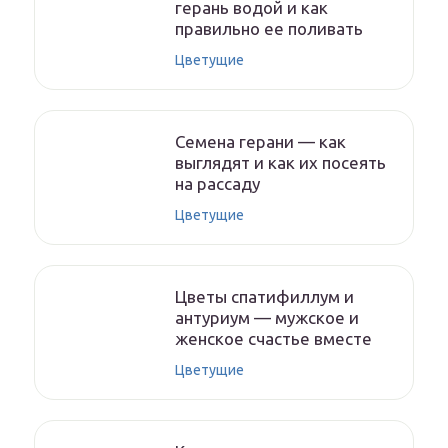
герань водой и как
правильно ее поливать
Цветущие
Семена герани — как
выглядят и как их посеять
на рассаду
Цветущие
Цветы спатифиллум и
антуриум — мужское и
женское счастье вместе
Цветущие