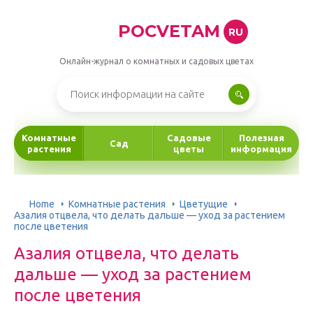
POCVETAM
RU
Онлайн-журнал о комнатных и садовых цветах
Комнатные
Садовые
Полезная
Сад
растения
цветы
информация
Home
Комнатные растения
Цветущие
Азалия отцвела, что делать дальше — уход за растением
после цветения
Азалия отцвела, что делать
дальше — уход за растением
после цветения