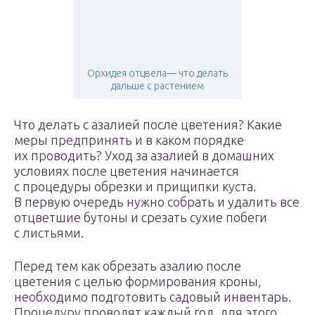
Орхидея отцвела— что делать
дальше с растением
Что делать с азалией после цветения? Какие
меры предпринять и в каком порядке
их проводить? Уход за азалией в домашних
условиях после цветения начинается
с процедуры обрезки и прищипки куста.
В первую очередь нужно собрать и удалить все
отцветшие бутоны и срезать сухие побеги
с листьями.
Перед тем как обрезать азалию после
цветения с целью формирования кроны,
необходимо подготовить садовый инвентарь.
Процедуру проводят каждый год, для этого