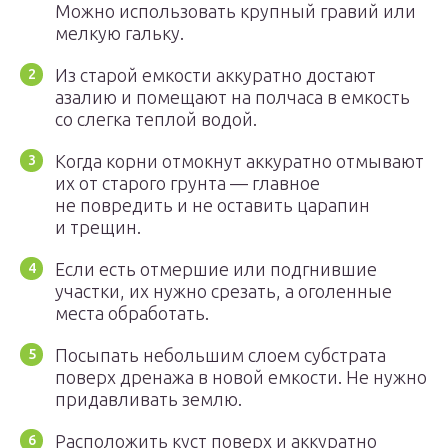
Можно использовать крупный гравий или
мелкую гальку.
Из старой емкости аккуратно достают
азалию и помещают на полчаса в емкость
со слегка теплой водой.
Когда корни отмокнут аккуратно отмывают
их от старого грунта — главное
не повредить и не оставить царапин
и трещин.
Если есть отмершие или подгнившие
участки, их нужно срезать, а оголенные
места обработать.
Посыпать небольшим слоем субстрата
поверх дренажа в новой емкости. Не нужно
придавливать землю.
Расположить куст поверх и аккуратно