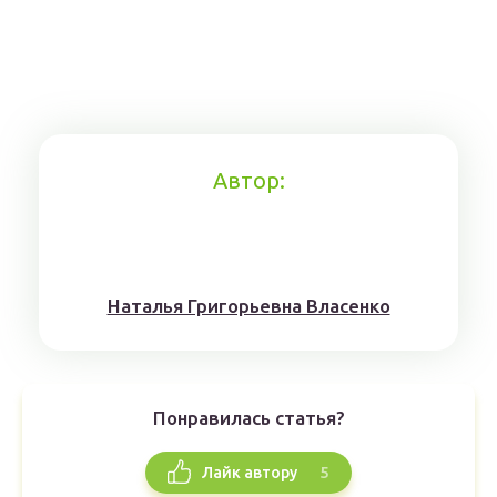
Автор:
Наталья Григорьевна Власенко
Понравилась статья?
5
Лайк автору