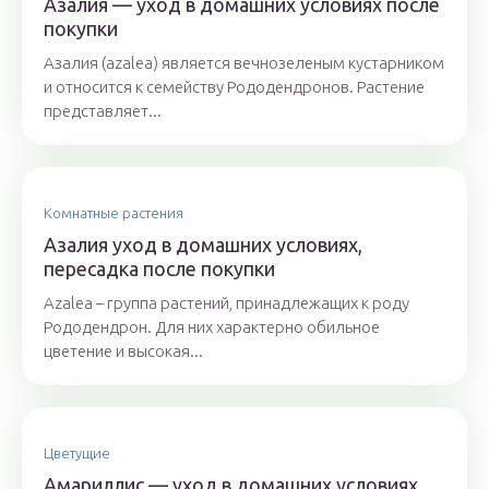
Азалия — уход в домашних условиях после
покупки
Азалия (azalea) является вечнозеленым кустарником
и относится к семейству Рододендронов. Растение
представляет...
Комнатные растения
Азалия уход в домашних условиях,
пересадка после покупки
Azalea – группа растений, принадлежащих к роду
Рододендрон. Для них характерно обильное
цветение и высокая...
Цветущие
Амариллис — уход в домашних условиях