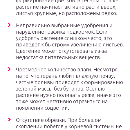
формирование цветков. В тесном горшке
растение начинает активно расти вверх,
листья крупные, но расположены редко.
Неправильно выбранные удобрения и
нарушение графика подкормок. Если
удобрять растение слишком часто, это
приведет к быстрому увеличению листьев.
Цветение может отсутствовать из-за
недостатка питательных веществ.
Чрезмерное количество влаги. Несмотря
на то, что герань любит влажную почву,
частые поливы приводят к формированию
зеленой массы без бутонов. Осенью
растение нужно поливать реже, иначе это
тоже может негативно отразиться на
появлении соцветий.
Отсутствие обрезки. При большом
скоплении побегов у корневой системы не