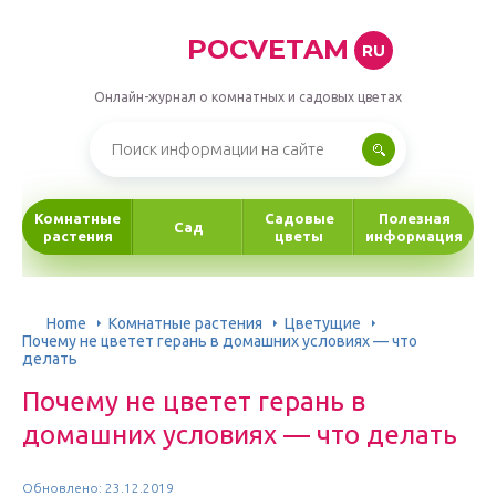
POCVETAM
RU
Онлайн-журнал о комнатных и садовых цветах
Комнатные
Садовые
Полезная
Сад
растения
цветы
информация
Home
Комнатные растения
Цветущие
Почему не цветет герань в домашних условиях — что
делать
Почему не цветет герань в
домашних условиях — что делать
Обновлено: 23.12.2019