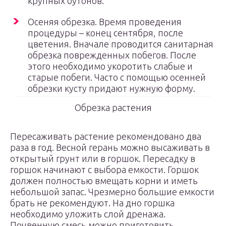
крупных бутонов.
Осеняя обрезка. Время проведения
процедуры – конец сентября, после
цветения. Вначале проводится санитарная
обрезка поврежденных побегов. После
этого необходимо укоротить слабые и
старые побеги. Часто с помощью осенней
обрезки кусту придают нужную форму.
Обрезка растения
Пересаживать растение рекомендовано два
раза в год. Весной герань можно высаживать в
открытый грунт или в горшок. Пересадку в
горшок начинают с выбора емкости. Горшок
должен полностью вмещать корни и иметь
небольшой запас. Чрезмерно большие емкости
брать не рекомендуют. На дно горшка
необходимо уложить слой дренажа.
Почвенную смесь можно приготовить