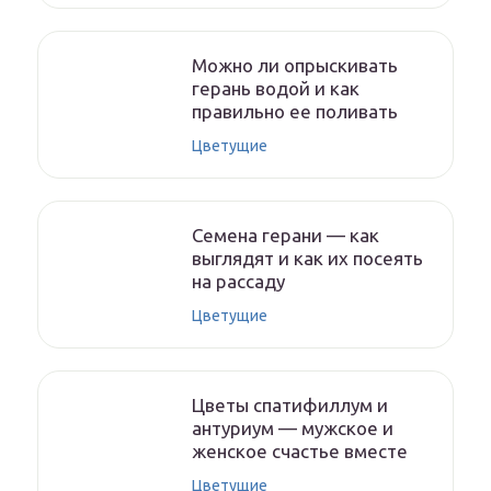
Можно ли опрыскивать
герань водой и как
правильно ее поливать
Цветущие
Семена герани — как
выглядят и как их посеять
на рассаду
Цветущие
Цветы спатифиллум и
антуриум — мужское и
женское счастье вместе
Цветущие