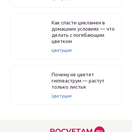
Как спасти цикламен в
домашних условиях — что
делать с погибающим
цветком
Цветущие
Почему не цветет
гиппеаструм — растут
только листья
Цветущие
POCVETAM
RU