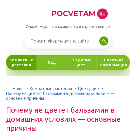
POCVETAM
RU
Онлайн-журнал о комнатных и садовых цветах
Комнатные
Садовые
Полезная
Сад
растения
цветы
информация
Home
Комнатные растения
Цветущие
Почему не цветет бальзамин в домашних условиях —
основные причины
Почему не цветет бальзамин в
домашних условиях — основные
причины