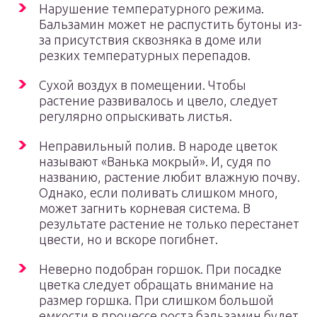
Нарушение температурного режима.
Бальзамин может не распустить бутоны из-
за присутствия сквозняка в доме или
резких температурных перепадов.
Сухой воздух в помещении. Чтобы
растение развивалось и цвело, следует
регулярно опрыскивать листья.
Неправильный полив. В народе цветок
называют «Ванька мокрый». И, судя по
названию, растение любит влажную почву.
Однако, если поливать слишком много,
может загнить корневая система. В
результате растение не только перестанет
цвести, но и вскоре погибнет.
Неверно подобран горшок. При посадке
цветка следует обращать внимание на
размер горшка. При слишком большой
емкости в процессе роста бальзамин будет