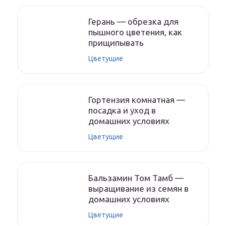
Герань — обрезка для
пышного цветения, как
прищипывать
Цветущие
Гортензия комнатная —
посадка и уход в
домашних условиях
Цветущие
Бальзамин Том Тамб —
выращивание из семян в
домашних условиях
Цветущие