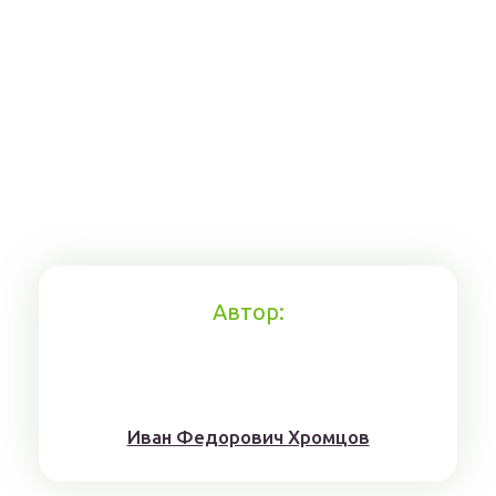
Автор:
Иван Федорович Хромцов