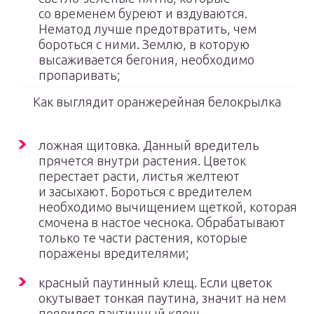
со временем буреют и вздуваются.
Нематод лучше предотвратить, чем
бороться с ними. Землю, в которую
высаживается бегония, необходимо
пропаривать;
Как выглядит оранжерейная белокрылка
ложная щитовка. Данный вредитель
прячется внутри растения. Цветок
перестает расти, листья желтеют
и засыхают. Бороться с вредителем
необходимо вычищением щеткой, которая
смочена в настое чеснока. Обрабатывают
только те части растения, которые
поражены вредителями;
красный паутинный клещ. Если цветок
окутывает тонкая паутина, значит на нем
появился паутинный клещ.