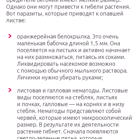
Однако они могут привести к гибели растения.
Вот паразиты, которые приводят к опавшей
листве:
оранжерейная белокрылка. Это очень
маленькая бабочка длиной 1,5 мм. Она
поселяется на листьях и активно начинает
на них размножаться, питаясь их соками.
Ликвидировать насекомое возможно
с помощью обычного мыльного раствора.
Личинки нужно убирать руками;
листовая и галловая нематоды. Листовые
виды поселяются на стеблях, листьях
и почках, галловые — на корнях и в низу
стебля. Нематоды представляют собой
червей, которые имеют микроскопический
размер. В результате их деятельности
растение гибнет. Сначала появляются
светло-зеленые пятна, которые