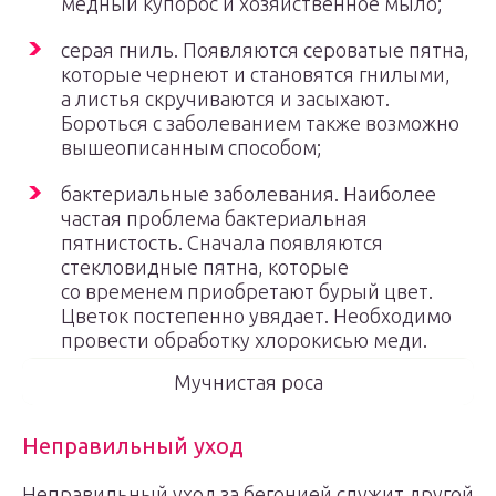
медный купорос и хозяйственное мыло;
серая гниль. Появляются сероватые пятна,
которые чернеют и становятся гнилыми,
а листья скручиваются и засыхают.
Бороться с заболеванием также возможно
вышеописанным способом;
бактериальные заболевания. Наиболее
частая проблема бактериальная
пятнистость. Сначала появляются
стекловидные пятна, которые
со временем приобретают бурый цвет.
Цветок постепенно увядает. Необходимо
провести обработку хлорокисью меди.
Мучнистая роса
Неправильный уход
Неправильный уход за бегонией служит другой