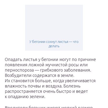
У бегонии сохнут листья — что
делать
Опадать листья у бегонии могут по причине
появления ложной мучнистой росы или
перноспороза — грибкового заболевания.
Возбудители содержатся в земле.
Их становится больше, когда увеличивается
влажность почвы и воздуха. Болезнь
распространяется очень быстро и ведет
к опаданию зелени.
Вредители бегонии имеют мелкий размер.