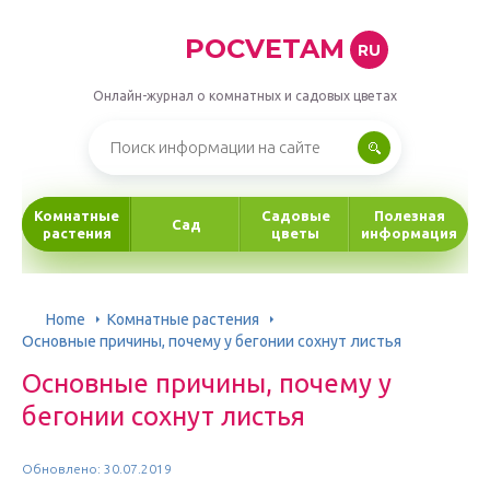
POCVETAM
RU
Онлайн-журнал о комнатных и садовых цветах
Комнатные
Садовые
Полезная
Сад
растения
цветы
информация
Home
Комнатные растения
Основные причины, почему у бегонии сохнут листья
Основные причины, почему у
бегонии сохнут листья
Обновлено: 30.07.2019