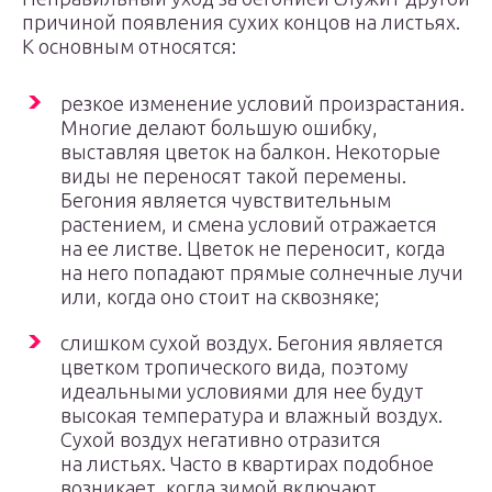
причиной появления сухих концов на листьях.
К основным относятся:
резкое изменение условий произрастания.
Многие делают большую ошибку,
выставляя цветок на балкон. Некоторые
виды не переносят такой перемены.
Бегония является чувствительным
растением, и смена условий отражается
на ее листве. Цветок не переносит, когда
на него попадают прямые солнечные лучи
или, когда оно стоит на сквозняке;
слишком сухой воздух. Бегония является
цветком тропического вида, поэтому
идеальными условиями для нее будут
высокая температура и влажный воздух.
Сухой воздух негативно отразится
на листьях. Часто в квартирах подобное
возникает, когда зимой включают