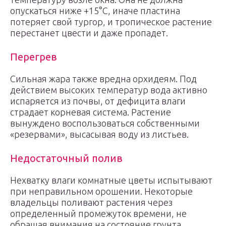
опускаться ниже +15°С, иначе пластина
потеряет свой тургор, и тропическое растение
перестанет цвести и даже пропадет.
Перегрев
Сильная жара также вредна орхидеям. Под
действием высоких температур вода активно
испаряется из почвы, от дефицита влаги
страдает корневая система. Растение
вынуждено воспользоваться собственными
«резервами», высасывая воду из листьев.
Недостаточный полив
Нехватку влаги комнатные цветы испытывают
при неправильном орошении. Некоторые
владельцы поливают растения через
определенный промежуток времени, не
обращая внимания на состояние грунта.