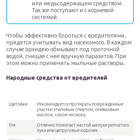
или медьсодержащим средством.
Так же поступают и с корневой
системой.
Чтобы эффективно бороться с вредителями,
придется учитывать вид насекомого. В каждом
случае орхидею обмывают под проточной
водой, счищая с нее вручную паразитов. При
этом можно применить мыльные растворы.
Народные средства от вредителей
Насекомое
Меры борьбы
Щитовки
Рекомендуется протирать поврежденные
участки этиловым спиртом, оливковым
маслом, соком чеснока
Тля
Отлично помогает настой шелухи репчатого
лука или цитрусовых корочек