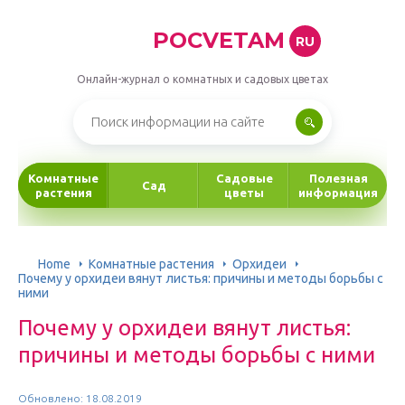
POCVETAM
RU
Онлайн-журнал о комнатных и садовых цветах
Комнатные
Садовые
Полезная
Сад
растения
цветы
информация
Home
Комнатные растения
Орхидеи
Почему у орхидеи вянут листья: причины и методы борьбы с
ними
Почему у орхидеи вянут листья:
причины и методы борьбы с ними
Обновлено: 18.08.2019