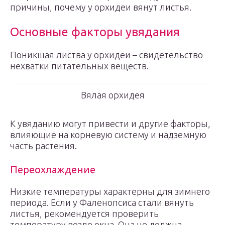
причины, почему у орхидеи вянут листья.
Основные факторы увядания
Поникшая листва у орхидеи – свидетельство
нехватки питательных веществ.
Вялая орхидея
К увяданию могут привести и другие факторы,
влияющие на корневую систему и надземную
часть растения.
Переохлаждение
Низкие температуры характерны для зимнего
периода. Если у Фаленопсиса стали вянуть
листья, рекомендуется проверить
температуру возле окна. Она не должна