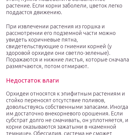
растение. Если корни заболели, цветок легко
поддастся движению.
При извлечении растения из горшка и
рассмотрении его подземной части можно
увидеть коричневые пятна,
свидетельствующие о гниении корней (у
здоровой орхидеи они светло-зеленые).
Поражаются и нижние листья, которые сначала
размягчаются, потом отмирают.
Недостаток влаги
Орхидеи относятся к эпифитным растениям и
стойко переносят отсутствие поливов,
довольствуясь собственными запасами. Иногда
им достаточно внекорневого орошения. Если
субстрат долго не смачивать, он уплотняется, и
корни оказываются зажатыми в «каменной
темнице». Обессилив, система не сможет