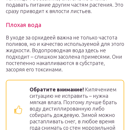
подавать питание другим частям растения. Это
сразу приводит к вялости листьев.
Плохая вода
В уходе за орхидеей важна не только частота
поливов, но и качество используемой для этого
жидкости. Водопроводная вода здесь не
подходит – слишком засолена примесями. Они
постепенно накапливаются в субстрате,
засоряя его токсинами.
Обратите внимание!
Кипячением
ситуацию не исправить – нужна
мягкая влага. Поэтому лучше брать
воду дистиллированную либо
собирать дождевую. Зимой можно
растапливать снег, в любое время
года снимать со стен морозильной