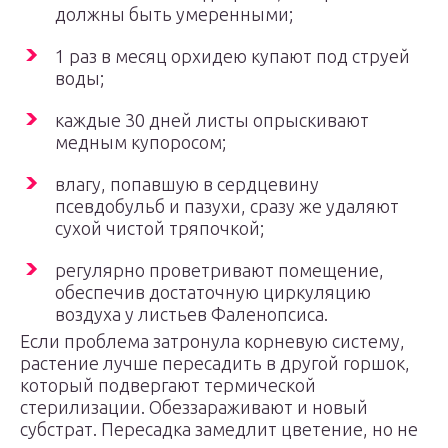
должны быть умеренными;
1 раз в месяц орхидею купают под струей
воды;
каждые 30 дней листы опрыскивают
медным купоросом;
влагу, попавшую в сердцевину
псевдобульб и пазухи, сразу же удаляют
сухой чистой тряпочкой;
регулярно проветривают помещение,
обеспечив достаточную циркуляцию
воздуха у листьев Фаленопсиса.
Если проблема затронула корневую систему,
растение лучше пересадить в другой горшок,
который подвергают термической
стерилизации. Обеззараживают и новый
субстрат. Пересадка замедлит цветение, но не