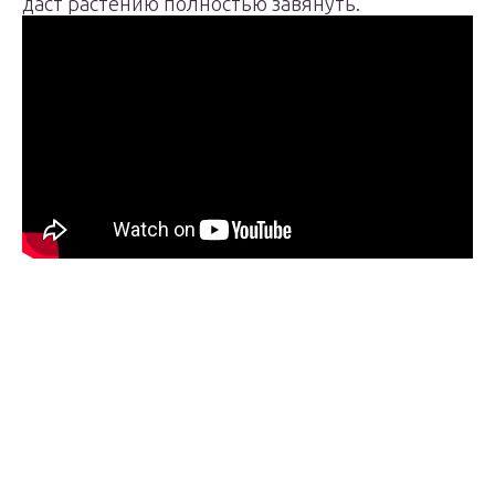
даст растению полностью завянуть.