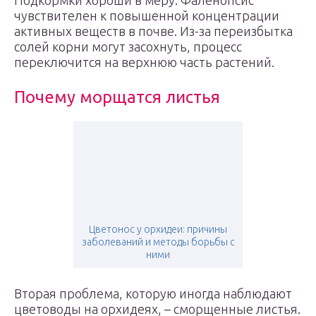
Подкормки хороши в меру. Фаленопсис
чувствителен к повышенной концентрации
активных веществ в почве. Из-за переизбытка
солей корни могут засохнуть, процесс
переключится на верхнюю часть растений.
Почему морщатся листья
Цветонос у орхидеи: причины
заболеваний и методы борьбы с
ними
Вторая проблема, которую иногда наблюдают
цветоводы на орхидеях, – сморщенные листья.