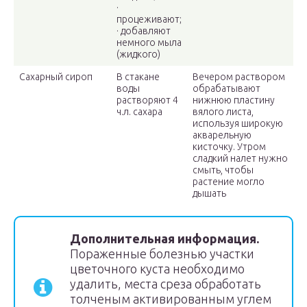
·
процеживают;
· добавляют
немного мыла
(жидкого)
Сахарный сироп
В стакане
Вечером раствором
воды
обрабатывают
растворяют 4
нижнюю пластину
ч.л. сахара
вялого листа,
используя широкую
акварельную
кисточку. Утром
сладкий налет нужно
смыть, чтобы
растение могло
дышать
Дополнительная информация.
Пораженные болезнью участки
цветочного куста необходимо
удалить, места среза обработать
толченым активированным углем