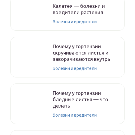
Калатея — болезни и
вредители растения
Болезни и вредители
Почему у гортензии
скручиваются листья и
заворачиваются внутрь
Болезни и вредители
Почему у гортензии
бледные листья — что
делать
Болезни и вредители