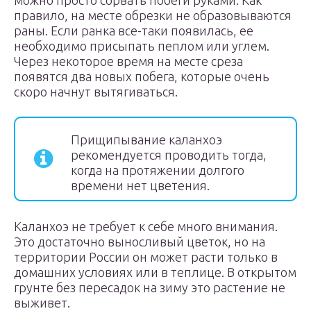
можно просто сорвать побеги руками. Как
правило, на месте обрезки не образовываются
раны. Если ранка все-таки появилась, ее
необходимо присыпать пеплом или углем.
Через некоторое время на месте среза
появятся два новых побега, которые очень
скоро начнут вытягиваться.
Прищипывание каланхоэ
рекомендуется проводить тогда,
когда на протяжении долгого
времени нет цветения.
Каланхоэ не требует к себе много внимания.
Это достаточно выносливый цветок, но на
территории России он может расти только в
домашних условиях или в теплице. В открытом
грунте без пересадок на зиму это растение не
выживет.