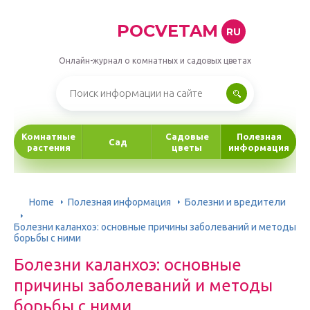
POCVETAM
RU
Онлайн-журнал о комнатных и садовых цветах
Комнатные
Садовые
Полезная
Сад
растения
цветы
информация
Home
Полезная информация
Болезни и вредители
Болезни каланхоэ: основные причины заболеваний и методы
борьбы с ними
Болезни каланхоэ: основные
причины заболеваний и методы
борьбы с ними