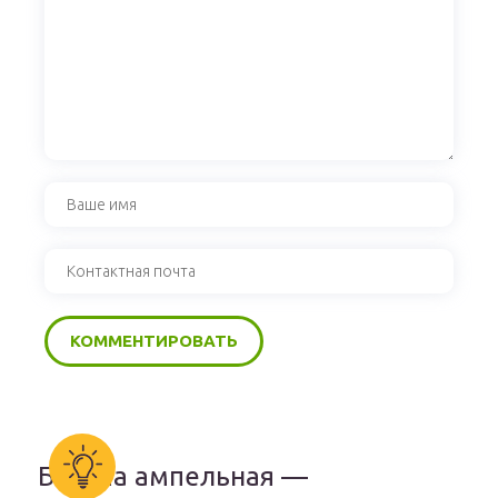
Бакопа ампельная —