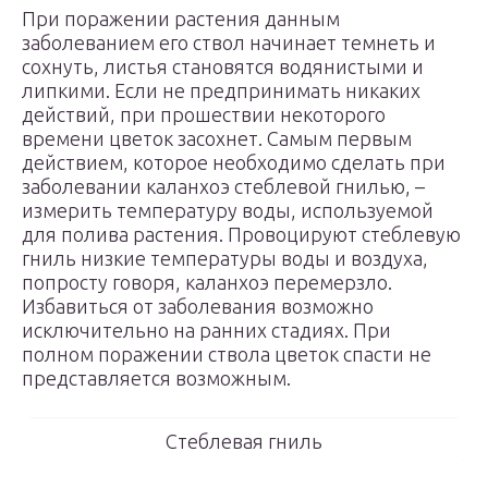
При поражении растения данным
заболеванием его ствол начинает темнеть и
сохнуть, листья становятся водянистыми и
липкими. Если не предпринимать никаких
действий, при прошествии некоторого
времени цветок засохнет. Самым первым
действием, которое необходимо сделать при
заболевании каланхоэ стеблевой гнилью, –
измерить температуру воды, используемой
для полива растения. Провоцируют стеблевую
гниль низкие температуры воды и воздуха,
попросту говоря, каланхоэ перемерзло.
Избавиться от заболевания возможно
исключительно на ранних стадиях. При
полном поражении ствола цветок спасти не
представляется возможным.
Стеблевая гниль