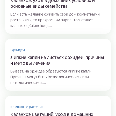
Каланхоэ: уход в домашних условиях и
основные виды семейства
Если есть желание оживить свой дом комнатными
растениями, то прекрасным вариантом станет
каланхоэ (Kalanchoe)....
Орхидеи
Липкие капли на листьях орхидеи: причины
и методы лечения
Бывает, на орхидее образуются липкие капли.
Причины могут быть физиологическими или
патологическими....
Комнатные растения
Каланхоэ цветущий: уход в домашних