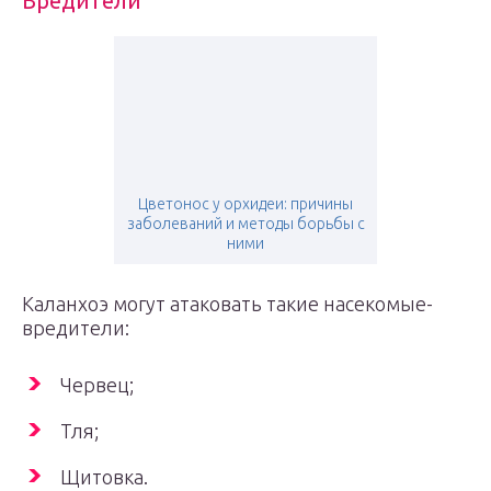
Вредители
Цветонос у орхидеи: причины
заболеваний и методы борьбы с
ними
Каланхоэ могут атаковать такие насекомые-
вредители:
Червец;
Тля;
Щитовка.