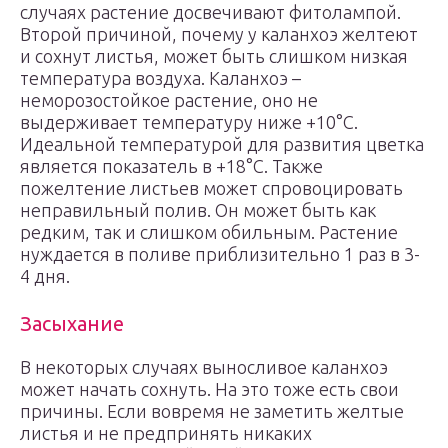
случаях растение досвечивают фитолампой.
Второй причиной, почему у каланхоэ желтеют
и сохнут листья, может быть слишком низкая
температура воздуха. Каланхоэ –
неморозостойкое растение, оно не
выдерживает температуру ниже +10°С.
Идеальной температурой для развития цветка
является показатель в +18°С. Также
пожелтение листьев может спровоцировать
неправильный полив. Он может быть как
редким, так и слишком обильным. Растение
нуждается в поливе приблизительно 1 раз в 3-
4 дня.
Засыхание
В некоторых случаях выносливое каланхоэ
может начать сохнуть. На это тоже есть свои
причины. Если вовремя не заметить желтые
листья и не предпринять никаких