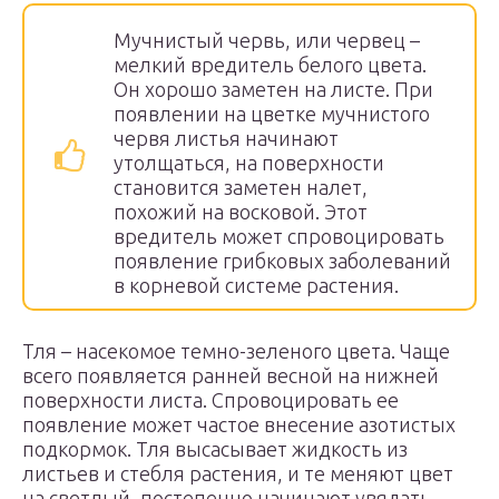
Мучнистый червь, или червец –
мелкий вредитель белого цвета.
Он хорошо заметен на листе. При
появлении на цветке мучнистого
червя листья начинают
утолщаться, на поверхности
становится заметен налет,
похожий на восковой. Этот
вредитель может спровоцировать
появление грибковых заболеваний
в корневой системе растения.
Тля – насекомое темно-зеленого цвета. Чаще
всего появляется ранней весной на нижней
поверхности листа. Спровоцировать ее
появление может частое внесение азотистых
подкормок. Тля высасывает жидкость из
листьев и стебля растения, и те меняют цвет
на светлый, постепенно начинают увядать.