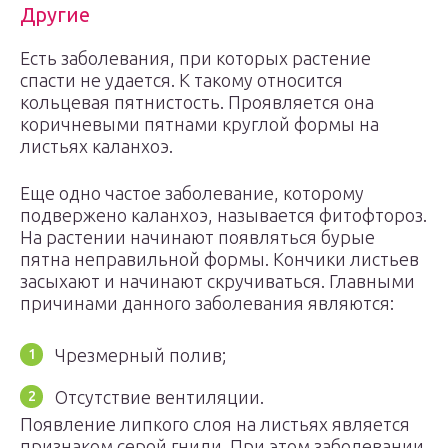
Другие
Есть заболевания, при которых растение
спасти не удается. К такому относится
кольцевая пятнистость. Проявляется она
коричневыми пятнами круглой формы на
листьях каланхоэ.
Еще одно частое заболевание, которому
подвержено каланхоэ, называется фитофтороз.
На растении начинают появляться бурые
пятна неправильной формы. Кончики листьев
засыхают и начинают скручиваться. Главными
причинами данного заболевания являются:
Чрезмерный полив;
Отсутствие вентиляции.
Появление липкого слоя на листьях является
признаком серой гнили. При этом заболевании