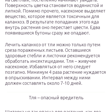
Поверхность цветка становится водянистой и
липкой. Помимо прочего, насекомое выделяет
вещество, которое является токсичным для
каланхоэ. В результате попадания этого яда
внутрь растения оно перестает цвести. Едва
появившиеся бутоны сразу же опадают.
Лечить каланхоэ от тли можно только путем
среза пораженных листьев. Оставшиеся
здоровые стебли и листочки рекомендуется
обработать инсектицидами. Тля – живучее
насекомое. Избавляться от него следует
поэтапно. Минимум 4 раза растение нуждается
в опрыскивании. Интервал между ними
должен составлять около 7-10 дней.
Тля – опасный вредитель
Щитовка не так опасна для растения, как два