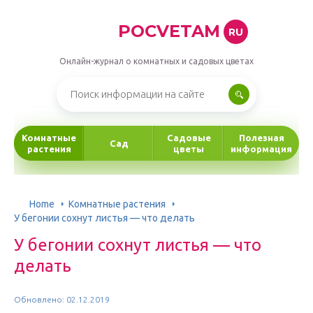
POCVETAM
RU
Онлайн-журнал о комнатных и садовых цветах
Комнатные
Садовые
Полезная
Сад
растения
цветы
информация
Home
Комнатные растения
У бегонии сохнут листья — что делать
У бегонии сохнут листья — что
делать
Обновлено: 02.12.2019