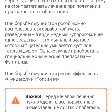
чернеть, а листья отсыхать и опадать. Поэтому
не стоит затягивать лечение при появлении
признаков этого заболевания.
При борьбе с мучнистой росой можно
воспользоваться обработкой куста,
разведенным в воде медным купоросом. Еще
одно средство — это мыльный раствор,
которым тщательно умывается куст под
теплым душем. Однако лучше приобретать
специальные химические препараты —
фунгициды.
При борьбе с мучнистой росой эффективны
«Фундазол» и «Топсин М»
Важно!
Перед началом лечения
нужно удалить все пораженные
и омертвевшие листья с побегами.