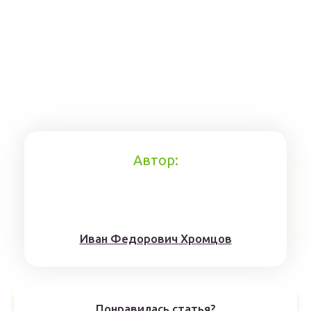
Автор:
Иван Федорович Хромцов
Понравилась статья?