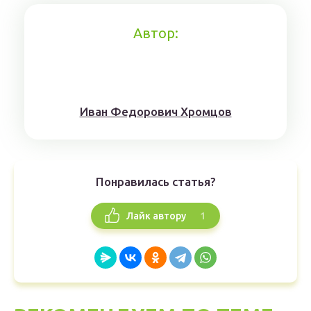
Автор:
Иван Федорович Хромцов
Понравилась статья?
1
Лайк автору