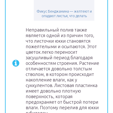
Фикус Бенджамина — желтеют и
опадают листья, что делать
Неправильный полив также
является одной из причин того,
что листочки юкки становятся
пожелтелыми и осыпаются. Этот
цветок легко переносит
засушливый период благодаря
особенностям строения. Растение
отличается довольно толстым
стволом, в котором происходит
накопление влаги, как у
суккулентов. Листовая пластинка
имеет довольно плотную
поверхность, которая
предохраняет от быстрой потери
влаги. Поэтому перелив для юкки