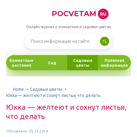
POCVETAM
RU
Онлайн-журнал о комнатных и садовых цветах
Комнатные
Садовые
Полезная
Сад
растения
цветы
информация
Home
Садовые цветы
Юкка — желтеют и сохнут листья, что делать
Юкка — желтеют и сохнут листья,
что делать
Обновлено: 05.12.2019