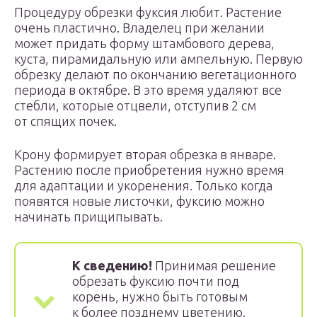
Процедуру обрезки фуксия любит. Растение
очень пластично. Владелец при желании
может придать форму штамбового дерева,
куста, пирамидальную или ампельную. Первую
обрезку делают по окончанию вегетационного
периода в октябре. В это время удаляют все
стебли, которые отцвели, отступив 2 см
от спящих почек.
Крону формирует вторая обрезка в январе.
Растению после приобретения нужно время
для адаптации и укоренения. Только когда
появятся новые листочки, фуксию можно
начинать прищипывать.
К сведению!
Принимая решение
обрезать фуксию почти под
корень, нужно быть готовым
к более позднему цветению.