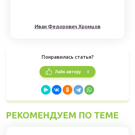
Иван Федорович Хромцов
Понравилась статья?
8
Лайк автору
РЕКОМЕНДУЕМ ПО ТЕМЕ