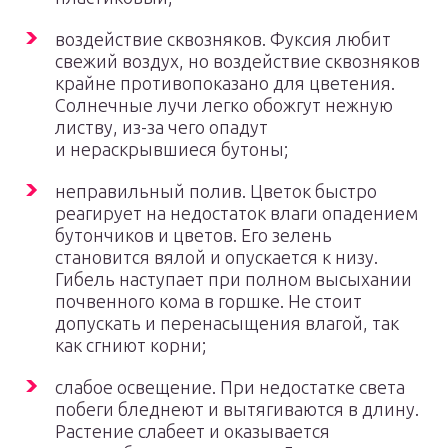
воздействие сквозняков. Фуксия любит
свежий воздух, но воздействие сквозняков
крайне противопоказано для цветения.
Солнечные лучи легко обожгут нежную
листву, из-за чего опадут
и нераскрывшиеся бутоны;
неправильный полив. Цветок быстро
реагирует на недостаток влаги опадением
бутончиков и цветов. Его зелень
становится вялой и опускается к низу.
Гибель наступает при полном высыхании
почвенного кома в горшке. Не стоит
допускать и перенасыщения влагой, так
как сгниют корни;
слабое освещение. При недостатке света
побеги бледнеют и вытягиваются в длину.
Растение слабеет и оказывается