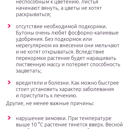
неспособным к цветению. Листья
начинают вянуть, а цветы не хотят
раскрываться;
отсутствие необходимой подкормки.
Бутоны очень любят фосфорно-калиевые
удобрения. Без подкормок или
нерегулярном их внесении они мельчают
и не хотят открываться. Вследствие
перекормки растение будет наращивать
лиственную массу и потеряет способность
зацветать;
вредители и болезни. Как можно быстрее
стоит установить характер заболевания
и приступить к лечению.
Другие, не менее важные причины:
нарушение зимовки. При температуре
выше 10 °С растение тянется вверх. Весной