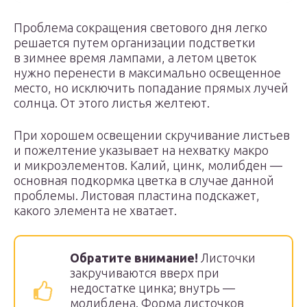
Проблема сокращения светового дня легко
решается путем организации подстветки
в зимнее время лампами, а летом цветок
нужно перенести в максимально освещенное
место, но исключить попадание прямых лучей
солнца. От этого листья желтеют.
При хорошем освещении скручивание листьев
и пожелтение указывает на нехватку макро
и микроэлементов. Калий, цинк, молибден —
основная подкормка цветка в случае данной
проблемы. Листовая пластина подскажет,
какого элемента не хватает.
Обратите внимание!
Листочки
закручиваются вверх при
недостатке цинка; внутрь —
молибдена. Форма листочков