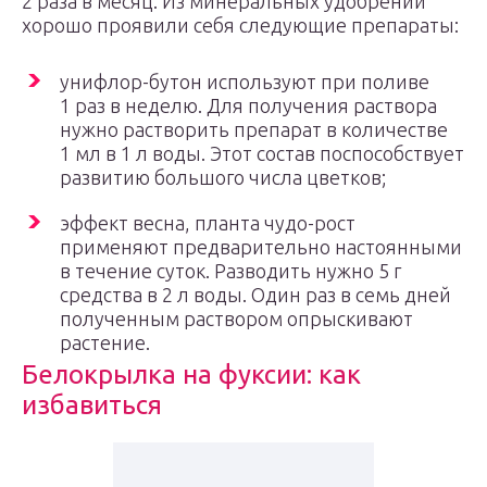
2 раза в месяц. Из минеральных удобрений
хорошо проявили себя следующие препараты:
унифлор-бутон используют при поливе
1 раз в неделю. Для получения раствора
нужно растворить препарат в количестве
1 мл в 1 л воды. Этот состав поспособствует
развитию большого числа цветков;
эффект весна, планта чудо-рост
применяют предварительно настоянными
в течение суток. Разводить нужно 5 г
средства в 2 л воды. Один раз в семь дней
полученным раствором опрыскивают
растение.
Белокрылка на фуксии: как
избавиться