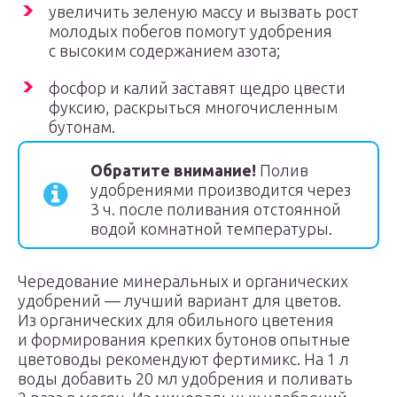
увеличить зеленую массу и вызвать рост
молодых побегов помогут удобрения
с высоким содержанием азота;
фосфор и калий заставят щедро цвести
фуксию, раскрыться многочисленным
бутонам.
Обратите внимание!
Полив
удобрениями производится через
3 ч. после поливания отстоянной
водой комнатной температуры.
Чередование минеральных и органических
удобрений — лучший вариант для цветов.
Из органических для обильного цветения
и формирования крепких бутонов опытные
цветоводы рекомендуют фертимикс. На 1 л
воды добавить 20 мл удобрения и поливать