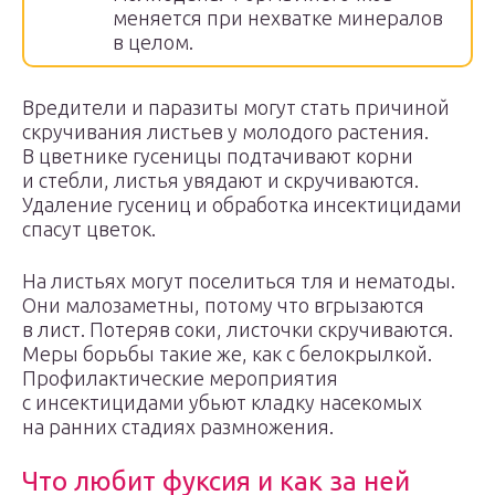
меняется при нехватке минералов
в целом.
Вредители и паразиты могут стать причиной
скручивания листьев у молодого растения.
В цветнике гусеницы подтачивают корни
и стебли, листья увядают и скручиваются.
Удаление гусениц и обработка инсектицидами
спасут цветок.
На листьях могут поселиться тля и нематоды.
Они малозаметны, потому что вгрызаются
в лист. Потеряв соки, листочки скручиваются.
Меры борьбы такие же, как с белокрылкой.
Профилактические мероприятия
с инсектицидами убьют кладку насекомых
на ранних стадиях размножения.
Что любит фуксия и как за ней