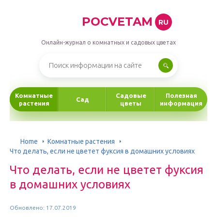
POCVETAM
RU
Онлайн-журнал о комнатных и садовых цветах
Комнатные
Садовые
Полезная
Сад
растения
цветы
информация
Home
Комнатные растения
Что делать, если не цветет фуксия в домашних условиях
Что делать, если не цветет фуксия
в домашних условиях
Обновлено: 17.07.2019