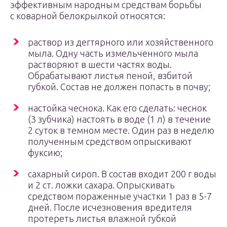
эффективным народным средствам борьбы
с коварной белокрылкой относятся:
раствор из дегтярного или хозяйственного
мыла. Одну часть измельченного мыла
растворяют в шести частях воды.
Обрабатывают листья пеной, взбитой
губкой. Состав не должен попасть в почву;
настойка чеснока. Как его сделать: чеснок
(3 зубчика) настоять в воде (1 л) в течение
2 суток в темном месте. Один раз в неделю
полученным средством опрыскивают
фуксию;
сахарный сироп. В состав входит 200 г воды
и 2 ст. ложки сахара. Опрыскивать
средством пораженные участки 1 раз в 5-7
дней. После исчезновения вредителя
протереть листья влажной губкой