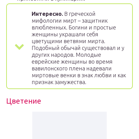
Интересно.
В греческой
мифологии мирт – защитник
влюбленных. Богини и простые
женщины украшали себя
цветущими ветвями мирта.
Подобный обычай существовал и у
других народов. Молодые
еврейские женщины во время
вавилонского плена надевали
миртовые венки в знак любви и как
признак замужества.
Цветение