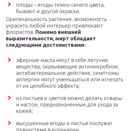
плоды – ягоды темно-синего цвета,
бывают и другой окраски.
Оригинальность растения, возможность
украсить любой интерьер привлекают
флористов.
Помимо внешней
выразительности, мирт обладает
следующими достоинствами:
эфирные масла несут в себе летучие
вещества, оказывающие антимикробное,
антибактериальное действие, симптомы
аллергии могут уменьшаться или исчезать
от их целебного эффекта;
из листьев и цветов можно делать отвары
и настои, предназначенные для ухода за
кожей;
высушенные ягоды и листья послужат
пряностями в кулинарии.