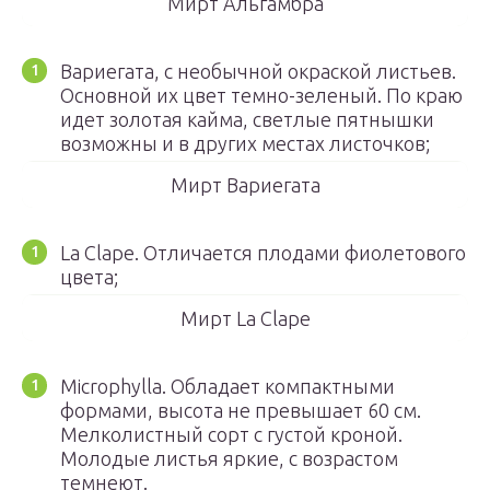
Мирт Альгамбра
Вариегата, с необычной окраской листьев.
Основной их цвет темно-зеленый. По краю
идет золотая кайма, светлые пятнышки
возможны и в других местах листочков;
Мирт Вариегата
La Clape. Отличается плодами фиолетового
цвета;
Мирт La Clape
Microphylla. Обладает компактными
формами, высота не превышает 60 см.
Мелколистный сорт с густой кроной.
Молодые листья яркие, с возрастом
темнеют.