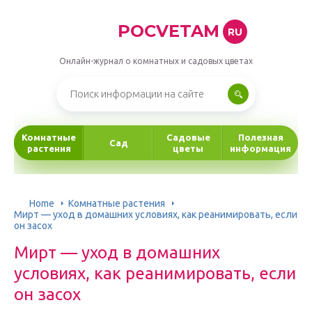
POCVETAM
RU
Онлайн-журнал о комнатных и садовых цветах
Комнатные
Садовые
Полезная
Сад
растения
цветы
информация
Home
Комнатные растения
Мирт — уход в домашних условиях, как реанимировать, если
он засох
Мирт — уход в домашних
условиях, как реанимировать, если
он засох