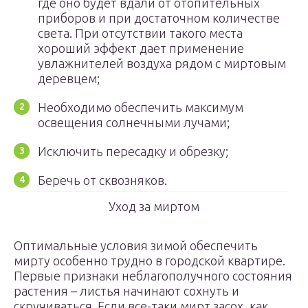
где оно будет вдали от отопительных
приборов и при достаточном количестве
света. При отсутствии такого места
хороший эффект дает применение
увлажнителей воздуха рядом с миртовым
деревцем;
Необходимо обеспечить максимум
освещения солнечными лучами;
Исключить пересадку и обрезку;
Беречь от сквозняков.
Уход за миртом
Оптимальные условия зимой обеспечить
мирту особенно трудно в городской квартире.
Первые признаки неблагополучного состояния
растения – листья начинают сохнуть и
скручиваться. Если все-таки мирт засох, как