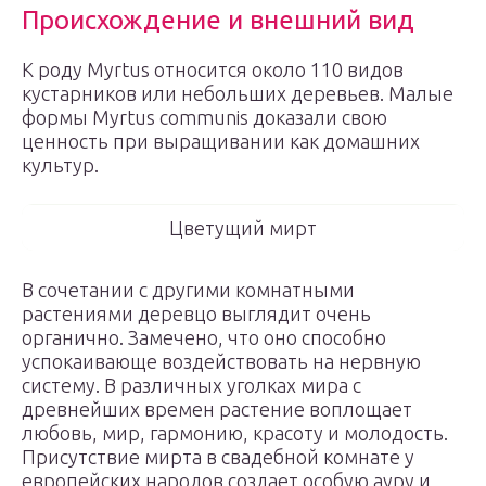
Происхождение и внешний вид
К роду Myrtus относится около 110 видов
кустарников или небольших деревьев. Малые
формы Myrtus communis доказали свою
ценность при выращивании как домашних
культур.
Цветущий мирт
В сочетании с другими комнатными
растениями деревцо выглядит очень
органично. Замечено, что оно способно
успокаивающе воздействовать на нервную
систему. В различных уголках мира с
древнейших времен растение воплощает
любовь, мир, гармонию, красоту и молодость.
Присутствие мирта в свадебной комнате у
европейских народов создает особую ауру и