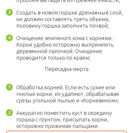
проблем вытащить из прежней емкости;
Создать в новом горшке дренажный слой,
он должен составлять треть объема,
половину горшка заполнить почвой;
Очищение земляного кома с корнями.
Корни удобно осторожно выпрямлять
деревянной палочкой. Очищение
проводится только по краям;
Пересадка мирта
Обработка корней. Если есть сухие или
гнилые корни, их удаляют, обрабатывая
срезы угольной пылью и «Корневином»;
Аккуратно поместить куст в середину
горшка с грунтом, присыпать корни,
осторожно прижимая пальцами.