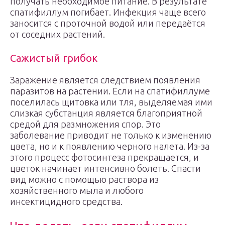
получать необходимое питание. В результате
спатифиллум погибает. Инфекция чаще всего
заносится с проточной водой или передаётся
от соседних растений.
Сажистый грибок
Заражение является следствием появления
паразитов на растении. Если на спатифиллуме
поселилась щитовка или тля, выделяемая ими
слизкая субстанция является благоприятной
средой для размножения спор. Это
заболевание приводит не только к изменению
цвета, но и к появлению черного налета. Из-за
этого процесс фотосинтеза прекращается, и
цветок начинает интенсивно болеть. Спасти
вид можно с помощью раствора из
хозяйственного мыла и любого
инсектицидного средства.