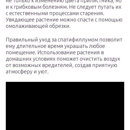
не только к изменению цвета прилистника, но
и к грибковым болезням. Не следует путать их
с естественными процессами старения.
Увядающее растение можно спасти с помощью
омолаживающей обрезки.
Правильный уход за спатифиллумом позволит
ему длительное время украшать любое
помещение. Использование растения в
домашних условиях поможет очистить воздух
от возможных вредителей, создав приятную
атмосферу и уют.