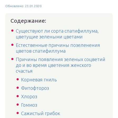
Обновлено: 23.01.2020
Содержание:
Существуют ли сорта спатифиллума,
цветущие зелеными цветами
Естественные причины позеленения
цветов спатифиллума
Причины появления зеленых соцветий
до и во время цветения женского
счастья
Корневая гниль
Фитофтороз
Хлороз
Гоммоз
Сажистый грибок