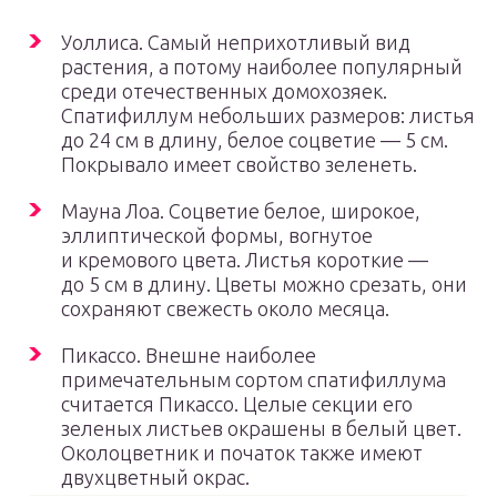
Уоллиса. Самый неприхотливый вид
растения, а потому наиболее популярный
среди отечественных домохозяек.
Спатифиллум небольших размеров: листья
до 24 см в длину, белое соцветие — 5 см.
Покрывало имеет свойство зеленеть.
Мауна Лоа. Соцветие белое, широкое,
эллиптической формы, вогнутое
и кремового цвета. Листья короткие —
до 5 см в длину. Цветы можно срезать, они
сохраняют свежесть около месяца.
Пикассо. Внешне наиболее
примечательным сортом спатифиллума
считается Пикассо. Целые секции его
зеленых листьев окрашены в белый цвет.
Околоцветник и початок также имеют
двухцветный окрас.