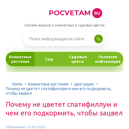
POCVETAM
RU
Онлайн-журнал о комнатных и садовых цветах
Комнатные
Садовые
Полезная
Сад
растения
цветы
информация
Home
Комнатные растения
Цветущие
Почему не цветет спатифиллум и чем его подкормить,
чтобы зацвел
Почему не цветет спатифиллум и
чем его подкормить, чтобы зацвел
Обновлено: 21.01.2020