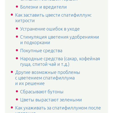
Болезни и вредители
Как заставить цвести спатифиллум:
хитрости
Устранение ошибок в уходе
Стимуляция цветения удобрениями
и подкорками
Покупные средства
Народные средства (сахар, кофейная
гуща, спитой чай и т.д.)
Другие возможные проблемы
с цветением спатифиллума
и их решение
Сбрасывают бутоны
Цветы вырастают зелеными
Как ухаживать за спатифиллумом после