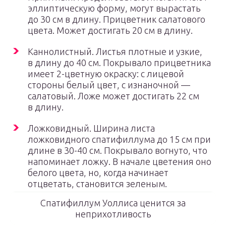
эллиптическую форму, могут вырастать
до 30 см в длину. Прицветник салатового
цвета. Может достигать 20 см в длину.
Каннолистный. Листья плотные и узкие,
в длину до 40 см. Покрывало прицветника
имеет 2-цветную окраску: с лицевой
стороны белый цвет, с изнаночной —
салатовый. Ложе может достигать 22 см
в длину.
Ложковидный. Ширина листа
ложковидного спатифиллума до 15 см при
длине в 30-40 см. Покрывало вогнуто, что
напоминает ложку. В начале цветения оно
белого цвета, но, когда начинает
отцветать, становится зеленым.
Спатифиллум Уоллиса ценится за
неприхотливость