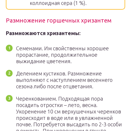
коллоидная сера (1 %).
Размножение горшечных хризантем
Размножаются хризантемы:
Семенами. Им свойственны хорошее
прорастание, продолжительное
выжидание цветения.
Делением кустиков. Размножение
выполняют с наступлением весеннего
сезона либо после отцветания.
Черенкованием. Подходящая пора
посадить отростки – лето, весна.
Укоренение 10 см верхушечных черенков
происходит в воде или в увлажненной
почве. Потребуется высадить по 2-3 особи
в емкость. При укоренении в грунте