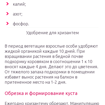
калий;
азот;
фосфор.
Удобрение для хризантем
В период вегетации взрослые особи удобряют
жидкой органикой каждые 10 дней. При
взращивании растения в бедной почве
подкормку коровяком в соотношении 1 к 10
вносят каждые 4 дня. Делают это до цветения.
От тяжелого запаха подкормки в помещении
избавит вынос растения на балкон в
притененное место на 1-2 дня.
Обрезка и формирование куста
Ежегодно хризантему обрезают. Манипуляцию