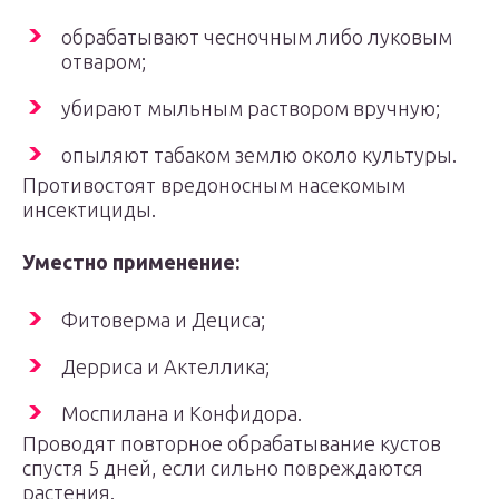
обрабатывают чесночным либо луковым
отваром;
убирают мыльным раствором вручную;
опыляют табаком землю около культуры.
Противостоят вредоносным насекомым
инсектициды.
Уместно применение:
Фитоверма и Дециса;
Дерриса и Актеллика;
Моспилана и Конфидора.
Проводят повторное обрабатывание кустов
спустя 5 дней, если сильно повреждаются
растения.