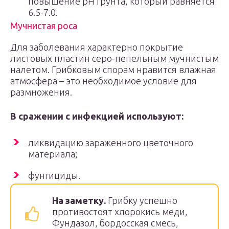
повышение рН грунта, который равняется
6.5-7.0.
Мучнистая роса
Для заболевания характерно покрытие
листовых пластин серо-пепельным мучнистым
налетом. Грибковым спорам нравится влажная
атмосфера – это необходимое условие для
размножения.
В сражении с инфекцией используют:
ликвидацию зараженного цветочного
материала;
фунгициды.
На заметку.
Грибку успешно
противостоят хлорокись меди,
Фундазол, бордосская смесь,