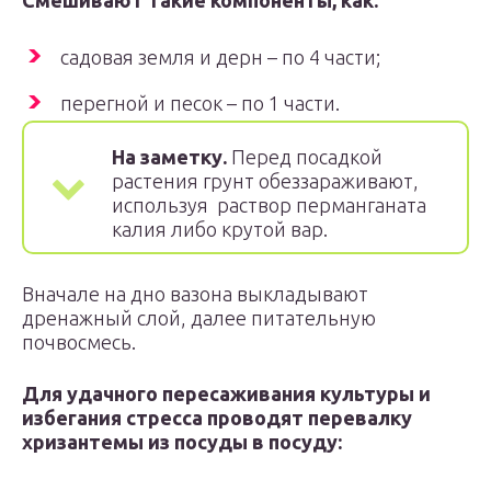
Смешивают такие компоненты, как:
садовая земля и дерн – по 4 части;
перегной и песок – по 1 части.
На заметку.
Перед посадкой
растения грунт обеззараживают,
используя раствор перманганата
калия либо крутой вар.
Вначале на дно вазона выкладывают
дренажный слой, далее питательную
почвосмесь.
Для удачного пересаживания культуры и
избегания стресса проводят перевалку
хризантемы из посуды в посуду: