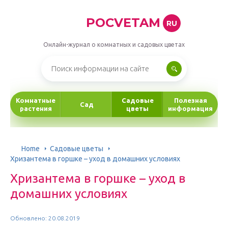
POCVETAM
RU
Онлайн-журнал о комнатных и садовых цветах
Комнатные
Садовые
Полезная
Сад
растения
цветы
информация
Home
Садовые цветы
Хризантема в горшке – уход в домашних условиях
Хризантема в горшке – уход в
домашних условиях
Обновлено: 20.08.2019