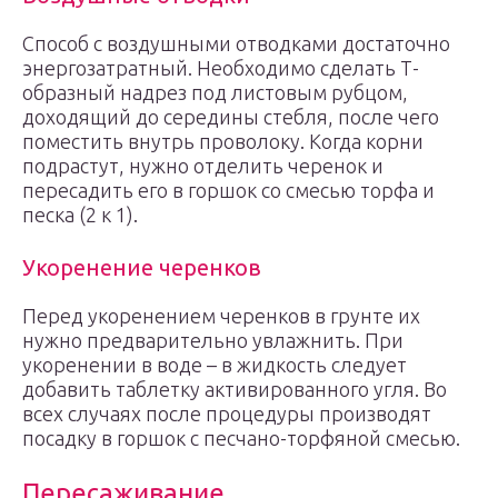
Способ с воздушными отводками достаточно
энергозатратный. Необходимо сделать Т-
образный надрез под листовым рубцом,
доходящий до середины стебля, после чего
поместить внутрь проволоку. Когда корни
подрастут, нужно отделить черенок и
пересадить его в горшок со смесью торфа и
песка (2 к 1).
Укоренение черенков
Перед укоренением черенков в грунте их
нужно предварительно увлажнить. При
укоренении в воде – в жидкость следует
добавить таблетку активированного угля. Во
всех случаях после процедуры производят
посадку в горшок с песчано-торфяной смесью.
Пересаживание