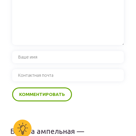
Бакопа ампельная —