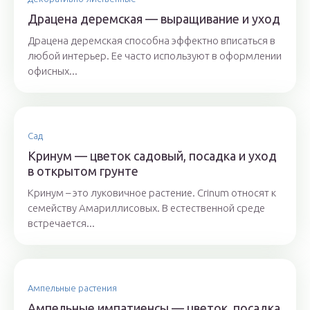
Драцена деремская — выращивание и уход
Драцена деремская способна эффектно вписаться в
любой интерьер. Ее часто используют в оформлении
офисных...
Сад
Кринум — цветок садовый, посадка и уход
в открытом грунте
Кринум – это луковичное растение. Crinum относят к
семейству Амариллисовых. В естественной среде
встречается...
Ампельные растения
Ампельные импатиенсы — цветок, посадка