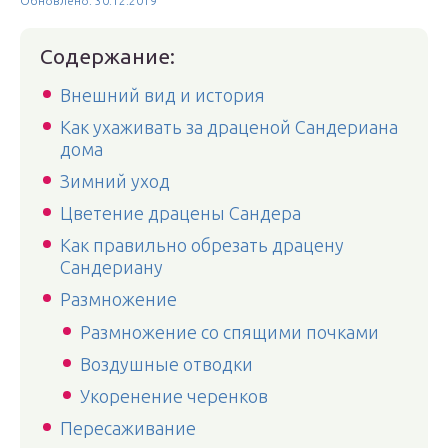
Обновлено: 30.12.2019
Содержание:
Внешний вид и история
Как ухаживать за драценой Сандериана
дома
Зимний уход
Цветение драцены Сандера
Как правильно обрезать драцену
Сандериану
Размножение
Размножение со спящими почками
Воздушные отводки
Укоренение черенков
Пересаживание