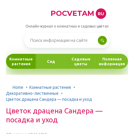
POCVETAM
RU
Онлайн-журнал о комнатных и садовых цветах
Комнатные
Садовые
Полезная
Сад
растения
цветы
информация
Home
Комнатные растения
Декоративно-лиственные
Цветок драцена Сандера — посадка и уход
Цветок драцена Сандера —
посадка и уход