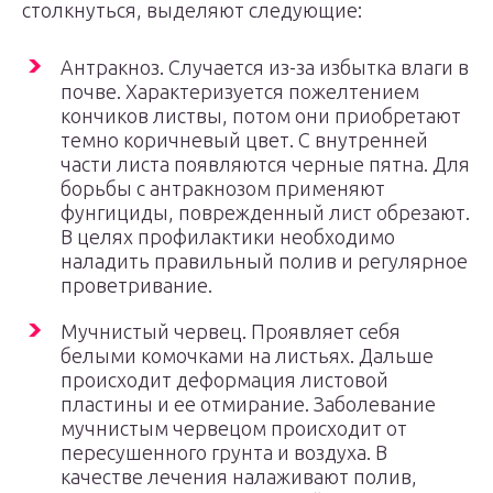
столкнуться, выделяют следующие:
Антракноз. Случается из-за избытка влаги в
почве. Характеризуется пожелтением
кончиков листвы, потом они приобретают
темно коричневый цвет. С внутренней
части листа появляются черные пятна. Для
борьбы с антракнозом применяют
фунгициды, поврежденный лист обрезают.
В целях профилактики необходимо
наладить правильный полив и регулярное
проветривание.
Мучнистый червец. Проявляет себя
белыми комочками на листьях. Дальше
происходит деформация листовой
пластины и ее отмирание. Заболевание
мучнистым червецом происходит от
пересушенного грунта и воздуха. В
качестве лечения налаживают полив,