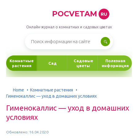
POCVETAM
RU
Онлайн-журнал о комнатных и садовых цветах
Комнатные
Садовые
Полезная
Сад
растения
цветы
информация
Home
Комнатные растения
Гименокаллис — уход в домашних условиях
Гименокаллис — уход в домашних
условиях
Обновлено: 16.04.2020