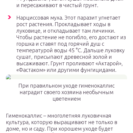
и пересаживают в чистый грунт.
Нарциссовая муха. Этот паразит угнетает
рост растения. Прокладывает ходы в
луковице, и откладывает там личинки.
Чтобы растение не погибло, его достают из
горшка и ставят под горячий душ с
температурой воды 45 °C. Дальше луковку
сушат, присыпают древесной золой и
высаживают. Грунт проливают «Актарой»,
«Фастаком» или другими фунгицидами.
При правильном уходе гименокаллис
наградит своего хозяина необычным
цветением
Гименокаллис – многолетняя луковичная
культура, которую выращивают не только в
доме, но и саду. При хорошем уходе будет