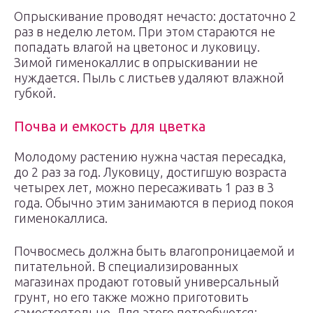
Опрыскивание проводят нечасто: достаточно 2
раз в неделю летом. При этом стараются не
попадать влагой на цветонос и луковицу.
Зимой гименокаллис в опрыскивании не
нуждается. Пыль с листьев удаляют влажной
губкой.
Почва и емкость для цветка
Молодому растению нужна частая пересадка,
до 2 раз за год. Луковицу, достигшую возраста
четырех лет, можно пересаживать 1 раз в 3
года. Обычно этим занимаются в период покоя
гименокаллиса.
Почвосмесь должна быть влагопроницаемой и
питательной. В специализированных
магазинах продают готовый универсальный
грунт, но его также можно приготовить
самостоятельно. Для этого потребуются: