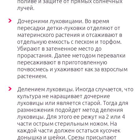
поливе и защите от прямых солнечных
лучей.
Дочерними луковицами. Во время
пересадки детки-луковки отделяют от
материнского растения и отсаживают в
отдельную емкость с песком и торфом.
Убирают в затененное место до
прорастания. Далее методом перевалки
пересаживают в приготовленную
почвосмесь и ухаживают как за взрослым
растением.
Делением луковицы. Иногда случается, что
культура не наращивает дочерние
луковицы или является старой. Тогда для
размножения подойдет метод деления
луковицы. Для этого ее режут на 2 или 4
части острым стерильным ножом. На
каждой части должен остаться кусочек
донышка и шейки. Срезы присыпают