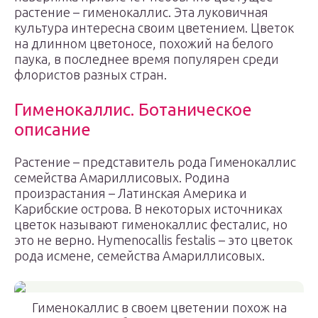
растение – гименокаллис. Эта луковичная
культура интересна своим цветением. Цветок
на длинном цветоносе, похожий на белого
паука, в последнее время популярен среди
флористов разных стран.
Гименокаллис. Ботаническое
описание
Растение – представитель рода Гименокаллис
семейства Амариллисовых. Родина
произрастания – Латинская Америка и
Карибские острова. В некоторых источниках
цветок называют гименокаллис фесталис, но
это не верно. Hymenocallis festalis – это цветок
рода исмене, семейства Амариллисовых.
Гименокаллис в своем цветении похож на