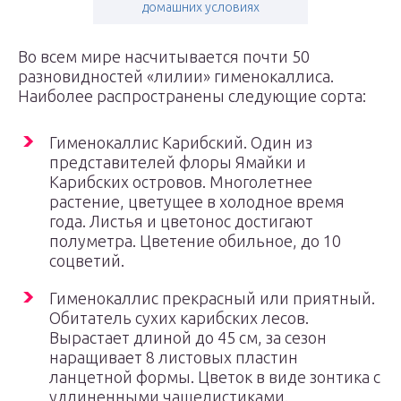
домашних условиях
Во всем мире насчитывается почти 50
разновидностей «лилии» гименокаллиса.
Наиболее распространены следующие сорта:
Гименокаллис Карибский. Один из
представителей флоры Ямайки и
Карибских островов. Многолетнее
растение, цветущее в холодное время
года. Листья и цветонос достигают
полуметра. Цветение обильное, до 10
соцветий.
Гименокаллис прекрасный или приятный.
Обитатель сухих карибских лесов.
Вырастает длиной до 45 см, за сезон
наращивает 8 листовых пластин
ланцетной формы. Цветок в виде зонтика с
удлиненными чашелистиками.