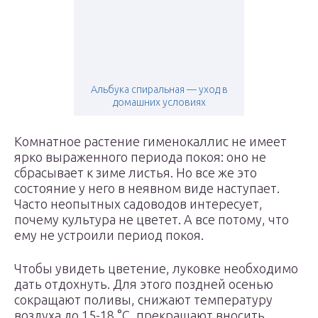
Альбука спиральная — уход в
домашних условиях
Комнатное растение гименокаллис не имеет
ярко выраженного периода покоя: оно не
сбрасывает к зиме листья. Но все же это
состояние у него в неявном виде наступает.
Часто неопытных садоводов интересует,
почему культура не цветет. А все потому, что
ему не устроили период покоя.
Чтобы увидеть цветение, луковке необходимо
дать отдохнуть. Для этого поздней осенью
сокращают поливы, снижают температуру
воздуха до 15-18 °C, прекращают вносить