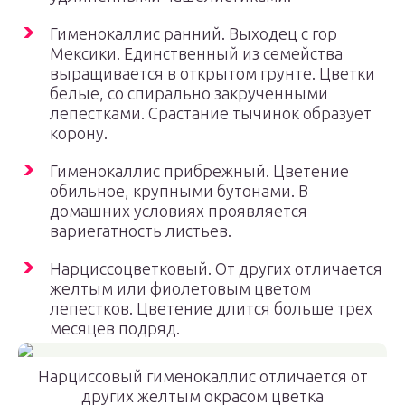
Гименокаллис ранний. Выходец с гор
Мексики. Единственный из семейства
выращивается в открытом грунте. Цветки
белые, со спирально закрученными
лепестками. Срастание тычинок образует
корону.
Гименокаллис прибрежный. Цветение
обильное, крупными бутонами. В
домашних условиях проявляется
вариегатность листьев.
Нарциссоцветковый. От других отличается
желтым или фиолетовым цветом
лепестков. Цветение длится больше трех
месяцев подряд.
Нарциссовый гименокаллис отличается от
других желтым окрасом цветка