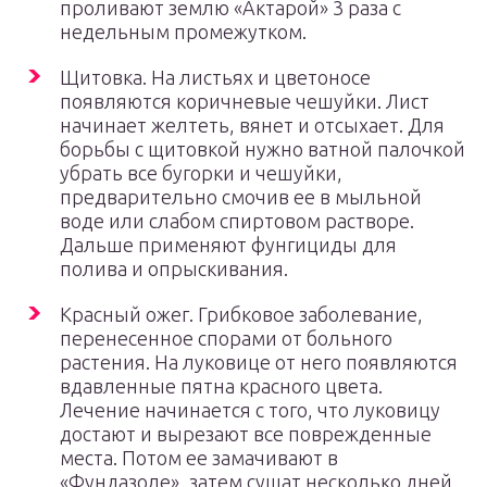
проливают землю «Актарой» 3 раза с
недельным промежутком.
Щитовка. На листьях и цветоносе
появляются коричневые чешуйки. Лист
начинает желтеть, вянет и отсыхает. Для
борьбы с щитовкой нужно ватной палочкой
убрать все бугорки и чешуйки,
предварительно смочив ее в мыльной
воде или слабом спиртовом растворе.
Дальше применяют фунгициды для
полива и опрыскивания.
Красный ожег. Грибковое заболевание,
перенесенное спорами от больного
растения. На луковице от него появляются
вдавленные пятна красного цвета.
Лечение начинается с того, что луковицу
достают и вырезают все поврежденные
места. Потом ее замачивают в
«Фундазоле», затем сушат несколько дней