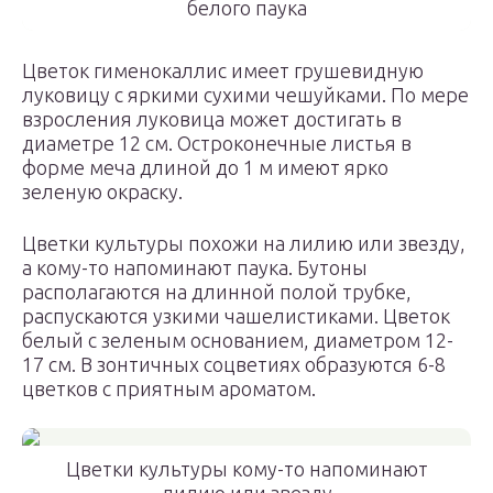
белого паука
Цветок гименокаллис имеет грушевидную
луковицу с яркими сухими чешуйками. По мере
взросления луковица может достигать в
диаметре 12 см. Остроконечные листья в
форме меча длиной до 1 м имеют ярко
зеленую окраску.
Цветки культуры похожи на лилию или звезду,
а кому-то напоминают паука. Бутоны
располагаются на длинной полой трубке,
распускаются узкими чашелистиками. Цветок
белый с зеленым основанием, диаметром 12-
17 см. В зонтичных соцветиях образуются 6-8
цветков с приятным ароматом.
Цветки культуры кому-то напоминают