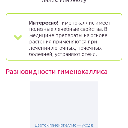
лилию или звезду
Интересно!
Гименокаллис имеет
полезные лечебные свойства. В
медицине препараты на основе
растения применяются при
лечении легочных, почечных
болезней, устраняют отеки.
Разновидности гименокаллиса
Цветок гименокаллис — уход в