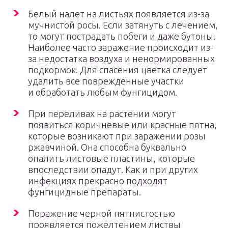
Белый налет на листьях появляется из-за
мучнистой росы. Если затянуть с лечением,
то могут пострадать побеги и даже бутоны.
Наиболее часто заражение происходит из-
за недостатка воздуха и ненормированных
подкормок. Для спасения цветка следует
удалить все поврежденные участки
и обработать любым фунгицидом.
При переливах на растении могут
появиться коричневые или красные пятна,
которые возникают при заражении розы
ржавчиной. Она способна буквально
опалить листовые пластины, которые
впоследствии опадут. Как и при других
инфекциях прекрасно подходят
фунгицидные препараты.
Поражение черной пятнистостью
проявляется пожелтением листвы