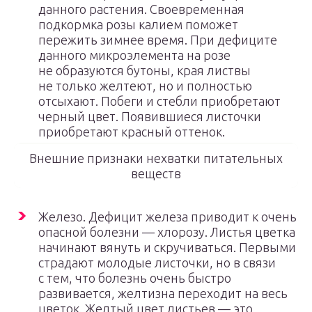
данного растения. Своевременная
подкормка розы калием поможет
пережить зимнее время. При дефиците
данного микроэлемента на розе
не образуются бутоны, края листвы
не только желтеют, но и полностью
отсыхают. Побеги и стебли приобретают
черный цвет. Появившиеся листочки
приобретают красный оттенок.
Внешние признаки нехватки питательных
веществ
Железо. Дефицит железа приводит к очень
опасной болезни — хлорозу. Листья цветка
начинают вянуть и скручиваться. Первыми
страдают молодые листочки, но в связи
с тем, что болезнь очень быстро
развивается, желтизна переходит на весь
цветок. Желтый цвет листьев — это