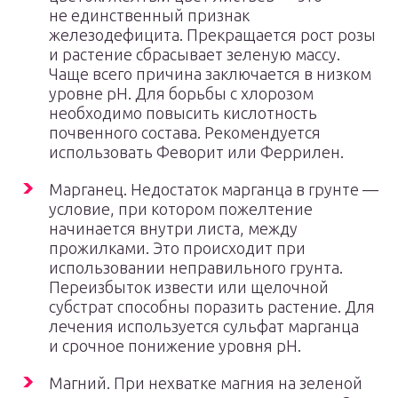
не единственный признак
железодефицита. Прекращается рост розы
и растение сбрасывает зеленую массу.
Чаще всего причина заключается в низком
уровне рН. Для борьбы с хлорозом
необходимо повысить кислотность
почвенного состава. Рекомендуется
использовать Феворит или Феррилен.
Марганец. Недостаток марганца в грунте —
условие, при котором пожелтение
начинается внутри листа, между
прожилками. Это происходит при
использовании неправильного грунта.
Переизбыток извести или щелочной
субстрат способны поразить растение. Для
лечения используется сульфат марганца
и срочное понижение уровня рН.
Магний. При нехватке магния на зеленой