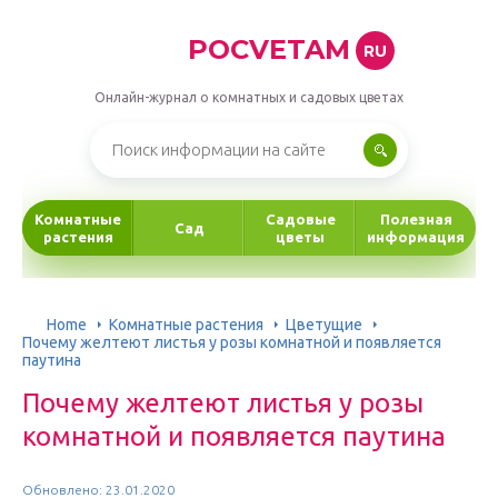
POCVETAM
RU
Онлайн-журнал о комнатных и садовых цветах
Комнатные
Садовые
Полезная
Сад
растения
цветы
информация
Home
Комнатные растения
Цветущие
Почему желтеют листья у розы комнатной и появляется
паутина
Почему желтеют листья у розы
комнатной и появляется паутина
Обновлено: 23.01.2020