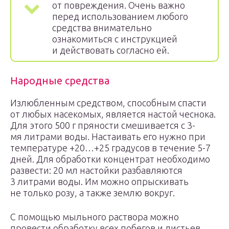
от повреждения. Очень важно
перед использованием любого
средства внимательно
ознакомиться с инструкцией
и действовать согласно ей.
Народные средства
Излюбленным средством, способным спасти
от любых насекомых, является настой чеснока.
Для этого 500 г пряности смешивается с 3-
мя литрами воды. Настаивать его нужно при
температуре +20…+25 градусов в течение 5-7
дней. Для обработки концентрат необходимо
развести: 20 мл настойки разбавляются
3 литрами воды. Им можно опрыскивать
не только розу, а также землю вокруг.
С помощью мыльного раствора можно
провести обработку всех побегов и листьев.