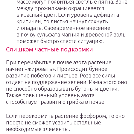
массе могут появиться светлые пятна. Зона
между прожилками окрашивается
в красный цвет. Если уровень дефицита
критичен, то листья начнут сохнуть
и опадать. Своевременное внесение
в почву сульфата магния и древесной золы
поможет быстро спасти ситуацию.
Слишком частные подкормки
При переизбытке в почве азота растение
начнет «жировать». Происходит буйное
развитие побегов и листьев. Роза все силы
отдает на поддержание зелени. Из-за этого оно
не способно образовывать бутоны и цветки.
Также повышенный уровень азота
способствует развитию грибка в почве.
Если перекормить растение фосфором, то оно
просто не сможет усвоить остальные
необходимые элементы.