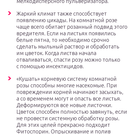
мелкодисперсного пульверизатора.
Жаркий климат также способствует
появлению цикады. На комнатной розе
чаще всего обитает розанный подвид этого
вредителя. Если на листьях появились
белые пятна, то необходимо срочно
сделать мыльный раствор и обработать
им цветок. Когда листва начала
отваливаться, спасти розу можно только
с помощью инсектицидов.
«Кушать» корневую систему комнатной
розы способны многие насекомые. При
повреждении корней начинают засыхать,
а со временем могут и опасть все листья.
Деформируются все новые листочки.
Цветок способен полностью завянуть, если
не провести системную обработку розы.
Для этих целей прекрасно подходит
Фитоспорин. Опрыскивание и полив