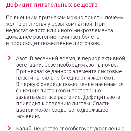
Дефицит питательных веществ
По внешним признакам можно понять, почему
желтеют листья у розы комнатной. При
недостатке того или иного микроэлемента
домашнее растение начинает болеть
и происходит пожелтение листочков.
Азот. В весенний время, в период активной
вегетации, розе необходим азот в почве.
При нехватке данного элемента листовые
пластины сильно бледнеют и желтеют.
В первую очередь пожелтение начинается
с нижних листочков и постепенно
захватывает все растение. Дефицит азота
приводит к опаданию листвы. Спасти
цветок может средство, содержащее
мочевину.
Калий. Вещество способствует укреплению