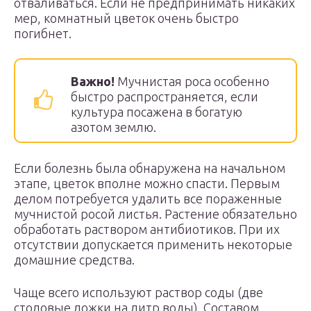
отваливаться. Если не предпринимать никаких
мер, комнатный цветок очень быстро
погибнет.
Важно!
Мучнистая роса особенно
быстро распространяется, если
культура посажена в богатую
азотом землю.
Если болезнь была обнаружена на начальном
этапе, цветок вполне можно спасти. Первым
делом потребуется удалить все пораженные
мучнистой росой листья. Растение обязательно
обработать раствором антибиотиков. При их
отсутствии допускается применить некоторые
домашние средства.
Чаще всего используют раствор соды (две
столовые ложки на литр воды). Составом