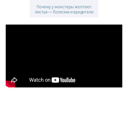
Почему у монстеры желтеют
листья — болезни и вредители