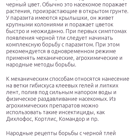
черный цвет. Обычно это насекомое поражает
растения, произрастающие в открытом грунте.
У паразита имеются крылышки, он живет
крупными колониями и поражает цветок
быстро и неожиданно. При первых симптомах
появления черной тли следует начинать
комплексную борьбу с паразитом. При этом
рекомендуется в одновременном режиме
применять механические, агрохимические и
народные методы борьбы.
К механическим способам относятся нанесение
на ветки гибискуса клеевых гелей и липких
лент, полив под сильным напором воды и
физическое раздавливание насекомых. Из
агрохимических препаратов можно
использовать такие инсектициды, как
Дихлофос, Кортлис, Командор и пр.
Народные рецепты борьбы с черной тлей