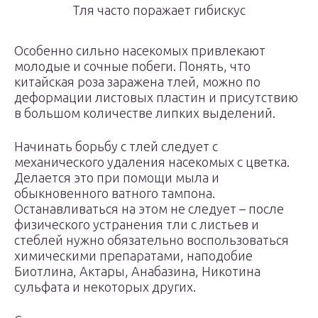
Тля часто поражает гибискус
Особенно сильно насекомых привлекают
молодые и сочные побеги. Понять, что
китайская роза заражена тлей, можно по
деформации листовых пластин и присутствию
в большом количестве липких выделений.
Начинать борьбу с тлей следует с
механического удаления насекомых с цветка.
Делается это при помощи мыла и
обыкновенного ватного тампона.
Останавливаться на этом не следует – после
физического устранения тли с листьев и
стеблей нужно обязательно воспользоваться
химическими препаратами, наподобие
Биотлина, Актары, Анабазина, Никотина
сульфата и некоторых других.