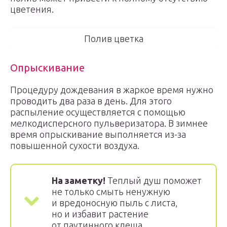
цветения.
Полив цветка
Опрыскивание
Процедуру дождевания в жаркое время нужно
проводить два раза в день. Для этого
распыление осуществляется с помощью
мелкодисперсного пульверизатора. В зимнее
время опрыскивание выполняется из-за
повышенной сухости воздуха.
На заметку!
Теплый душ поможет
не только смыть ненужную
и вредоносную пыль с листа,
но и избавит растение
от паутинного клеща.