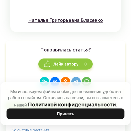
Наталья Григорьевна Власенко
Понравилась статья?
0
Лайк автору
Мы используем файлы cookie для повышения удобства
работы с сайтом. Оставаясь на связи, вы соглашаетесь с
РЕКОМЕНДУЕМ ПО ТЕМЕ
Политикой конфиденциальности
нашей
.
Принять
Комнатные растения