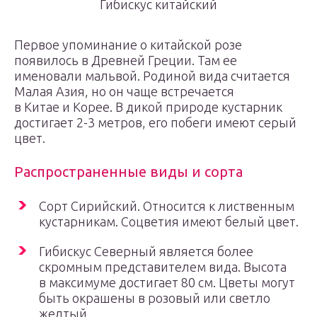
Гибискус китайский
Первое упоминание о китайской розе
появилось в Древней Греции. Там ее
именовали мальвой. Родиной вида считается
Малая Азия, но он чаще встречается
в Китае и Корее. В дикой природе кустарник
достигает 2-3 метров, его побеги имеют серый
цвет.
Распространенные виды и сорта
Сорт Сирийский. Относится к лиственным
кустарникам. Соцветия имеют белый цвет.
Гибискус Северный является более
скромным представителем вида. Высота
в максимуме достигает 80 см. Цветы могут
быть окрашены в розовый или светло
желтый.