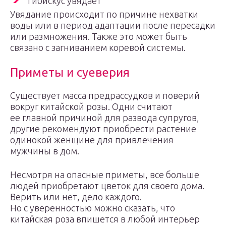
Гибискус увядает
Увядание происходит по причине нехватки
воды или в период адаптации после пересадки
или размножения. Также это может быть
связано с загниванием коревой системы.
Приметы и суеверия
Существует масса предрассудков и поверий
вокруг китайской розы. Одни считают
ее главной причиной для развода супругов,
другие рекомендуют приобрести растение
одинокой женщине для привлечения
мужчины в дом.
Несмотря на опасные приметы, все больше
людей приобретают цветок для своего дома.
Верить или нет, дело каждого.
Но с уверенностью можно сказать, что
китайская роза впишется в любой интерьер