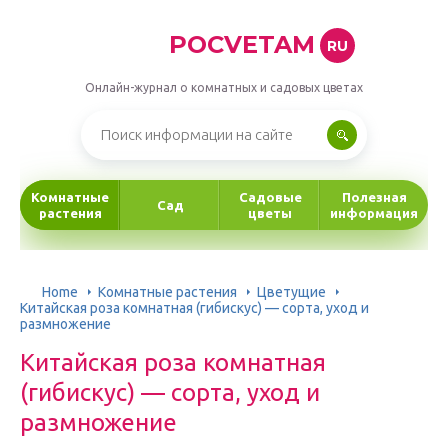
POCVETAM
RU
Онлайн-журнал о комнатных и садовых цветах
Комнатные
Садовые
Полезная
Сад
растения
цветы
информация
Home
Комнатные растения
Цветущие
Китайская роза комнатная (гибискус) — сорта, уход и
размножение
Китайская роза комнатная
(гибискус) — сорта, уход и
размножение