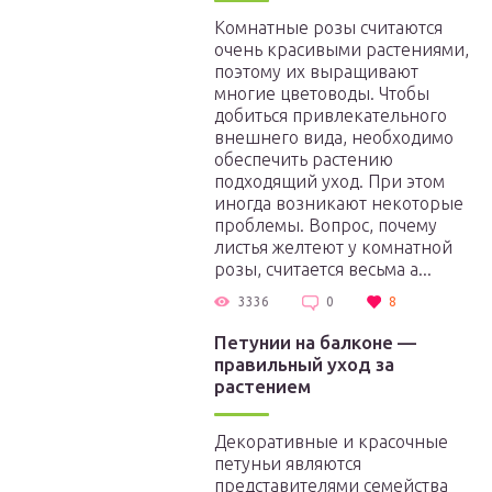
Комнатные розы считаются
очень красивыми растениями,
поэтому их выращивают
многие цветоводы. Чтобы
добиться привлекательного
внешнего вида, необходимо
обеспечить растению
подходящий уход. При этом
иногда возникают некоторые
проблемы. Вопрос, почему
листья желтеют у комнатной
розы, считается весьма а...
3336
0
8
Петунии на балконе —
правильный уход за
растением
Декоративные и красочные
петуньи являются
представителями семейства