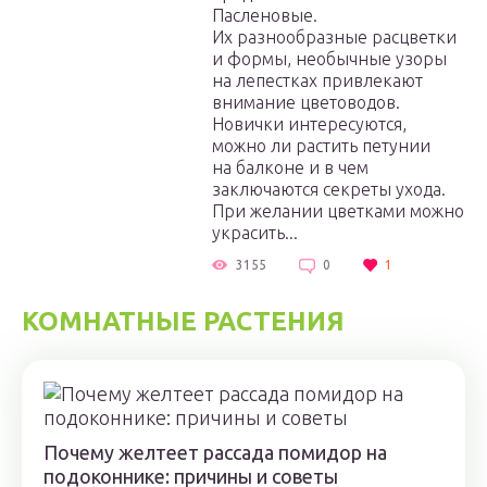
Пасленовые.
Их разнообразные расцветки
и формы, необычные узоры
на лепестках привлекают
внимание цветоводов.
Новички интересуются,
можно ли растить петунии
на балконе и в чем
заключаются секреты ухода.
При желании цветками можно
украсить...
3155
0
1
КОМНАТНЫЕ РАСТЕНИЯ
Почему желтеет рассада помидор на
подоконнике: причины и советы