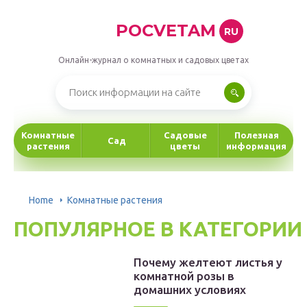
POCVETAM
RU
Онлайн-журнал о комнатных и садовых цветах
Комнатные
Садовые
Полезная
Сад
растения
цветы
информация
Home
Комнатные растения
ПОПУЛЯРНОЕ В КАТЕГОРИИ
Почему желтеют листья у
комнатной розы в
домашних условиях