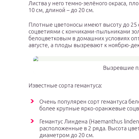
Листва у него темно-зелёного окраса, пл
10 см, длиной – до 20 см.
Плотные цветоносы имеют высоту до 25
соцветиями с кончиками-пыльниками золо
белоцветковым в домашних условиях опт
августе, а плоды вызревают к ноябрю-де
Вызревшие п
Известные сорта гемантуса:
Очень популярен сорт гемантуса бе
более крупные ярко-оранжевые соцв
Гемантус Линдена (Haemanthus linden
расположенные в 2 ряда. Высота цве
диаметром до 20 см.