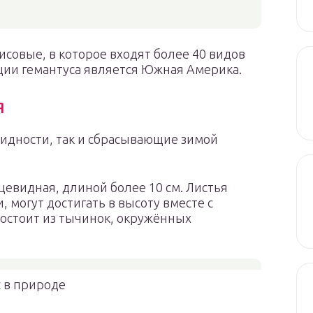
исовые, в которое входят более 40 видов
ции гемантуса является Южная Америка.
я
видности, так и сбрасывающие зимой
цевидная, длиной более 10 см. Листья
могут достигать в высоту вместе с
состоит из тычинок, окружённых
 в природе