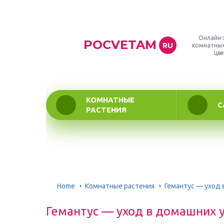
Онлайн-
POCVETAM
RU
комнатных
цве
КОМНАТНЫЕ
С
РАСТЕНИЯ
Home
Комнатные растения
Гемантус — уход 
Гемантус — уход в домашних у