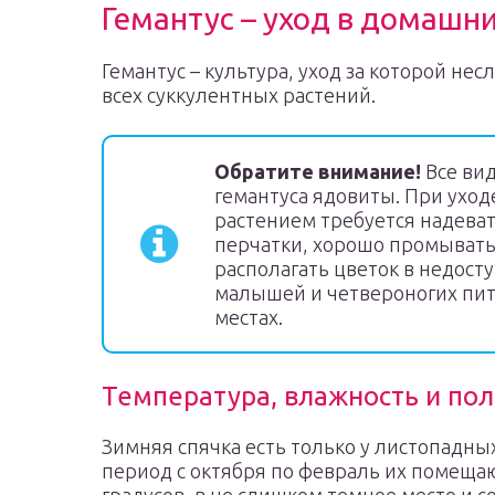
Гемантус – уход в домашн
Гемантус – культура, уход за которой несл
всех суккулентных растений.
Обратите внимание!
Все ви
гемантуса ядовиты. При уходе
растением требуется надева
перчатки, хорошо промывать
располагать цветок в недост
малышей и четвероногих пи
местах.
Температура, влажность и по
Зимняя спячка есть только у листопадны
период с октября по февраль их помещаю