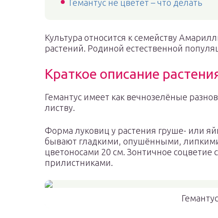
Гемантус не цветет – что делать
Культура относится к семейству Амарилл
растений. Родиной естественной популя
Краткое описание растени
Гемантус имеет как вечнозелёные разно
листву.
Форма луковиц у растения груше- или яй
бывают гладкими, опушёнными, липкими, 
цветоносами 20 см. Зонтичное соцветие 
прилистниками.
Гемантус