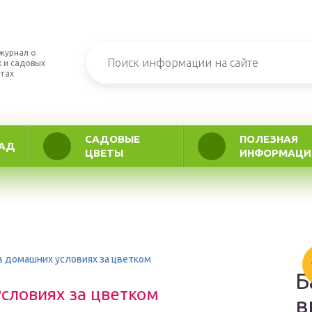
журнал о
 и садовых
тах
САДОВЫЕ
ПОЛЕЗНАЯ
АД
ЦВЕТЫ
ИНФОРМАЦИ
в домашних условиях за цветком
Б
словиях за цветком
в