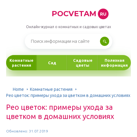
POCVETAM
RU
Онлайн-журнал о комнатных и садовых цветах
Комнатные
Садовые
Полезная
Сад
растения
цветы
информация
Home
Комнатные растения
Рео цветок: примеры ухода за цветком в домашних условиях
Рео цветок: примеры ухода за
цветком в домашних условиях
Обновлено: 31.07.2019