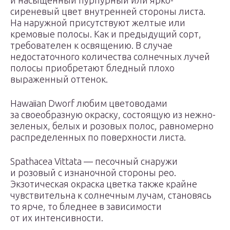
и насыщенный пурпурный или ярко-
сиреневый цвет внутренней стороны листа.
На наружной присутствуют желтые или
кремовые полосы. Как и предыдущий сорт,
требователен к освящению. В случае
недостаточного количества солнечных лучей
полосы приобретают бледный плохо
выраженный оттенок.
Hawaiian Dworf любим цветоводами
за своеобразную окраску, состоящую из нежно-
зеленых, белых и розовых полос, равномерно
распределенных по поверхности листа.
Spathacea Vittata — песочный снаружи
и розовый с изнаночной стороны рео.
Экзотическая окраска цветка также крайне
чувствительна к солнечным лучам, становясь
то ярче, то бледнее в зависимости
от их интенсивности.