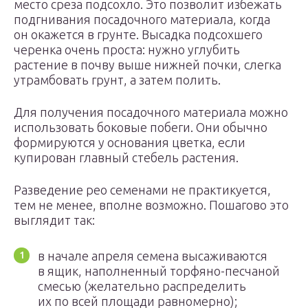
место среза подсохло. Это позволит избежать
подгнивания посадочного материала, когда
он окажется в грунте. Высадка подсохшего
черенка очень проста: нужно углубить
растение в почву выше нижней почки, слегка
утрамбовать грунт, а затем полить.
Для получения посадочного материала можно
использовать боковые побеги. Они обычно
формируются у основания цветка, если
купирован главный стебель растения.
Разведение рео семенами не практикуется,
тем не менее, вполне возможно. Пошагово это
выглядит так:
в начале апреля семена высаживаются
в ящик, наполненный торфяно-песчаной
смесью (желательно распределить
их по всей площади равномерно);