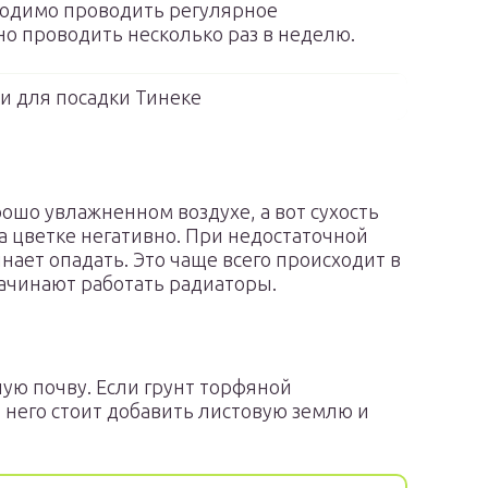
ходимо проводить регулярное
о проводить несколько раз в неделю.
 для посадки Тинеке
рошо увлажненном воздухе, а вот сухость
а цветке негативно. При недостаточной
нает опадать. Это чаще всего происходит в
начинают работать радиаторы.
ю почву. Если грунт торфяной
в него стоит добавить листовую землю и