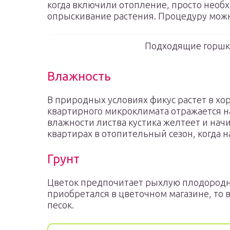
когда включили отопление, просто необ
опрыскивание растения. Процедуру можн
Подходящие горшки
Влажность
В природных условиях фикус растет в хо
квартирного микроклимата отражается н
влажности листва кустика желтеет и начи
квартирах в отопительный сезон, когда 
Грунт
Цветок предпочитает рыхлую плодородну
приобретался в цветочном магазине, то 
песок.