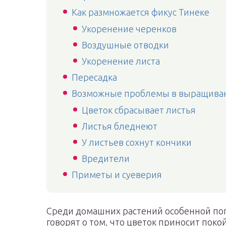
Как размножается фикус Тинеке
Укоренение черенков
Воздушные отводки
Укоренение листа
Пересадка
Возможные проблемы в выращиван
Цветок сбрасывает листья
Листья бледнеют
У листьев сохнут кончики
Вредители
Приметы и суеверия
Среди домашних растений особенной по
говорят о том, что цветок приносит поко