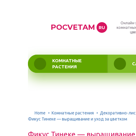
Онлайн-
POCVETAM
RU
комнатных
цве
КОМНАТНЫЕ
С
РАСТЕНИЯ
Home
Комнатные растения
Декоративно-ли
Фикус Тинеке — выращивание и уход за цветком
Фикус Тинеке — выращивание 