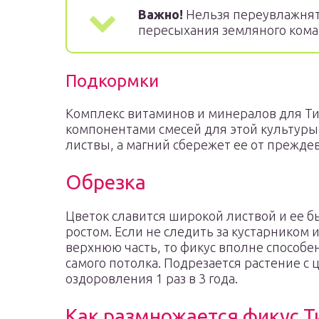
Важно!
Нельзя переувлажнять
пересыхания земляного кома 
Подкормки
Комплекс витаминов и минералов для Т
компонентами смесей для этой культуры 
листвы, а магний сбережет ее от прежде
Обрезка
Цветок славится широкой листвой и ее 
ростом. Если не следить за кустарником и
верхнюю часть, то фикус вполне способе
самого потолка. Подрезается растение с
оздоровления 1 раз в 3 года.
Как размножается фикус Т