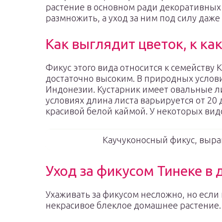
растение в основном ради декоративных с
размножить, а уход за ним под силу даже
Как выглядит цветок, к ка
Фикус этого вида относится к семейству
достаточно высоким. В природных услови
Индонезии. Кустарник имеет овальные л
условиях длина листа варьируется от 20 
красивой белой каймой. У некоторых ви
Каучуконосный фикус, выр
Уход за фикусом Тинеке в
Ухаживать за фикусом несложно, но если
некрасивое блеклое домашнее растение.