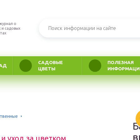
журнал о
 и садовых
тах
САДОВЫЕ
ПОЛЕЗНАЯ
АД
ЦВЕТЫ
ИНФОРМАЦИ
ственные
Б
в
и уход за цветком