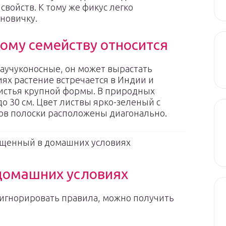
войств. К тому же фикус легко
 новичку.
кому семейству относится
 Каучуконосные, он может вырастать
ях растение встречается в Индии и
истья крупной формы. В природных
до 30 см. Цвет листвы ярко-зеленый с
дов полоски расположены диагонально.
ащенный в домашних условиях
 домашних условиях
 игнорировать правила, можно получить