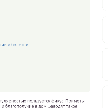
ии и болезни
пулярностью пользуется фикус. Приметы
й и благополучие в дом. Заводят такое