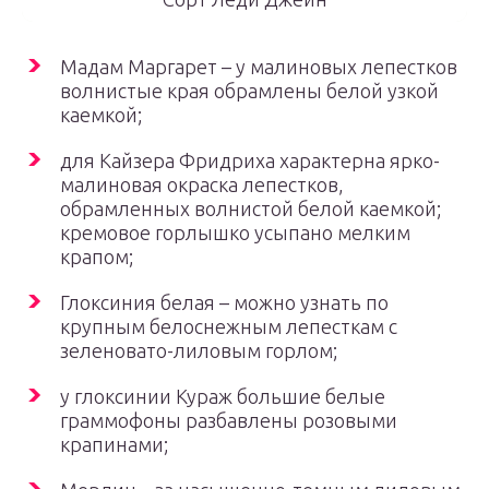
Мадам Маргарет – у малиновых лепестков
волнистые края обрамлены белой узкой
каемкой;
для Кайзера Фридриха характерна ярко-
малиновая окраска лепестков,
обрамленных волнистой белой каемкой;
кремовое горлышко усыпано мелким
крапом;
Глоксиния белая – можно узнать по
крупным белоснежным лепесткам с
зеленовато-лиловым горлом;
у глоксинии Кураж большие белые
граммофоны разбавлены розовыми
крапинами;