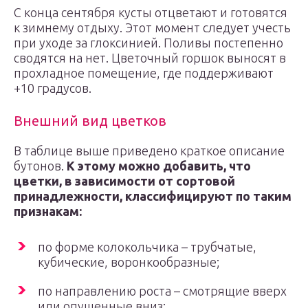
С конца сентября кусты отцветают и готовятся
к зимнему отдыху. Этот момент следует учесть
при уходе за глоксинией. Поливы постепенно
сводятся на нет. Цветочный горшок выносят в
прохладное помещение, где поддерживают
+10 градусов.
Внешний вид цветков
В таблице выше приведено краткое описание
бутонов.
К этому можно добавить, что
цветки, в зависимости от сортовой
принадлежности, классифицируют по таким
признакам:
по форме колокольчика – трубчатые,
кубические, воронкообразные;
по направлению роста – смотрящие вверх
или опущенные вниз;