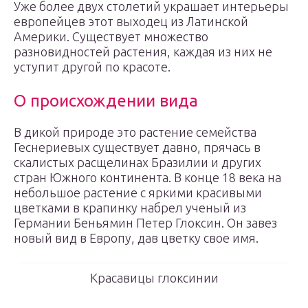
Уже более двух столетий украшает интерьеры
европейцев этот выходец из Латинской
Америки. Существует множество
разновидностей растения, каждая из них не
уступит другой по красоте.
О происхождении вида
В дикой природе это растение семейства
Геснериевых существует давно, прячась в
скалистых расщелинах Бразилии и других
стран Южного континента. В конце 18 века на
небольшое растение с яркими красивыми
цветками в крапинку набрел ученый из
Германии Беньямин Петер Глоксин. Он завез
новый вид в Европу, дав цветку свое имя.
Красавицы глоксинии