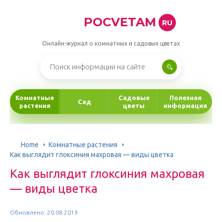
POCVETAM
RU
Онлайн-журнал о комнатных и садовых цветах
Комнатные
Садовые
Полезная
Сад
растения
цветы
информация
Home
Комнатные растения
Как выглядит глоксиния махровая — виды цветка
Как выглядит глоксиния махровая
— виды цветка
Обновлено: 20.08.2019