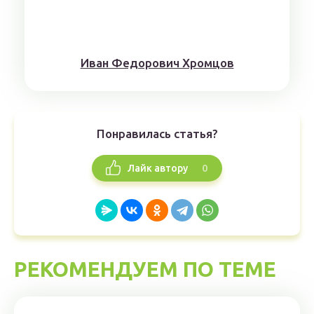
Иван Федорович Хромцов
Понравилась статья?
0
Лайк автору
РЕКОМЕНДУЕМ ПО ТЕМЕ