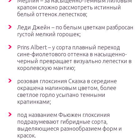
Мерлин – за насыщенно-темным лиловым
крапом сложно рассмотреть истинный
белый оттенок лепестков;
Леди Джейн – по белым цветкам разбросан
густой мелкий горошек;
Prins Albert – у сорта плавный переход
сине-фиолетового оттенка в насыщенно-
черный превращает визуально лепестки в
королевскую мантию;
розовая глоксиния Сказка в середине
окрашена малиновым цветом, более
светлое горло усыпано темными
крапинками;
под названием Фьюжен глоксиния
подразумевают гибридные сорта,
выделяющиеся разнообразием форм и
красок.