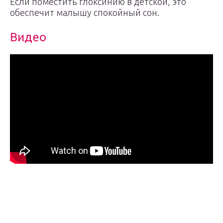
Если поместить глоксинию в детской, это
обеспечит малышу спокойный сон.
Видео