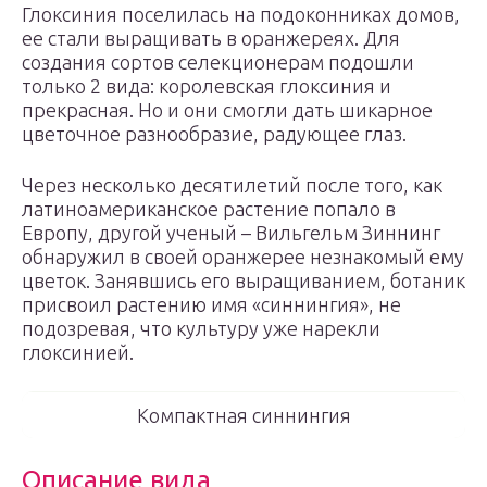
Глоксиния поселилась на подоконниках домов,
ее стали выращивать в оранжереях. Для
создания сортов селекционерам подошли
только 2 вида: королевская глоксиния и
прекрасная. Но и они смогли дать шикарное
цветочное разнообразие, радующее глаз.
Через несколько десятилетий после того, как
латиноамериканское растение попало в
Европу, другой ученый – Вильгельм Зиннинг
обнаружил в своей оранжерее незнакомый ему
цветок. Занявшись его выращиванием, ботаник
присвоил растению имя «синнингия», не
подозревая, что культуру уже нарекли
глоксинией.
Компактная синнингия
Описание вида