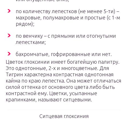
по количеству лепестков (не менее 5-ти) –
махровые, полумахровые и простые (с 1-м
рядом);
по венчику – с прямыми или отогнутыми
лепестками;
бахромчатые, гофрированные или нет.
Цветок глоксинии имеет богатейшую палитру.
Это однотонные, 2-х и многоцветные. Для
Тигрин характерна контрастная однотонная
кайма по краю лепестка. Она может отличаться
силой оттенка от основного цвета либо быть
контрастной ему. Цветки, усыпанные
крапинками, называют ситцевыми.
Ситцевая глоксиния