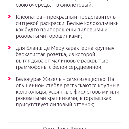
свою очередь, – в фиолетовый;
Клеопатра – прекрасный представитель
ситцевой раскраски. Белые колокольчики
как будто припорошены лиловыми и
розоватыми горошинками;
для Бланш де Меру характерна крупная
бархатистая розетка, из которой
выглядывают малиновые раскрытые
граммофоны с белой сердцевиной;
Белокурая Жизель – само изящество. На
опушенном стебле распускаются крупные
колокольцы, усеянные фиолетовыми или
розоватыми крапинками, в горлышках
присутствует лиловый оттенок;
Сорт Леди Джейн