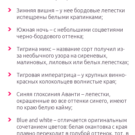
Зимняя вишня – у нее бордовые лепестки
испещрены белыми крапинками;
Южная ночь – с небольшими соцветиями
черно-бордового оттенка;
Тигрина микс – название сорт получил из-
за необычного узора на сиреневых,
малиновых, лиловых или белых лепестках;
Тигровая императрица – у крупных винно-
красных колокольцев волнистые края;
Синяя глоксиния Аванти – лепестки,
окрашенные во все оттенки синего, имеют
по краю белую кайму;
Blue and white – отличается оригинальным
сочетанием цветов: белая окантовка с края
плавно переходит в голубой оттенок, тот, в