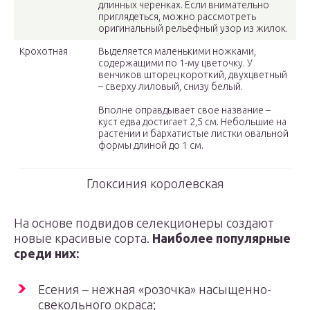
длинных черенках. Если внимательно
приглядеться, можно рассмотреть
оригинальный рельефный узор из жилок.
Крохотная
Выделяется маленькими ножками,
содержащими по 1-му цветочку. У
венчиков шторец короткий, двухцветный
– сверху лиловый, снизу белый.
Вполне оправдывает свое название –
куст едва достигает 2,5 см. Небольшие на
растении и бархатистые листки овальной
формы длиной до 1 см.
Глоксиния королевская
На основе подвидов селекционеры создают
новые красивые сорта.
Наиболее популярные
среди них:
Есения – нежная «розочка» насыщенно-
свекольного окраса;