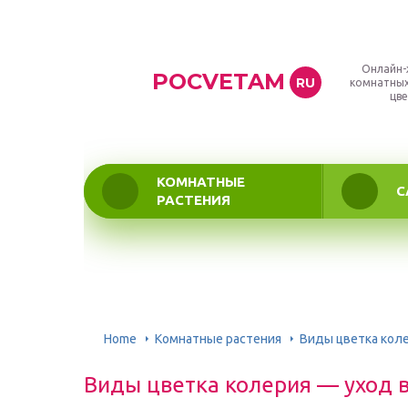
Онлайн-
POCVETAM
RU
комнатных
цве
КОМНАТНЫЕ
С
РАСТЕНИЯ
Home
Комнатные растения
Виды цветка кол
Виды цветка колерия — уход 