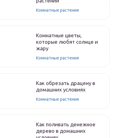
растений
Комнатные растения
Комнатные цветы,
которые любят солнце и
жару
Комнатные растения
Как обрезать драцену в
домашних условиях
Комнатные растения
Как поливать денежное
дерево в домашних
условиях