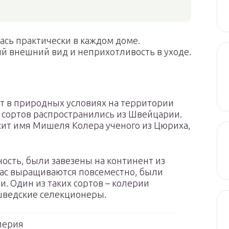
ась практически в каждом доме.
 внешний вид и неприхотливость в уходе.
ет в природных условиях на территории
 сортов распространились из Швейцарии.
сит имя Мишеля Колера ученого из Цюриха,
ость, были завезены на континент из
час выращиваются повсеместно, были
 Один из таких сортов – колерии
 шведские селекционеры.
лерия