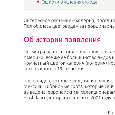
Ошибки в условиях ухода
Интересное растение – колерия, поселил
Полюбилась цветоводам за неординарный
Об истории появления
Несмотря на то, что колерия произраста
Америки, все же ее большинство видов и
Комнатный цветок калерия (колерия) но
который жил в 19 столетии.
Часть видов, которые получили популярн
Мексики. Гибридные сорта, которые сей
выведены европейскими селекционерами.
Flashdance, который вывели в 2001 году
Ко