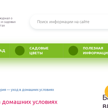
журнал о
 и садовых
тах
САДОВЫЕ
ПОЛЕЗНАЯ
АД
ЦВЕТЫ
ИНФОРМАЦИ
ерия — уход в домашних условиях
Б
в домашних условиях
в