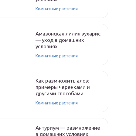
Комнатные растения
Амазонская лилия эухарис
— уход в домашних
условиях
Комнатные растения
Как размножить алоэ:
примеры черенками и
другими способами
Комнатные растения
Антуриум — размножение
в домашних условиях