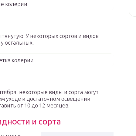
е колерии
тянутую. У некоторых сортов и видов
у остальных.
етка колерии
нтября, некоторые виды и сорта могут
ем уходе и достаточном освещении
вить от 10 до 12 месяцев.
дности и сорта
стьями и