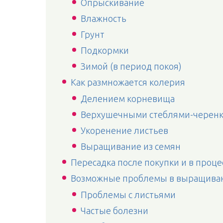
Опрыскивание
Влажность
Грунт
Подкормки
Зимой (в период покоя)
Как размножается колерия
Делением корневища
Верхушечными стеблями-черен
Укоренение листьев
Выращивание из семян
Пересадка после покупки и в проц
Возможные проблемы в выращива
Проблемы с листьями
Частые болезни