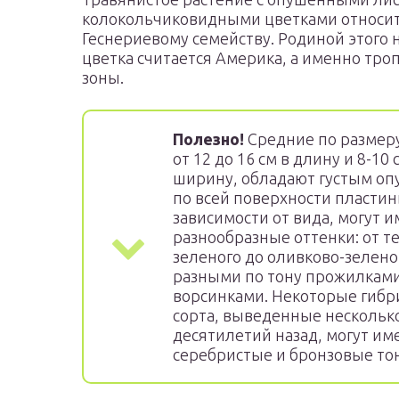
колокольчиковидными цветками относит
Геснериевому семейству. Родиной этого
цветка считается Америка, а именно тро
зоны.
Полезно!
Средние по размеру
от 12 до 16 см в длину и 8-10 
ширину, обладают густым о
по всей поверхности пластин
зависимости от вида, могут и
разнообразные оттенки: от т
зеленого до оливково-зелено
разными по тону прожилками
ворсинками. Некоторые гиб
сорта, выведенные нескольк
десятилетий назад, могут им
серебристые и бронзовые тон