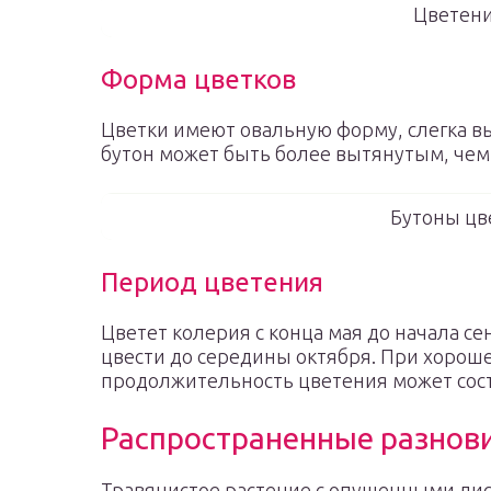
Цветени
Форма цветков
Цветки имеют овальную форму, слегка вы
бутон может быть более вытянутым, чем 
Бутоны цв
Период цветения
Цветет колерия с конца мая до начала се
цвести до середины октября. При хорош
продолжительность цветения может соста
Распространенные разнови
Травянистое растение с опушенными ли