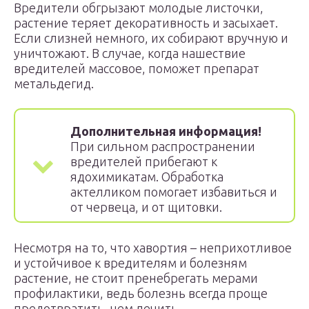
Вредители обгрызают молодые листочки,
растение теряет декоративность и засыхает.
Если слизней немного, их собирают вручную и
уничтожают. В случае, когда нашествие
вредителей массовое, поможет препарат
метальдегид.
Дополнительная информация!
При сильном распространении
вредителей прибегают к
ядохимикатам. Обработка
актелликом помогает избавиться и
от червеца, и от щитовки.
Несмотря на то, что хавортия – неприхотливое
и устойчивое к вредителям и болезням
растение, не стоит пренебрегать мерами
профилактики, ведь болезнь всегда проще
предотвратить, чем лечить.