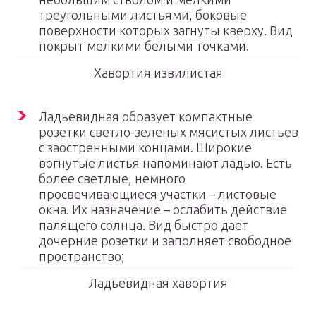
треугольными листьями, боковые
поверхности которых загнуты кверху. Вид
покрыт мелкими белыми точками.
Хавортия извилистая
Ладьевидная образует компактные
розетки светло-зеленых мясистых листьев
с заостренными концами. Широкие
вогнутые листья напоминают ладью. Есть
более светлые, немного
просвечивающиеся участки – листовые
окна. Их назначение – ослабить действие
палящего солнца. Вид быстро дает
дочерние розетки и заполняет свободное
пространство;
Ладьевидная хавортия