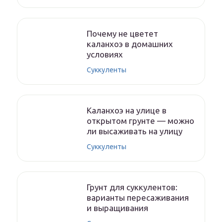
Почему не цветет
каланхоэ в домашних
условиях
Суккуленты
Каланхоэ на улице в
открытом грунте — можно
ли высаживать на улицу
Суккуленты
Грунт для суккулентов:
варианты пересаживания
и выращивания