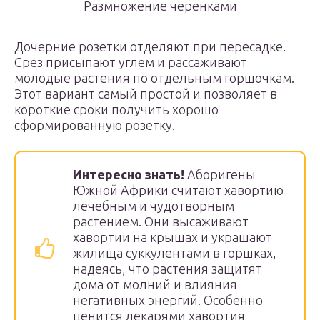
Размножение черенками
Дочерние розетки отделяют при пересадке.
Срез присыпают углем и рассаживают
молодые растения по отдельным горшочкам.
Этот вариант самый простой и позволяет в
короткие сроки получить хорошо
сформированную розетку.
Интересно знать!
Аборигены
Южной Африки считают хавортию
лечебным и чудотворным
растением. Они высаживают
хавортии на крышах и украшают
жилища суккулентами в горшках,
надеясь, что растения защитят
дома от молний и влияния
негативных энергий. Особенно
ценится лекарями хавортия