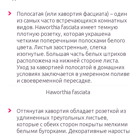
Полосатая (или хавортия фасциата) – один
из самых часто встречающихся комнатных
видов. Haworthia fasciata имеет темную
плотную розетку, которая украшена
четкими поперечными полосками белого
цвета. Листья заостренные, слегка
изогнутые. Большая часть белых штрихов
расположена на нижней стороне листа.
Уход за хавортией полосатой в домашних
условиях заключается в умеренном поливе
и своевременной пересадке.
Haworthia fasciata
Оттянутая хавортия обладает розеткой из
удлиненных треугольных листьев,
которые с обеих сторон покрыты мелкими
белыми бугорками. Декоративные наросты