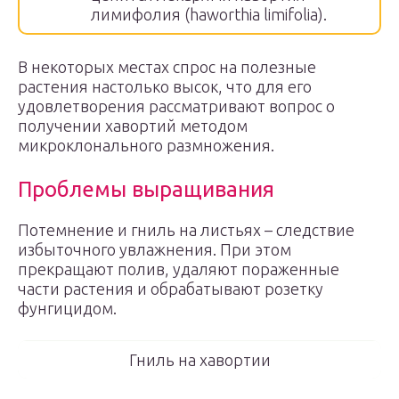
лимифолия (haworthia limifolia).
В некоторых местах спрос на полезные
растения настолько высок, что для его
удовлетворения рассматривают вопрос о
получении хавортий методом
микроклонального размножения.
Проблемы выращивания
Потемнение и гниль на листьях – следствие
избыточного увлажнения. При этом
прекращают полив, удаляют пораженные
части растения и обрабатывают розетку
фунгицидом.
Гниль на хавортии