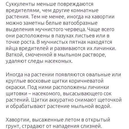
Суккуленты меньше повреждаются
вредителями, чем другие комнатные
растения. Тем не менее, иногда на хавортии
можно заметны белые ватообразные
выделения мучнистого червеца. Чаще всего
они расположены в пазухах листьев или в
точке роста. В мучнистых пятнах находятся
яйца вредителей и развиваются их личинки.
Ваткой, смоченной в мыльном растворе,
удаляют следы насекомых.
Иногда на растении появляются овальные или
круглые восковые щитки коричневатой
окраски. Под ними расположены личинки
щитовки – насекомого, высасывающего сок
растений. Щитки аккуратно снимают щеточкой
и обрабатывают растение мыльной водой.
Хавортии, высаженные летом в открытый
грунт, страдают от нападения слизней.