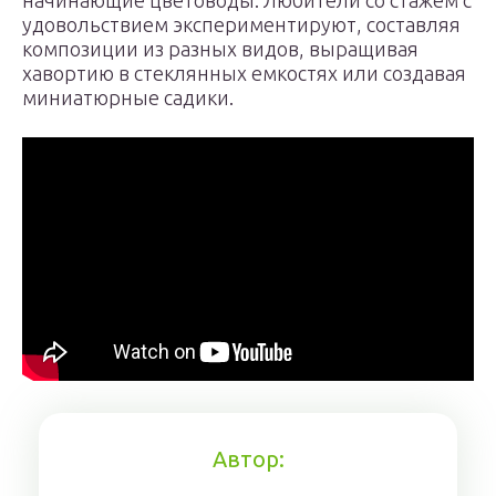
начинающие цветоводы. Любители со стажем с
удовольствием экспериментируют, составляя
композиции из разных видов, выращивая
хавортию в стеклянных емкостях или создавая
миниатюрные садики.
Автор: