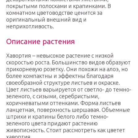
покрытыми полосками и крапинками. В
комнатном цветоводстве ценится за
оригинальный внешний вид и
неприхотливость.
Описание растения
Хавортия – невысокое растение с низкой
скоростью роста. Большинство видов образуют
прикорневую розетку. Они похожи на алоэ, но
более компактны и эффектны благодаря
своеобразной структуре листьев и окраске.
Цвет листьев варьируется от светло- до темно-
зеленого, с сизыми, серебристыми,
коричневатыми оттенками. Форма листьев
ланцетная, поверхность шершавая. Объемные
штрихи и крапины белого либо темно-
зеленого цвета придают растению
живописность. Стоит рассмотреть как цветет
хавортия.