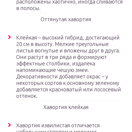
расположены хаотично, иногда сливаются
в полосы.
Оттянутая хавортия
Клейкая – высокий гибрид, достигающий
20 см в высоту. Мелкие треугольные
листья вогнутые и вложены друг в друга.
Они растут в три ряда и формируют
эффектные столбики, издалека
напоминающие чешую змеи.
Декоративности добавляет окрас – у
некоторых сортов к основному зеленому
добавляется красноватый или лососевый
оттенок.
Хавортия клейкая
Хавортия извилистая отличается
небольшим стволом и мелкими