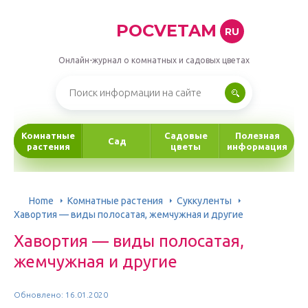
POCVETAM
RU
Онлайн-журнал о комнатных и садовых цветах
Комнатные
Садовые
Полезная
Сад
растения
цветы
информация
Home
Комнатные растения
Суккуленты
Хавортия — виды полосатая, жемчужная и другие
Хавортия — виды полосатая,
жемчужная и другие
Обновлено: 16.01.2020