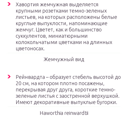
Хавортия жемчужная выделяется
крупными розетками темно-зеленых
листьев, на которых расположены белые
круглые выпуклости, напоминающие
жемчуг. Цветет, как и большинство
суккулентов, миниатюрными
колокольчатыми цветками на длинных
цветоносах.
Жемчужный вид
Рейнвардта – образует стебель высотой до
20 см, на котором плотно посажены,
перекрывая друг друга, короткие темно-
зеленые листья с заостренной верхушкой.
Имеют декоративные выпуклые бугорки.
Haworthia reinwardtii