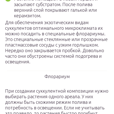
засыпают субстратом. После полива
верхний слой покрывают галькой или
керамзитом.
Для обеспечения экзотическим видам
суккулентов оптимального микроклимата их
можно посадить в специальные флорариумы.
Это специальные стеклянные или прозрачные
пластмассовые сосуды с узким горлышком.
Нередко оно закрывается пробкой. Довольно
часто они обустроены системой подогрева и
освещения.
Флорариум
При создании суккулентной композиции нужно
выбирать растения одного ареала. У них
должны быть схожими режим полива и
потребность в освещении. Если не учитывать
это правило, то растения быстро погибнут.