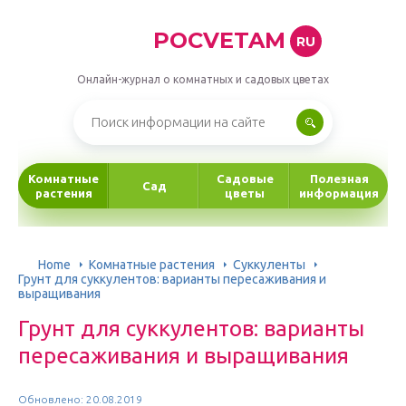
POCVETAM
RU
Онлайн-журнал о комнатных и садовых цветах
Комнатные
Садовые
Полезная
Сад
растения
цветы
информация
Home
Комнатные растения
Суккуленты
Грунт для суккулентов: варианты пересаживания и
выращивания
Грунт для суккулентов: варианты
пересаживания и выращивания
Обновлено: 20.08.2019