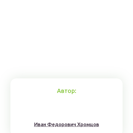
Автор:
Иван Федорович Хромцов