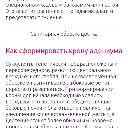
специальным садовым бальзамом или пастой.
Это защитит растение от попадания влаги и
предотвратит гниение.
Санитарная обрезка цветка
Как сформировать крону адениума
Суккуленты генетически предрасположены к
первоочередному развитию центрального
верхушечного стебля. При несвоевременной
обрезке он вытягивается, а боковые ветки
перестают развиваться. При формировании
кроны для начала необходимо удалить
верхушку. Это позволит пробудить спящие
боковые почки и благотворно повлияет на
увеличение количества «зеленной массы», а
цветение станет более обильным. Вовремя
проведенная обрезка поможет сформировать