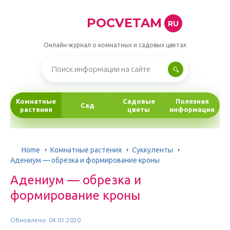
POCVETAM
RU
Онлайн-журнал о комнатных и садовых цветах
Комнатные
Садовые
Полезная
Сад
растения
цветы
информация
Home
Комнатные растения
Суккуленты
Адениум — обрезка и формирование кроны
Адениум — обрезка и
формирование кроны
Обновлено: 04.01.2020