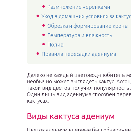
Размножение черенками
Уход в домашних условиях за какту
Обрезка и формирование кроны
Температура и влажность
Полив
Правила пересадки адениума
Далеко не каждый цветовод-любитель мо
необычно может выглядеть кактус. Ассоц
такой вид цветов получил популярность
Один лишь вид адениума способен пере
кактусах.
Виды кактуса адениум
Цветок адениум впервые был обнаружен в