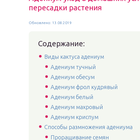
пересадки растения
Обновлено: 13.08.2019
Содержание:
Виды кактуса адениум
Адениум тучный
Адениум обесум
Адениум фрол кудрявый
Адениум белый
Адениум махровый
Адениум криспум
Способы размножения адениума
Проращивание семян