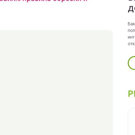
д
Бак
поп
инт
отк
Р