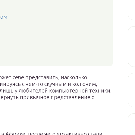
сом
жет себе представить, насколько
иируясь с чем-то скучным и колючим,
 лишь у любителей компьютерной техники.
вернуть привычное представление о
 Африке, после чего его активно стали