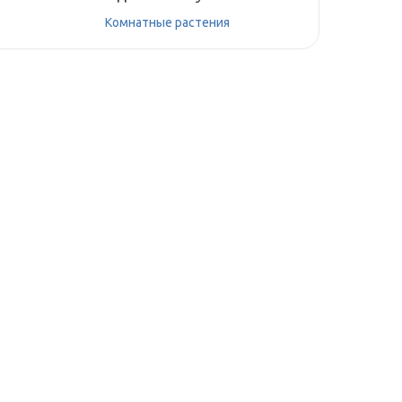
Комнатные растения