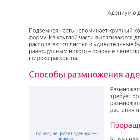
Адениум в 
Подземная часть напоминает крупный ко
форму. Из круглой части вытягиваются д
располагаются листья и удивительные бу
равнодушным никого – розовые лепестк
широко раскрыты.
Способы размножения ад
Размножат
требует ос
размножат
растения и
Проращ
Почему не цветет Адениум —
Выращиван
причины