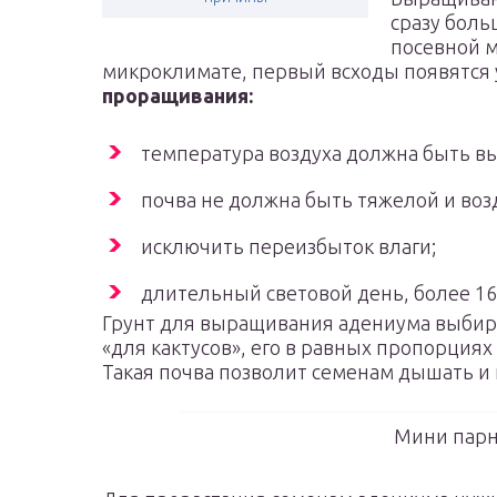
сразу боль
посевной м
микроклимате, первый всходы появятся 
проращивания:
температура воздуха должна быть в
почва не должна быть тяжелой и во
исключить переизбыток влаги;
длительный световой день, более 16 
Грунт для выращивания адениума выбира
«для кактусов», его в равных пропорция
Такая почва позволит семенам дышать и н
Мини парн