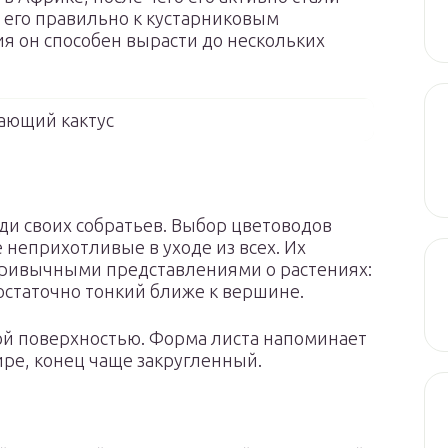
ь его правильно к кустарниковым
ия он способен вырасти до нескольких
ающий кактус
ди своих собратьев. Выбор цветоводов
 неприхотливые в уходе из всех. Их
привычными представлениями о растениях:
достаточно тонкий ближе к вершине.
вой поверхностью. Форма листа напоминает
ире, конец чаще закругленный.