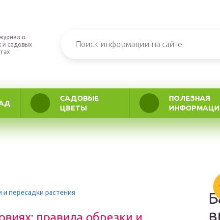
журнал о
 и садовых
тах
САДОВЫЕ
ПОЛЕЗНАЯ
АД
ЦВЕТЫ
ИНФОРМАЦИ
и и пересадки растения
Б
в
виях: правила обрезки и