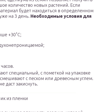
шое количество новых растений. Если
атериал будет находиться в определенном
уже на 3 день.
Необходимые условия для
ыше +30˚С;
здухонепроницаемой;
часов.
ют специальный, с пометкой на упаковке
х смешивают с песком или древесным углем.
е даст закиснуть.
ик из пленки