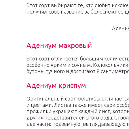
Этот сорт выбирают те, кто любит искл
получил свое название за белоснежное ц
Адени
Адениум махровый
Этот сорт отличается большим количество
особенно ярким и сочным. Колокольчик
бутоны тучного и достигают 8 сантиметр
Адениум криспум
Оригинальный сорт культуры отличается
и цветами. Листва также имеет свои осо
прожилки украшают каждый лист, которы
других представителей этого рода. Ствол
две части: подземную, выглядывающую н