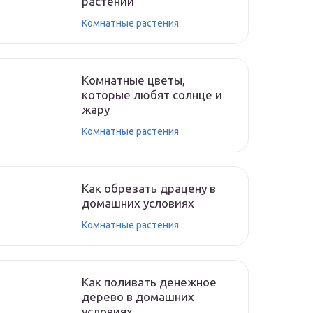
растений
Комнатные растения
Комнатные цветы,
которые любят солнце и
жару
Комнатные растения
Как обрезать драцену в
домашних условиях
Комнатные растения
Как поливать денежное
дерево в домашних
условиях