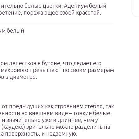
ючительно белые цветки. Адениум белый
ветение, поражающее своей красотой.
ум белый
м лепестков в бутоне, что делает его
и махрового превышают по своим размерам
ов в диаметре.
 от предыдущих как строением стебля, так
бенности во внешнем виде – тонкие белые
й значительно уже и длиннее, чем у
 (каудекс) зрительно можно разделить на
а поверхность, и надземную.