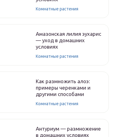
Комнатные растения
Амазонская лилия эухарис
— уход в домашних
условиях
Комнатные растения
Как размножить алоэ:
примеры черенками и
другими способами
Комнатные растения
Антуриум — размножение
в домашних условиях