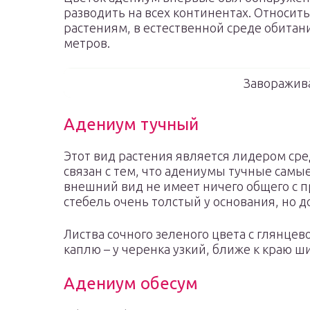
разводить на всех континентах. Относит
растениям, в естественной среде обитан
метров.
Заворажив
Адениум тучный
Этот вид растения является лидером сре
связан с тем, что адениумы тучные самые
внешний вид не имеет ничего общего с 
стебель очень толстый у основания, но 
Листва сочного зеленого цвета с глянце
каплю – у черенка узкий, ближе к краю ш
Адениум обесум