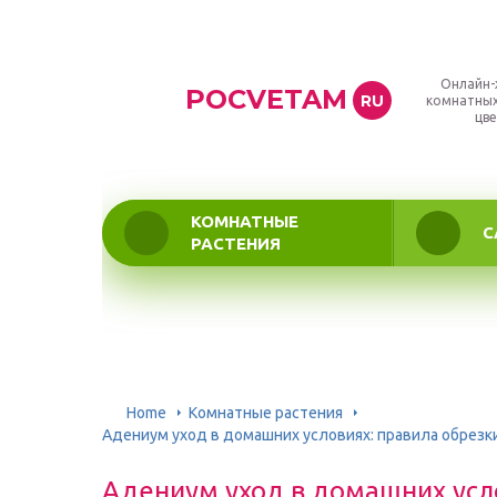
Онлайн-
POCVETAM
RU
комнатных
цве
КОМНАТНЫЕ
С
РАСТЕНИЯ
Home
Комнатные растения
Адениум уход в домашних условиях: правила обрезк
Адениум уход в домашних усло