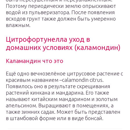
Поэтому периодически землю опрыскивают
водой из пульверизатора. После появления
всходов грунт также должен быть умеренно
влажным.
Цитрофортунелла уход в
домашних условиях (каламондин)
Каламандин что это
Ещё одно вечнозелёное цитрусовое растение с
красивым названием –calamondin citrus.
Появилось оно в результате скрещивания
растений кинкана и мандарина. Его также
называют китайским мандарином и золотым
апельсином. Выращивают в помещениях, а
также зимних садах. Может быть представлен
в штамбовой форме или в виде бонсай.