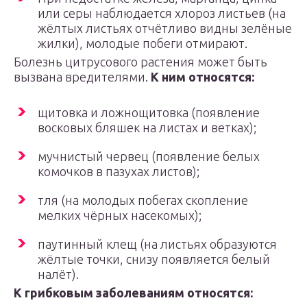
или серы наблюдается хлороз листьев (на
жёлтых листьях отчётливо видны зелёные
жилки), молодые побеги отмирают.
Болезнь цитрусового растения может быть
вызвана вредителями.
К ним относятся:
щитовка и ложнощитовка (появление
восковых бляшек на листах и ветках);
мучнистый червец (появление белых
комочков в пазухах листов);
тля (на молодых побегах скопление
мелких чёрных насекомых);
паутинный клещ (на листьях образуются
жёлтые точки, снизу появляется белый
налёт).
К грибковым заболеваниям относятся: