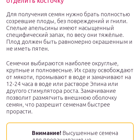
отделить косточку
Для получения семян нужно брать полностью
созревшие плоды, без повреждений и гнили.
Спелые апельсины имеют насыщенный
специфический запах, по весу они тяжёлые.
Плод должен быть равномерно окрашенным и
не иметь пятен.
Семечки выбираются наиболее округлые,
крупные и полновесные. Их сразу освобождают
от мякоти, промывают в воде и замачивают на
12-24 часа в воде или растворе Эпина или
другого стимулятора роста. Замачивание
позволит размягчить внешнюю оболочку
семян, что разрешит семенам быстрее
прорасти.
Внимание!
Высушенные семена
для проращивания не