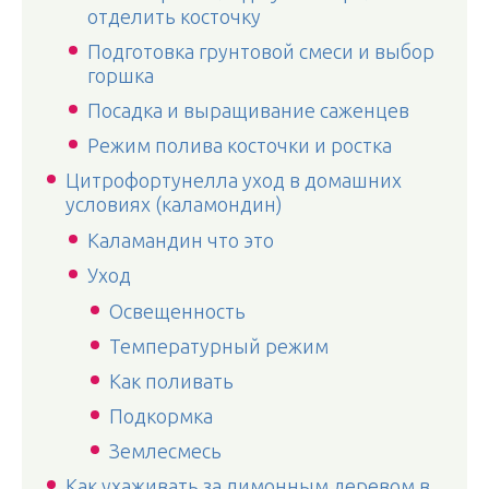
отделить косточку
Подготовка грунтовой смеси и выбор
горшка
Посадка и выращивание саженцев
Режим полива косточки и ростка
Цитрофортунелла уход в домашних
условиях (каламондин)
Каламандин что это
Уход
Освещенность
Температурный режим
Как поливать
Подкормка
Землесмесь
Как ухаживать за лимонным деревом в