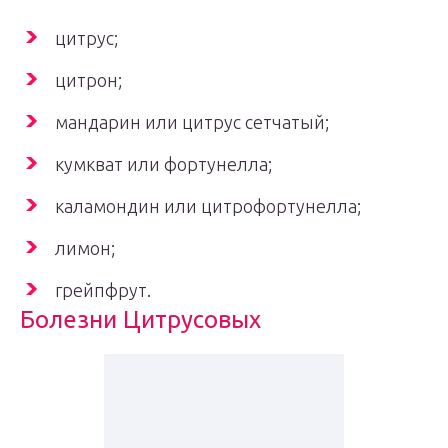
цитрус;
цитрон;
мандарин или цитрус сетчатый;
кумкват или фортунелла;
каламондин или цитрофортунелла;
лимон;
грейпфрут.
Болезни Цитрусовых