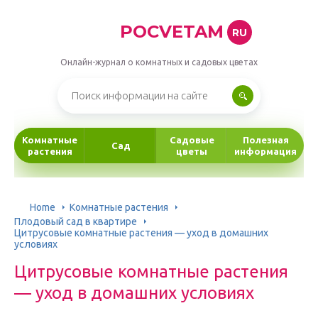
POCVETAM
RU
Онлайн-журнал о комнатных и садовых цветах
Комнатные
Садовые
Полезная
Сад
растения
цветы
информация
Home
Комнатные растения
Плодовый сад в квартире
Цитрусовые комнатные растения — уход в домашних
условиях
Цитрусовые комнатные растения
— уход в домашних условиях