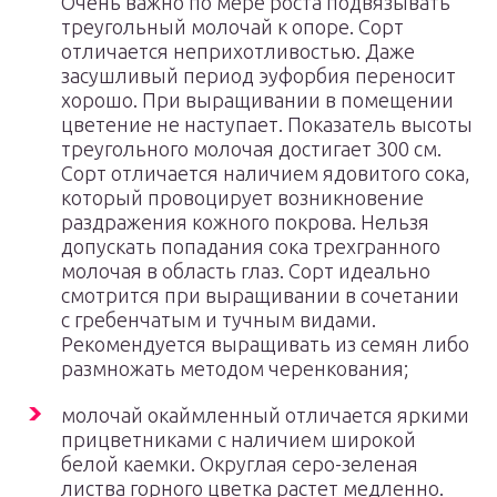
Очень важно по мере роста подвязывать
треугольный молочай к опоре. Сорт
отличается неприхотливостью. Даже
засушливый период эуфорбия переносит
хорошо. При выращивании в помещении
цветение не наступает. Показатель высоты
треугольного молочая достигает 300 см.
Сорт отличается наличием ядовитого сока,
который провоцирует возникновение
раздражения кожного покрова. Нельзя
допускать попадания сока трехгранного
молочая в область глаз. Сорт идеально
смотрится при выращивании в сочетании
с гребенчатым и тучным видами.
Рекомендуется выращивать из семян либо
размножать методом черенкования;
молочай окаймленный отличается яркими
прицветниками с наличием широкой
белой каемки. Округлая серо-зеленая
листва горного цветка растет медленно.