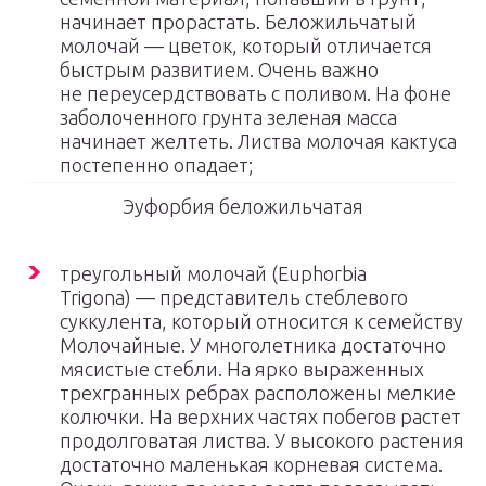
начинает прорастать. Беложильчатый
молочай — цветок, который отличается
быстрым развитием. Очень важно
не переусердствовать с поливом. На фоне
заболоченного грунта зеленая масса
начинает желтеть. Листва молочая кактуса
постепенно опадает;
Эуфорбия беложильчатая
треугольный молочай (Euphorbia
Trigona) — представитель стеблевого
суккулента, который относится к семейству
Молочайные. У многолетника достаточно
мясистые стебли. На ярко выраженных
трехгранных ребрах расположены мелкие
колючки. На верхних частях побегов растет
продолговатая листва. У высокого растения
достаточно маленькая корневая система.