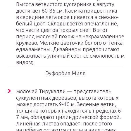
Высота ветвистого кустарника к августу
достигает 80-85 см. Каемка прицветника
в середине лета окрашивается в снежно-
белый цвет. Складывается впечатление,
что части цветов покрыл снег. В этот
период молочай похож на накрахмаленное
кружево. Мелкие цветочки белого оттенка
едва заметны. Дизайнеры предпочитают
высаживать уличный сорт со смолоносным
видом;
Эуфорбия Миля
молочай Тирукалли — представитель
суккулентных деревьев, высота которых
может достигать 9-10 м. Зеленые ветви,
толщина которых находится в пределах 6-
7 мм, обладают цилиндрической формой.
Линейная листва опадает, после этого
на побегах остаются следы в виде точек.