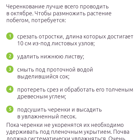
Черенкование лучше всего проводить
в октябре. Чтобы размножить растение
побегом, потребуется:
срезать отростки, длина которых достигает
10 см из-под листовых узлов;
удалить нижнюю листву;
смыть под проточной водой
выделившийся сок;
протереть срез и обработать его толченым
древесным углем;
подсушить черенки и высадить
в увлажненный песок.
Пока черенки не укоренятся их необходимо
удерживать под пленочным укрытием. Почва
должна систематически увлажняться. Очень