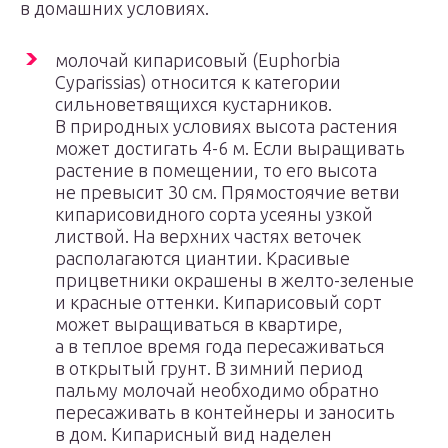
в домашних условиях.
молочай кипарисовый (Euphorbia
Cyparissias) относится к категории
сильноветвящихся кустарников.
В природных условиях высота растения
может достигать 4-6 м. Если выращивать
растение в помещении, то его высота
не превысит 30 см. Прямостоячие ветви
кипарисовидного сорта усеяны узкой
листвой. На верхних частях веточек
располагаются циантии. Красивые
прицветники окрашены в желто-зеленые
и красные оттенки. Кипарисовый сорт
может выращиваться в квартире,
а в теплое время года пересаживаться
в открытый грунт. В зимний период
пальму молочай необходимо обратно
пересаживать в контейнеры и заносить
в дом. Кипарисный вид наделен