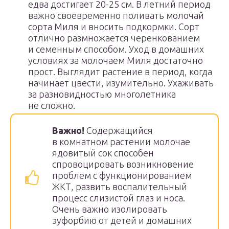
едва достигает 20-25 см. В летний период
важно своевременно поливать молочай
сорта Миля и вносить подкормки. Сорт
отлично размножается черенкованием
и семенным способом. Уход в домашних
условиях за молочаем Миля достаточно
прост. Выглядит растение в период, когда
начинает цвести, изумительно. Ухаживать
за разновидностью многолетника
не сложно.
Важно!
Содержащийся
в комнатном растении молочае
ядовитый сок способен
спровоцировать возникновение
проблем с функционированием
ЖКТ, развить воспалительный
процесс слизистой глаз и носа.
Очень важно изолировать
эуфорбию от детей и домашних