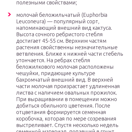
полезными свойствами;
молочай беложильчатый (Euphorbia
Leuconeura) — популярный сорт,
напоминающий внешний вид кактуса.
Высота сочного ребристого стебля
достигает 45-55 см. Верхним частям
растения свойственны незначительные
ветвления. Ближе к нижней части стебель
утончается. На ребрах стебля
беложилкового молочая расположены
чешуйки, придающие культуре
бахромчатый внешний вид. В верхней
части молочая произрастает удлиненная
листва с наличием овальных прожилок.
При выращивании в помещении можно
добиться обильного цветения. После
отцветания формируется семенная
коробочка, которая по мере созревания
выстреливает. Спустя несколько недель
семенной материал, попавший в грунт,