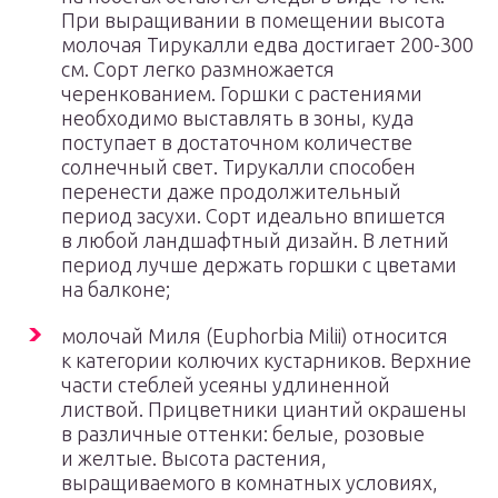
При выращивании в помещении высота
молочая Тирукалли едва достигает 200-300
см. Сорт легко размножается
черенкованием. Горшки с растениями
необходимо выставлять в зоны, куда
поступает в достаточном количестве
солнечный свет. Тирукалли способен
перенести даже продолжительный
период засухи. Сорт идеально впишется
в любой ландшафтный дизайн. В летний
период лучше держать горшки с цветами
на балконе;
молочай Миля (Euphorbia Milii) относится
к категории колючих кустарников. Верхние
части стеблей усеяны удлиненной
листвой. Прицветники циантий окрашены
в различные оттенки: белые, розовые
и желтые. Высота растения,
выращиваемого в комнатных условиях,