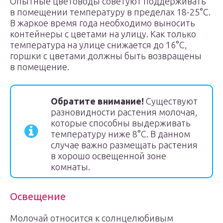
Опытные цветоводы советуют поддерживать
в помещении температуру в пределах 18-25°С.
В жаркое время года необходимо выносить
контейнеры с цветами на улицу. Как только
температура на улице снижается до 16°С,
горшки с цветами должны быть возвращены
в помещение.
Обратите внимание!
Существуют
разновидности растения молочая,
которые способны выдерживать
температуру ниже 8°С. В данном
случае важно размещать растения
в хорошо освещенной зоне
комнаты.
Освещение
Молочай относится к солнцелюбивым