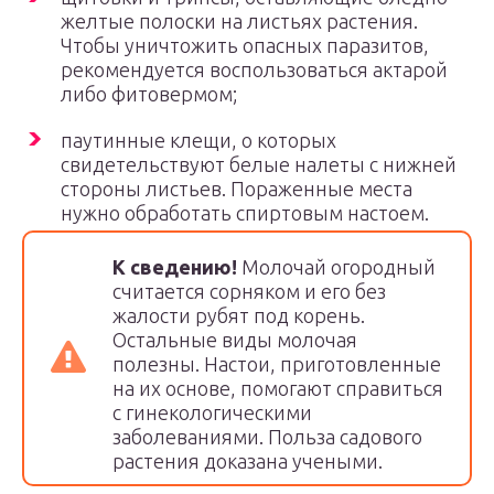
желтые полоски на листьях растения.
Чтобы уничтожить опасных паразитов,
рекомендуется воспользоваться актарой
либо фитовермом;
паутинные клещи, о которых
свидетельствуют белые налеты с нижней
стороны листьев. Пораженные места
нужно обработать спиртовым настоем.
К сведению!
Молочай огородный
считается сорняком и его без
жалости рубят под корень.
Остальные виды молочая
полезны. Настои, приготовленные
на их основе, помогают справиться
с гинекологическими
заболеваниями. Польза садового
растения доказана учеными.