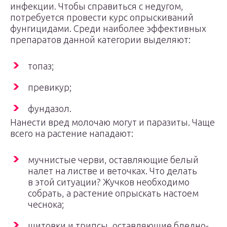
инфекции. Чтобы справиться с недугом,
потребуется провести курс опрыскиваний
фунгицидами. Среди наиболее эффективных
препаратов данной категории выделяют:
топаз;
превикур;
фундазол.
Нанести вред молочаю могут и паразиты. Чаще
всего на растение нападают:
мучнистые черви, оставляющие белый
налет на листве и веточках. Что делать
в этой ситуации? Жучков необходимо
собрать, а растение опрыскать настоем
чеснока;
щитовки и трипсы, оставляющие бледно-