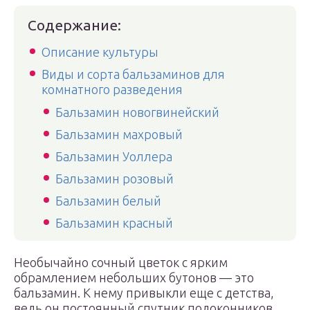
Содержание:
Описание культуры
Виды и сорта бальзаминов для
комнатного разведения
Бальзамин новогвинейский
Бальзамин махровый
Бальзамин Уоллера
Бальзамин розовый
Бальзамин белый
Бальзамин красный
Необычайно сочный цветок с ярким
обрамлением небольших бутонов — это
бальзамин. К нему привыкли еще с детства,
ведь он постоянный спутник подоконников