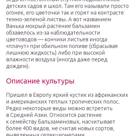
детских садов и школ. Там его называли просто
огонек, его цветочки так и горят на контрасте
темно-зеленой листвы. А вот названием
Ванька мокрый растение бальзамин
обзавелось из-за наблюдательности
цветоводов — кончики листьев иногда
«плачут» при обильном поливе (сбрасывая
лишнюю жидкость) либо при высокой
влажности воздуха (иногда даже перед
дождем).
Описание культуры
Пришел в Европу яркий кустик из африканских
и американских теплых тропических полос.
Редко некоторые виды можно встретить
в Средней Азии. Относится растение
к семейству Бальзаминовых, насчитывает
более 400 видов, не считая новых сортов,
выведенных селекционерами.