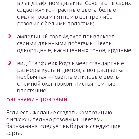
в ландшафтном дизайне. Сочетают в своих
соцветиях контрастные цвета: белые
с малиновым пятном в центре либо
розовые с белыми полосами;
ампельный сорт Футура привлекает
своими длинными побегами. Цветы
однорядные, насыщенных тонов, крупные;
вид Старфлейк Роуз имеет стандартные
размеры куста и цветов, а вот расцветка
необычная — светлые лиловые цветы
с темной окантовкой. Листья темные,
блестящие.
Бальзамин розовый
Если есть желание создать композицию
с исключительно розовыми цветами
бальзамина, следует выбирать следующие
сорта: