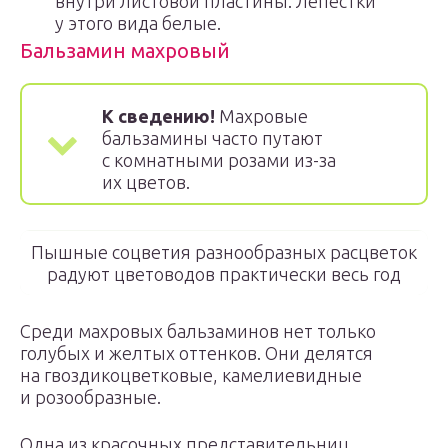
внутри листовой пластины. Лепестки
у этого вида белые.
Бальзамин махровый
К сведению!
Махровые
бальзамины часто путают
с комнатными розами из-за
их цветов.
Пышные соцветия разнообразных расцветок
радуют цветоводов практически весь год
Среди махровых бальзаминов нет только
голубых и желтых оттенков. Они делятся
на гвоздикоцветковые, камелиевидные
и розообразные.
Одна из красочных представительниц