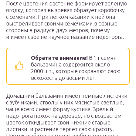
После цветения растение формирует зеленую
ягодку, которая вызревая образует коробочку
с семенами. При легком касании к ней она
выстреливает своими семечками в разные
стороны в радиусе двух метров, почему
и имеет свое не научное название недотрога.
Обратите внимание!
В 1 г семян
бальзамина содержится около
2000 шт., которые сохраняют свою
всхожесть до восьми лет.
Домашний бальзамин имеет темные листочки
с зубчиками, стволы у них мясистые светлые,
чаще всего имеет форму кустика. Зрелый
недотрога похож на деревце, но с возрастом
цветок откидывает свои нижние старые
листики, и растение теряет свою красоту.
Цветок любим своим разнообразием цвета,