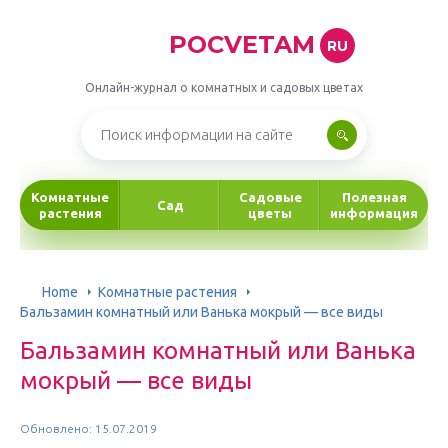
POCVETAM
RU
Онлайн-журнал о комнатных и садовых цветах
Комнатные
Садовые
Полезная
Сад
растения
цветы
информация
Home
Комнатные растения
Бальзамин комнатный или Ванька мокрый — все виды
Бальзамин комнатный или Ванька
мокрый — все виды
Обновлено: 15.07.2019