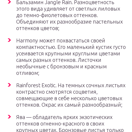
Бальзамин Jangle Rain. Разноцветность
этого вида удивляет от светлых лиловых
до темно-фиолетовых оттенков.
Объединяют их разнообразие пастельных
оттенков цветов;
Harmony может похвастаться своей
компактностью. Его маленький кустик густо
усеивается крупными круглыми цветами
самых разных оттенков. Листочки
необычные с бронзовым и красным
отливом;
Rainforest Exotic. На темных сочных листьях
контрастно смотрятся соцветия,
совмещающие в себе несколько цветовых
оттенков. Окрас их самый разнообразный;
Ява — обладатель ярких экзотических
оттенков огненно-красного в своих
крупных цветах. Бронзовые листья только