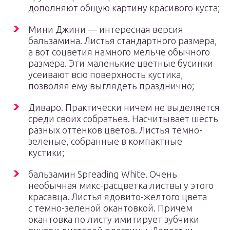
дополняют общую картину красивого куста;
Мини Джини — интересная версия
бальзамина. Листья стандартного размера,
а вот соцветия намного мельче обычного
размера. Эти маленькие цветные бусинки
усеивают всю поверхность кустика,
позволяя ему выглядеть празднично;
Диваро. Практически ничем не выделяется
среди своих собратьев. Насчитывает шесть
разных оттенков цветов. Листья темно-
зеленые, собранные в компактные
кустики;
бальзамин Spreading White. Очень
необычная микс-расцветка листвы у этого
красавца. Листья ядовито-желтого цвета
с темно-зеленой окантовкой. Причем
окантовка по листу имитирует зубчики