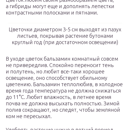
а гибриды могут еще и дополнять лепестки
контрастными полосками и пятнами.
Цветочки диаметром 3-5 см выходят из пазух
листьев, покрывая растение бутонами
круглый год (при достаточном освещении)
В уходе цветок бальзамин комнатный совсем
не привередлив. Спокойно переносит тень
и полутень, но любит все-таки хорошее
освещение, оно способствует обильному
цветению. Бальзамин теплолюбив, в холодное
время года температура не должна снижаться
до 11°С. Любит влажность, в летнее время
почва не должна высыхать полностью. Зимой
полив сокращают, но следят, чтобы земляной
ком не пересыхал.
Удобрять растение нужно в летний период