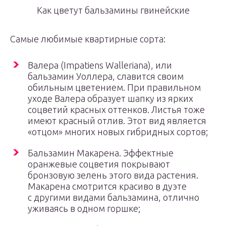
Как цветут бальзамины гвинейские
Самые любимые квартирные сорта:
Валера (Impatiens Walleriana), или
бальзамин Уоллера, славится своим
обильным цветением. При правильном
уходе Валера образует шапку из ярких
соцветий красных оттенков. Листья тоже
имеют красный отлив. Этот вид является
«отцом» многих новых гибридных сортов;
Бальзамин Макарена. Эффектные
оранжевые соцветия покрывают
бронзовую зелень этого вида растения.
Макарена смотрится красиво в дуэте
с другими видами бальзамина, отлично
уживаясь в одном горшке;