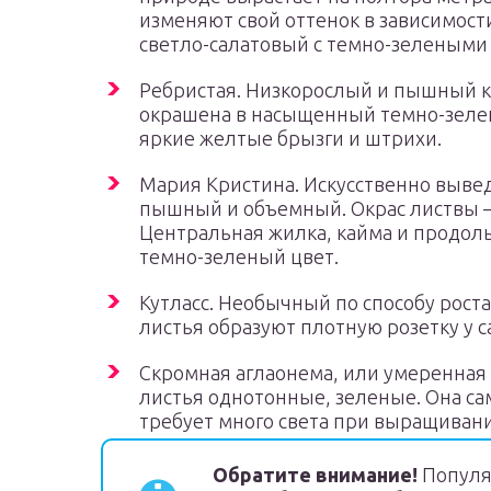
изменяют свой оттенок в зависимости
светло-салатовый с темно-зелеными
Ребристая. Низкорослый и пышный к
окрашена в насыщенный темно-зелен
яркие желтые брызги и штрихи.
Мария Кристина. Искусственно вывед
пышный и объемный. Окрас листвы –
Центральная жилка, кайма и продо
темно-зеленый цвет.
Кутласс. Необычный по способу роста
листья образуют плотную розетку у с
Скромная аглаонема, или умеренная п
листья однотонные, зеленые. Она са
требует много света при выращиван
Обратите внимание!
Популя