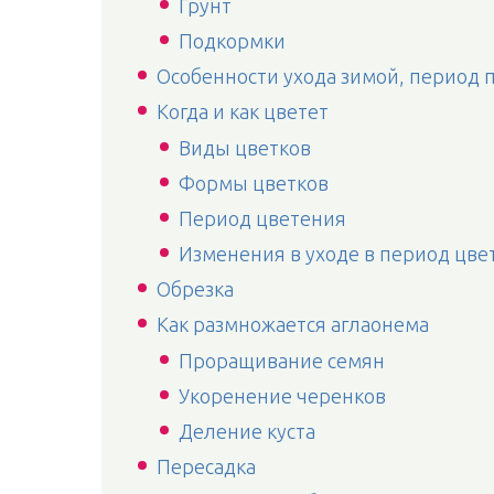
Грунт
Подкормки
Особенности ухода зимой, период 
Когда и как цветет
Виды цветков
Формы цветков
Период цветения
Изменения в уходе в период цве
Обрезка
Как размножается аглаонема
Проращивание семян
Укоренение черенков
Деление куста
Пересадка