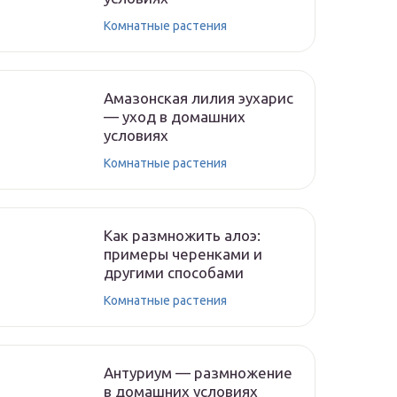
Комнатные растения
Амазонская лилия эухарис
— уход в домашних
условиях
Комнатные растения
Как размножить алоэ:
примеры черенками и
другими способами
Комнатные растения
Антуриум — размножение
в домашних условиях