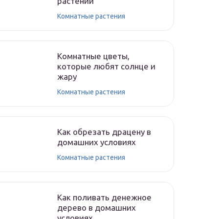
растений
Комнатные растения
Комнатные цветы,
которые любят солнце и
жару
Комнатные растения
Как обрезать драцену в
домашних условиях
Комнатные растения
Как поливать денежное
дерево в домашних
условиях