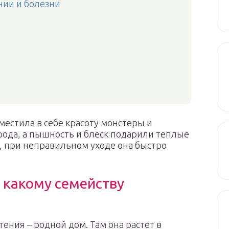
ии и болезни
местила в себе красоту монстеры и
ирода, а пышность и блеск подарили теплые
ь, при неправильном уходе она быстро
к какому семейству
ения – родной дом. Там она растет в