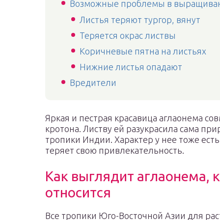
Возможные проблемы в выращиван
Листья теряют тургор, вянут
Теряется окрас листвы
Коричневые пятна на листьях
Нижние листья опадают
Вредители
Яркая и пестрая красавица аглаонема сов
кротона. Листву ей разукрасила сама пр
тропики Индии. Характер у нее тоже ест
теряет свою привлекательность.
Как выглядит аглаонема, 
относится
Все тропики Юго-Восточной Азии для раст