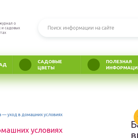
журнал о
 и садовых
тах
САДОВЫЕ
ПОЛЕЗНАЯ
АД
ЦВЕТЫ
ИНФОРМАЦИ
а — уход в домашних условиях
Б
омашних условиях
в