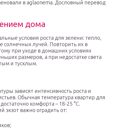
именовали в aglaonema. Дословный перевод
тением дома
льные условия роста для зелени: тепло,
ие солнечных лучей. Повторить их в
тому при уходе в домашних условиях
ньших размеров, а при недостатке света
тым и тусклым.
туры зависят интенсивность роста и
стьев. Обычная температура квартир для
достаточно комфорта – 18-25 °C.
й экзот важно оградить от:
яков;