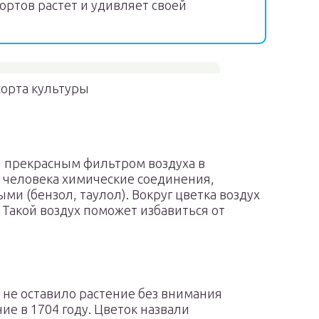
ортов растет и удивляет своей
орта культуры
я прекрасным фильтром воздуха в
 человека химические соединения,
и (бензол, таулол). Вокруг цветка воздух
 Такой воздух поможет избавиться от
 не оставило растение без внимания
ие в 1704 году. Цветок назвали