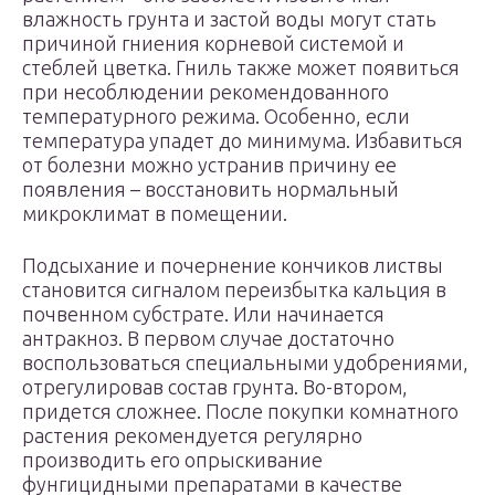
влажность грунта и застой воды могут стать
причиной гниения корневой системой и
стеблей цветка. Гниль также может появиться
при несоблюдении рекомендованного
температурного режима. Особенно, если
температура упадет до минимума. Избавиться
от болезни можно устранив причину ее
появления – восстановить нормальный
микроклимат в помещении.
Подсыхание и почернение кончиков листвы
становится сигналом переизбытка кальция в
почвенном субстрате. Или начинается
антракноз. В первом случае достаточно
воспользоваться специальными удобрениями,
отрегулировав состав грунта. Во-втором,
придется сложнее. После покупки комнатного
растения рекомендуется регулярно
производить его опрыскивание
фунгицидными препаратами в качестве