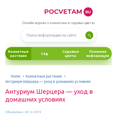
POCVETAM
RU
Онлайн-журнал о комнатных и садовых цветах
Комнатные
Садовые
Полезная
Сад
растения
цветы
информация
Home
Комнатные растения
Антуриум Шерцера — уход в домашних условиях
Антуриум Шерцера — уход в
домашних условиях
Обновлено: 05.12.2019