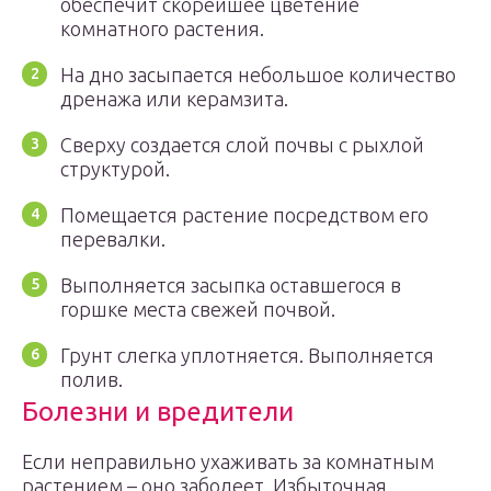
обеспечит скорейшее цветение
комнатного растения.
На дно засыпается небольшое количество
дренажа или керамзита.
Сверху создается слой почвы с рыхлой
структурой.
Помещается растение посредством его
перевалки.
Выполняется засыпка оставшегося в
горшке места свежей почвой.
Грунт слегка уплотняется. Выполняется
полив.
Болезни и вредители
Если неправильно ухаживать за комнатным
растением – оно заболеет. Избыточная