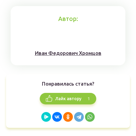
Автор:
Иван Федорович Хромцов
Понравилась статья?
1
Лайк автору