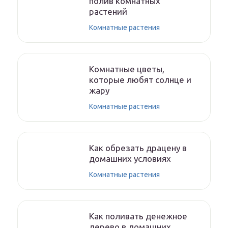
полив комнатных
растений
Комнатные растения
Комнатные цветы,
которые любят солнце и
жару
Комнатные растения
Как обрезать драцену в
домашних условиях
Комнатные растения
Как поливать денежное
дерево в домашних