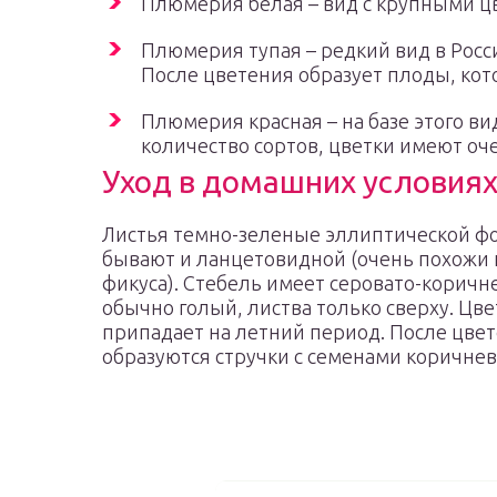
Плюмерия белая – вид с крупными ц
Плюмерия тупая – редкий вид в Росси
После цветения образует плоды, ко
Плюмерия красная – на базе этого в
количество сортов, цветки имеют оч
Уход в домашних условия
Листья темно-зеленые эллиптической ф
бывают и ланцетовидной (очень похожи 
фикуса). Стебель имеет серовато-коричн
обычно голый, листва только сверху. Цв
припадает на летний период. После цве
образуются стручки с семенами коричнев