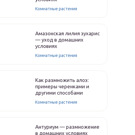
Комнатные растения
Амазонская лилия эухарис
— уход в домашних
условиях
Комнатные растения
Как размножить алоэ:
примеры черенками и
другими способами
Комнатные растения
Антуриум — размножение
в домашних условиях