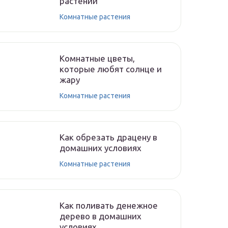
растений
Комнатные растения
Комнатные цветы,
которые любят солнце и
жару
Комнатные растения
Как обрезать драцену в
домашних условиях
Комнатные растения
Как поливать денежное
дерево в домашних
условиях