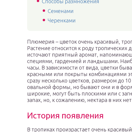
Способы размножения
Семенами
Черенками
Плюмерия – цветок очень красивый, тро
Растение относится к роду тропических 
источают приятный аромат, напоминающ
специями, гарденией и ландышами. Наиб
часы. В зависимости от вида, цветки бы
красными или покрыты комбинациями эт
сразу несколько цветков, размером до 10 
овальной формы, но бывают они и в форм
широкие, могут быть плоскими или с заг
запах, но, к сожалению, нектара в них нет
История появления
В тропиках произрастает очень красивый