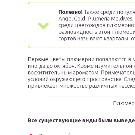
Полезно!
Также среди популя
Angel Gold, Plumeria Maldives
среди цветоводов плюмерия 
разновидность этой плюмерии
сортов называют кварталы, о
Первые цветы плюмерии появляются в ма
иногда до октября. Кроме изумительной
восхитительным ароматом. Примечательн
условий окружающего пространства. Слад
привлекает множество различных насек
Плюмери
Все существующие виды были выведе