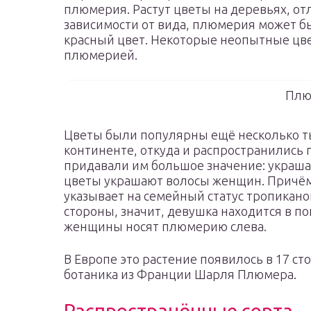
плюмерия. Растут цветы на деревьях, от
зависимости от вида, плюмерия может б
красный цвет. Некоторые неопытные цве
плюмерией.
Плю
Цветы были популярны ещё несколько т
континенте, откуда и распространились
придавали им большое значение: украш
цветы украшают волосы женщин. Причё
указывает на семейный статус тропикано
стороны, значит, девушка находится в п
женщины носят плюмерию слева.
В Европе это растение появилось в 17 ст
ботаника из Франции Шарля Плюмера.
Распространённые сорта