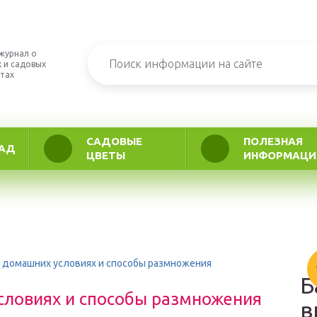
журнал о
 и садовых
тах
САДОВЫЕ
ПОЛЕЗНАЯ
АД
ЦВЕТЫ
ИНФОРМАЦИ
в домашних условиях и способы размножения
Б
словиях и способы размножения
в