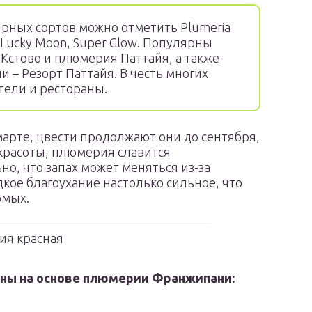
рных сортов можно отметить Plumeria
, Lucky Moon, Super Glow. Популярны
Кстово и плюмерия Паттайя, а также
 – Резорт Паттайя. В честь многих
тели и рестораны.
рте, цвести продолжают они до сентября,
 красоты, плюмерия славится
о, что запах может меняться из-за
кое благоухание настолько сильное, что
омых.
я красная
ны на основе плюмерии Франжипани: