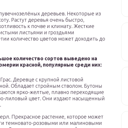
лувечнозелёных деревьев. Некоторые из
оту. Растут деревья очень быстро,
отливость к почве и климату. Жесткие
истыми листьями и гроздьями
етии количество цветов может доходить до
ьшое количество сортов выведено на
юмерии красной, популярные среди них:
Грас. Деревце с крупной листовой
ной. Обладает стройным стволом. Бутоны
каются ярко-желтые, плавно переходящие
во-лиловый цвет. Они издают насыщенный
.
ерл. Прекрасное растение, которое может
ти темновато-розовыми или малиновыми