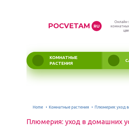
Онлайн-
POCVETAM
RU
комнатных
цве
КОМНАТНЫЕ
С
РАСТЕНИЯ
Home
Комнатные растения
Плюмерия: уход 
Плюмерия: уход в домашних у