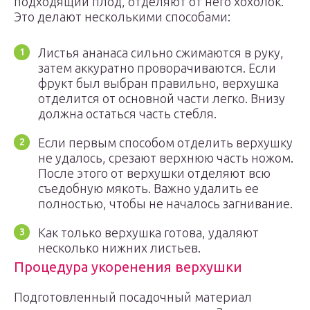
подходящий плод, отделяют от него хохолок.
Это делают несколькими способами:
Листья ананаса сильно сжимаются в руку,
затем аккуратно проворачиваются. Если
фрукт был выбран правильно, верхушка
отделится от основной части легко. Внизу
должна остаться часть стебля.
Если первым способом отделить верхушку
не удалось, срезают верхнюю часть ножом.
После этого от верхушки отделяют всю
съедобную мякоть. Важно удалить ее
полностью, чтобы не началось загнивание.
Как только верхушка готова, удаляют
несколько нижних листьев.
Процедура укоренения верхушки
Подготовленный посадочный материал