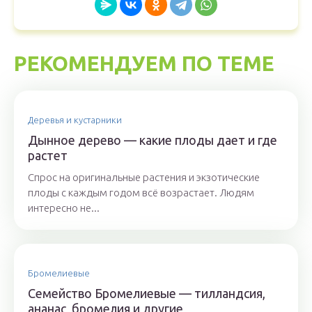
РЕКОМЕНДУЕМ ПО ТЕМЕ
Деревья и кустарники
Дынное дерево — какие плоды дает и где
растет
Спрос на оригинальные растения и экзотические
плоды с каждым годом всё возрастает. Людям
интересно не...
Бромелиевые
Семейство Бромелиевые — тилландсия,
ананас, бромелия и другие