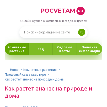
POCVETAM
RU
Онлайн-журнал о комнатных и садовых цветах
Комнатные
Садовые
Полезная
Сад
растения
цветы
информация
Home
Комнатные растения
Плодовый сад в квартире
Как растет ананас на природе и дома
Как растет ананас на природе и
дома