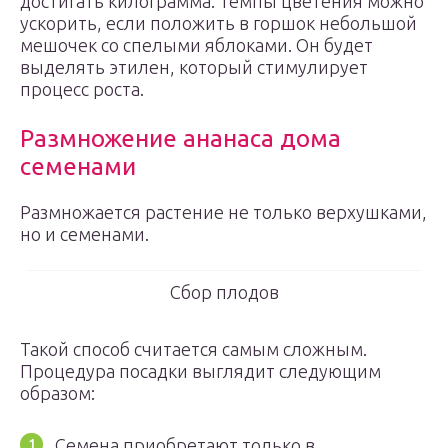
достигать килограмма. Темпы цветения можно
ускорить, если положить в горшок небольшой
мешочек со спелыми яблоками. Он будет
выделять этилен, который стимулирует
процесс роста.
Размножение ананаса дома
семенами
Размножается растение не только верхушками,
но и семенами.
Сбор плодов
Такой способ считается самым сложным.
Процедура посадки выглядит следующим
образом:
Семена приобретают только в