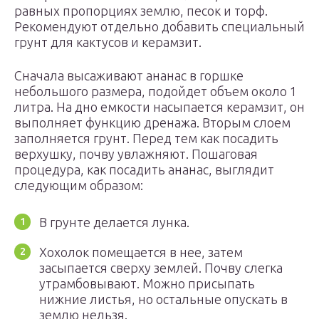
равных пропорциях землю, песок и торф.
Рекомендуют отдельно добавить специальный
грунт для кактусов и керамзит.
Сначала высаживают ананас в горшке
небольшого размера, подойдет объем около 1
литра. На дно емкости насыпается керамзит, он
выполняет функцию дренажа. Вторым слоем
заполняется грунт. Перед тем как посадить
верхушку, почву увлажняют. Пошаговая
процедура, как посадить ананас, выглядит
следующим образом:
В грунте делается лунка.
Хохолок помещается в нее, затем
засыпается сверху землей. Почву слегка
утрамбовывают. Можно присыпать
нижние листья, но остальные опускать в
землю нельзя.