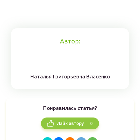
Автор:
Наталья Григорьевна Власенко
Понравилась статья?
0
Лайк автору