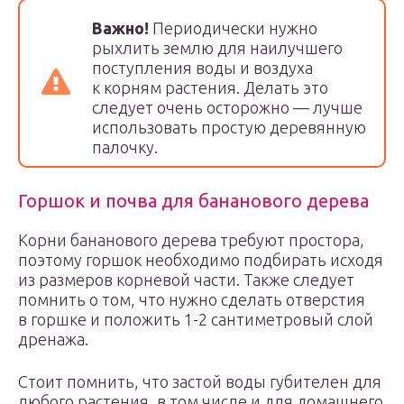
Важно!
Периодически нужно
рыхлить землю для наилучшего
поступления воды и воздуха
к корням растения. Делать это
следует очень осторожно — лучше
использовать простую деревянную
палочку.
Горшок и почва для бананового дерева
Корни бананового дерева требуют простора,
поэтому горшок необходимо подбирать исходя
из размеров корневой части. Также следует
помнить о том, что нужно сделать отверстия
в горшке и положить 1-2 сантиметровый слой
дренажа.
Стоит помнить, что застой воды губителен для
любого растения, в том числе и для домашнего