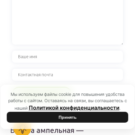
Мы используем файлы cookie для повышения удобства
работы с сайтом. Оставаясь на связи, вы соглашаетесь с
Политикой конфиденциальности
нашей
.
Принять
Бакопа ампельная —