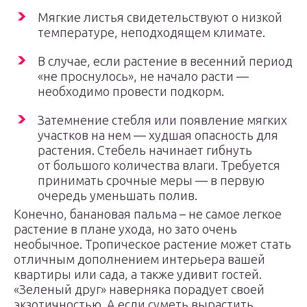
Мягкие листья свидетельствуют о низкой
температуре, неподходящем климате.
В случае, если растение в весенний период
«не проснулось», не начало расти —
необходимо провести подкорм.
Затемнение стебля или появление мягких
участков на нем — худшая опасность для
растения. Стебель начинает гибнуть
от большого количества влаги. Требуется
принимать срочные меры — в первую
очередь уменьшать полив.
Конечно, банановая пальма – не самое легкое
растение в плане ухода, но зато очень
необычное. Тропическое растение может стать
отличным дополнением интерьера вашей
квартиры или сада, а также удивит гостей.
«Зеленый друг» наверняка порадует своей
экзотичностью. А если суметь вырастить