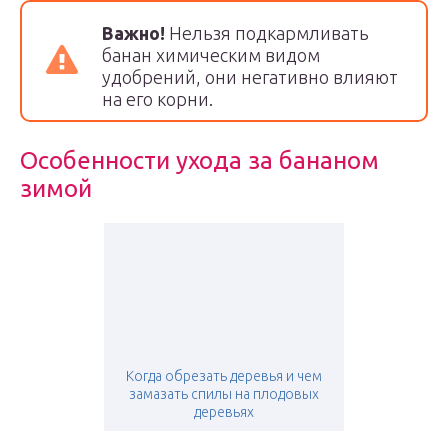
Важно!
Нельзя подкармливать
банан химическим видом
удобрений, они негативно влияют
на его корни.
Особенности ухода за бананом
зимой
Когда обрезать деревья и чем
замазать спилы на плодовых
деревьях