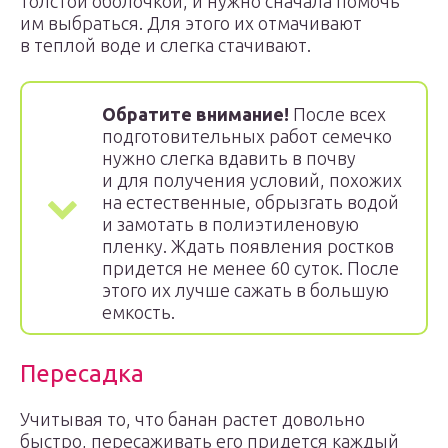
толстой оболочкой, и нужно сначала помочь
им выбраться. Для этого их отмачивают
в теплой воде и слегка стачивают.
Обратите внимание!
После всех
подготовительных работ семечко
нужно слегка вдавить в почву
и для получения условий, похожих
на естественные, обрызгать водой
и замотать в полиэтиленовую
пленку. Ждать появления ростков
придется не менее 60 суток. После
этого их лучше сажать в большую
емкость.
Пересадка
Учитывая то, что банан растет довольно
быстро, пересаживать его придется каждый