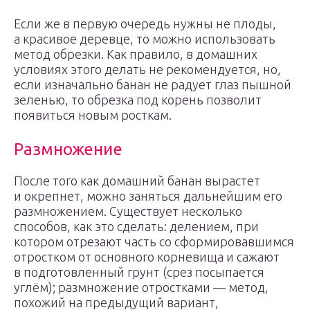
Если же в первую очередь нужны не плоды,
а красивое деревце, то можно использовать
метод обрезки. Как правило, в домашних
условиях этого делать не рекомендуется, но,
если изначально банан не радует глаз пышной
зеленью, то обрезка под корень позволит
появиться новым росткам.
Размножение
После того как домашний банан вырастет
и окрепнет, можно заняться дальнейшим его
размножением. Существует несколько
способов, как это сделать: делением, при
котором отрезают часть со сформировавшимся
отростком от основного корневища и сажают
в подготовленный грунт (срез посыпается
углём); размножение отростками — метод,
похожий на предыдущий вариант,