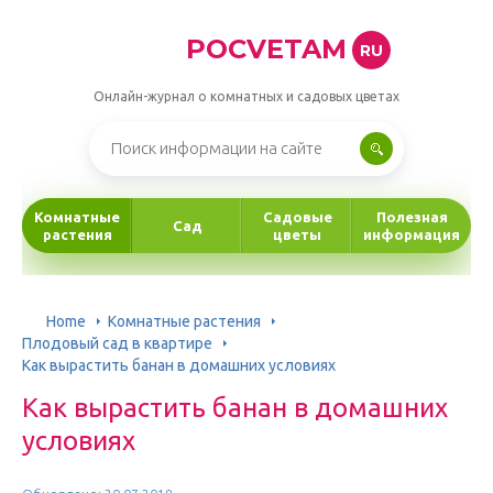
POCVETAM
RU
Онлайн-журнал о комнатных и садовых цветах
Комнатные
Садовые
Полезная
Сад
растения
цветы
информация
Home
Комнатные растения
Плодовый сад в квартире
Как вырастить банан в домашних условиях
Как вырастить банан в домашних
условиях