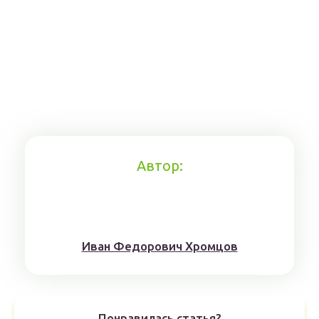
Автор:
Иван Федорович Хромцов
Понравилась статья?