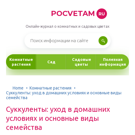
POCVETAM
RU
Онлайн-журнал о комнатных и садовых цветах
Комнатные
Садовые
Полезная
Сад
растения
цветы
информация
Home
Комнатные растения
Суккуленты: уход в домашних условиях и основные виды
семейства
Суккуленты: уход в домашних
условиях и основные виды
семейства