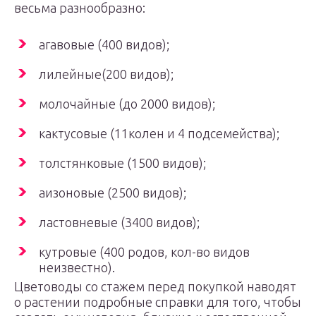
весьма разнообразно:
агавовые (400 видов);
лилейные(200 видов);
молочайные (до 2000 видов);
кактусовые (11колен и 4 подсемейства);
толстянковые (1500 видов);
аизоновые (2500 видов);
ластовневые (3400 видов);
кутровые (400 родов, кол-во видов
неизвестно).
Цветоводы со стажем перед покупкой наводят
о растении подробные справки для того, чтобы