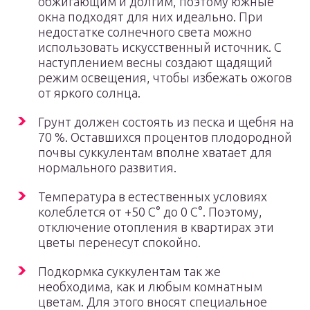
обжигающим и долгим, поэтому южные
окна подходят для них идеально. При
недостатке солнечного света можно
использовать искусственный источник. С
наступлением весны создают щадящий
режим освещения, чтобы избежать ожогов
от яркого солнца.
Грунт должен состоять из песка и щебня на
70 %. Оставшихся процентов плодородной
почвы суккулентам вполне хватает для
нормального развития.
Температура в естественных условиях
колеблется от +50 С° до 0 С°. Поэтому,
отключение отопления в квартирах эти
цветы перенесут спокойно.
Подкормка суккулентам так же
необходима, как и любым комнатным
цветам. Для этого вносят специальное