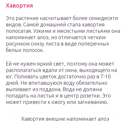
Хавортия
Это растение насчитывает более семидесяти
видов. Самой домашней стала хавортия
полосатая. Узкими и мясистыми листьями она
напоминает алоэ, но отличается четким
рисунком снизу листа в виде поперечных
белых полосок.
Ей не нужен яркий свет, поэтому она может
располагаться вдали от окна, выходящего на
юг. Поливать цветок достаточно раз в 7-10
дней. Не впитавшуюся воду обязательно
выливают из поддона. Вода не должна
попадать на листья и в центр розетки. Это
может привести к ожогу или загниванию.
Хавортия внешне напоминает алоэ