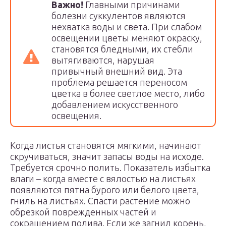
Важно!
Главными причинами
болезни суккулентов являются
нехватка воды и света. При слабом
освещении цветы меняют окраску,
становятся бледными, их стебли
вытягиваются, нарушая
привычный внешний вид. Эта
проблема решается переносом
цветка в более светлое место, либо
добавлением искусственного
освещения.
Когда листья становятся мягкими, начинают
скручиваться, значит запасы воды на исходе.
Требуется срочно полить. Показатель избытка
влаги – когда вместе с вялостью на листьях
появляются пятна бурого или белого цвета,
гниль на листьях. Спасти растение можно
обрезкой поврежденных частей и
сокращением полива. Если же загнил корень,