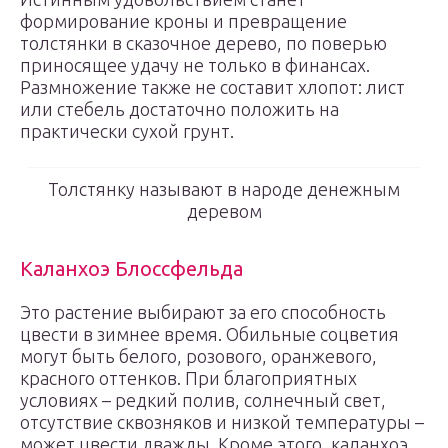
формирование кроны и превращение
толстянки в сказочное дерево, по поверью
приносящее удачу не только в финансах.
Размножение также не составит хлопот: лист
или стебель достаточно положить на
практически сухой грунт.
Толстянку называют в народе денежным
деревом
Каланхоэ Блоссфельда
Это растение выбирают за его способность
цвести в зимнее время. Обильные соцветия
могут быть белого, розового, оранжевого,
красного оттенков. При благоприятных
условиях – редкий полив, солнечный свет,
отсутствие сквозняков и низкой температуры –
может цвести дважды. Кроме этого, каланхоэ