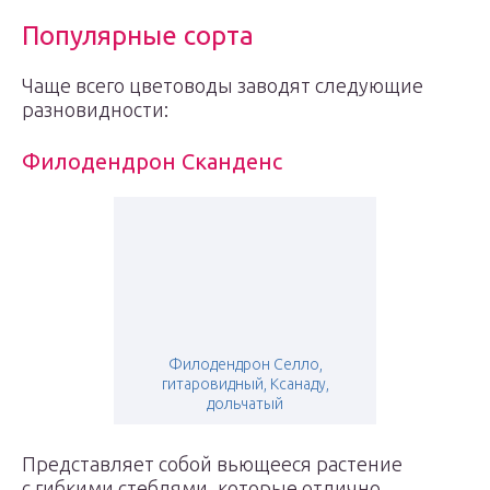
Популярные сорта
Чаще всего цветоводы заводят следующие
разновидности:
Филодендрон Сканденс
Филодендрон Селло,
гитаровидный, Ксанаду,
дольчатый
Представляет собой вьющееся растение
с гибкими стеблями, которые отлично