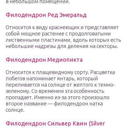
в небольшом помещении.
Филодендрон Ред Эмеральд
Относится к виду краснеющих и представляет
собой мощное растение с продолговатыми
лиственными пластинами, вдоль которых есть
небольшие надрезы для деления на секторы.
Филодендрон Медиопикта
Относится к плащевидному сорту. Расцветка
побегов напоминает янтарь, который
переливается на солнце от желтого к темно-
зеленому. Со временем эта особенность
пропадает. Именно из-за этого произошло
второе название — филодендрон натка
солнце.
Филодендрон Сильвер Квин (Silver