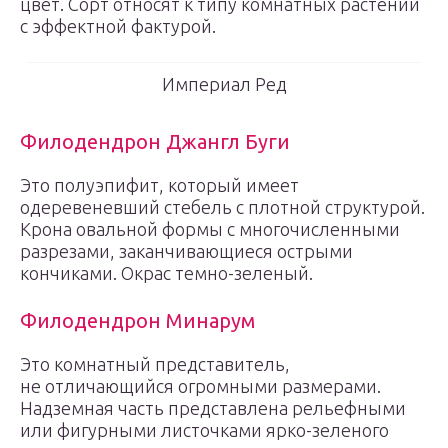
цвет. Сорт относят к типу комнатных растений
с эффектной фактурой.
Империал Ред
Филодендрон Джангл Буги
Это полуэпифит, который имеет
одеревеневший стебель с плотной структурой.
Крона овальной формы с многочисленными
разрезами, заканчивающиеся острыми
кончиками. Окрас темно-зеленый.
Филодендрон Минарум
Это комнатный представитель,
не отличающийся огромными размерами.
Надземная часть представлена рельефными
или фигурными листочками ярко-зеленого