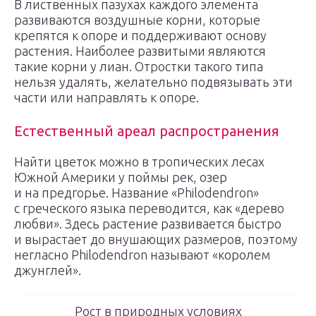
В лиственных пазухах каждого элемента
развиваются воздушные корни, которые
крепятся к опоре и поддерживают основу
растения. Наиболее развитыми являются
такие корни у лиан. Отростки такого типа
нельзя удалять, желательно подвязывать эти
части или направлять к опоре.
Естественный ареал распространения
Найти цветок можно в тропических лесах
Южной Америки у поймы рек, озер
и на предгорье. Название «Philodendron»
с греческого языка переводится, как «дерево
любви». Здесь растение развивается быстро
и вырастает до внушающих размеров, поэтому
негласно Philodendron называют «королем
джунглей».
Рост в природных условиях