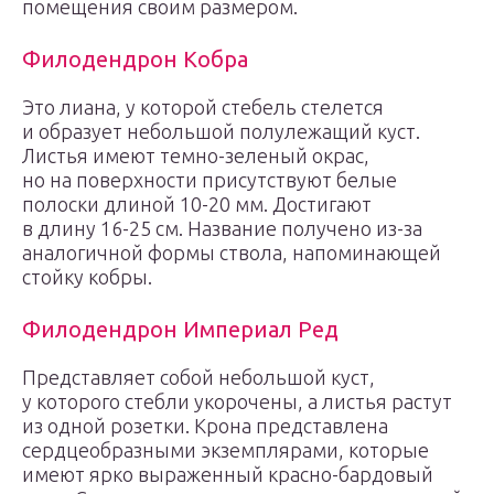
помещения своим размером.
Филодендрон Кобра
Это лиана, у которой стебель стелется
и образует небольшой полулежащий куст.
Листья имеют темно-зеленый окрас,
но на поверхности присутствуют белые
полоски длиной 10-20 мм. Достигают
в длину 16-25 см. Название получено из-за
аналогичной формы ствола, напоминающей
стойку кобры.
Филодендрон Империал Ред
Представляет собой небольшой куст,
у которого стебли укорочены, а листья растут
из одной розетки. Крона представлена
сердцеобразными экземплярами, которые
имеют ярко выраженный красно-бардовый