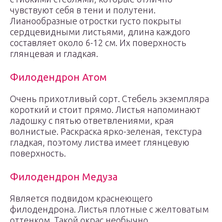
чувствуют себя в тени и полутени.
Лианообразные отростки густо покрыты
сердцевидными листьями, длина каждого
составляет около 6-12 см. Их поверхность
глянцевая и гладкая.
Филодендрон Атом
Очень прихотливый сорт. Стебель экземпляра
короткий и стоит прямо. Листья напоминают
ладошку с пятью ответвлениями, края
волнистые. Раскраска ярко-зеленая, текстура
гладкая, поэтому листва имеет глянцевую
поверхность.
Филодендрон Медуза
Является подвидом краснеющего
филодендрона. Листья плотные с желтоватым
оттенком. Такой окрас необычно