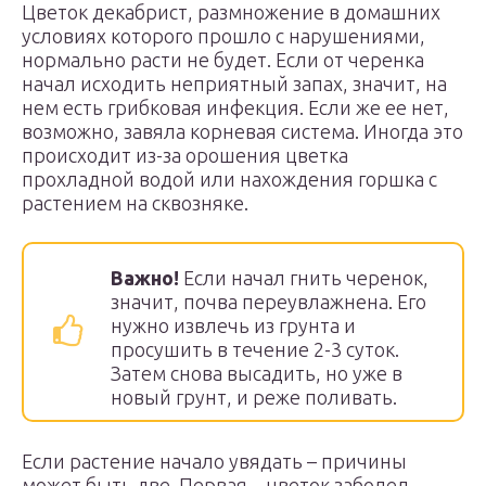
Цветок декабрист, размножение в домашних
условиях которого прошло с нарушениями,
нормально расти не будет. Если от черенка
начал исходить неприятный запах, значит, на
нем есть грибковая инфекция. Если же ее нет,
возможно, завяла корневая система. Иногда это
происходит из-за орошения цветка
прохладной водой или нахождения горшка с
растением на сквозняке.
Важно!
Если начал гнить черенок,
значит, почва переувлажнена. Его
нужно извлечь из грунта и
просушить в течение 2-3 суток.
Затем снова высадить, но уже в
новый грунт, и реже поливать.
Если растение начало увядать – причины
может быть две. Первая – цветок заболел