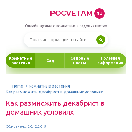
POCVETAM
RU
Онлайн-журнал о комнатных и садовых цветах
Комнатные
Садовые
Полезная
Сад
растения
цветы
информация
Home
Комнатные растения
Как размножить декабрист в домашних условиях
Как размножить декабрист в
домашних условиях
Обновлено: 20.12.2019