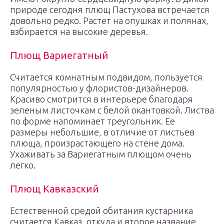
природе сегодня плющ Пастухова встречается
довольно редко. Растет на опушках и полянах,
взбирается на высокие деревья.
Плющ Вариегатный
Считается комнатным подвидом, пользуется
популярностью у флористов-дизайнеров.
Красиво смотрится в интерьере благодаря
зеленым листочкам с белой окантовкой. Листва
по форме напоминает треугольник. Ее
размеры небольшие, в отличие от листьев
плюща, произрастающего на стене дома.
Ухаживать за Вариегатным плющом очень
легко.
Плющ Кавказский
Естественной средой обитания кустарника
считается Кавказ, откуда и второе название