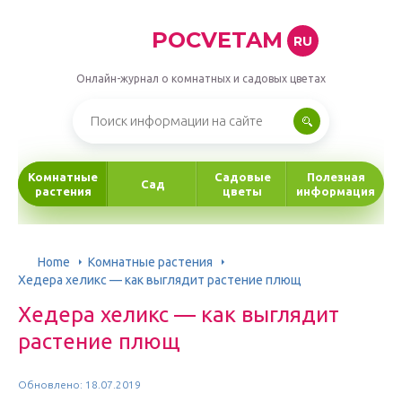
POCVETAM
RU
Онлайн-журнал о комнатных и садовых цветах
Комнатные
Садовые
Полезная
Сад
растения
цветы
информация
Home
Комнатные растения
Хедера хеликс — как выглядит растение плющ
Хедера хеликс — как выглядит
растение плющ
Обновлено: 18.07.2019