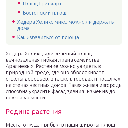
Плющ Гринхарт
Бостонский плющ
Хедера Хеликс микс: можно ли держать
дома
Как избавиться от плюща
Хедера Хеликс, или зеленый плющ —
вечнозеленая гибкая лиана семейства
Аралиевых. Растение можно увидеть в
природной среде, где оно обволакивает
стволы деревьев, а также в городах и поселках
на стенах частных домов. Такая живая изгородь
способна украсить фасад здания, изменив до
неузнаваемости.
Родина растения
Места, откуда прибыл в наши широты плющ –