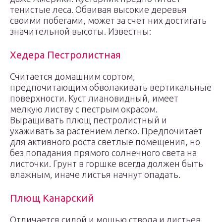
тенистые леса. Обвивая высокие деревья
своими побегами, может за счет них достигать
значительной высоты. Известны:
Хедера Пестролистная
Считается домашним сортом,
предпочитающим обволакивать вертикальные
поверхности. Куст лиановидный, имеет
мелкую листву с пестрым окрасом.
Выращивать плющ пестролистный и
ухаживать за растением легко. Предпочитает
для активного роста светлые помещения, но
без попадания прямого солнечного света на
листочки. Грунт в горшке всегда должен быть
влажным, иначе листья начнут опадать.
Плющ Канарский
Отличается силой и мощью ствола и листьев.