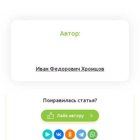
Автор:
Иван Федорович Хромцов
Понравилась статья?
0
Лайк автору