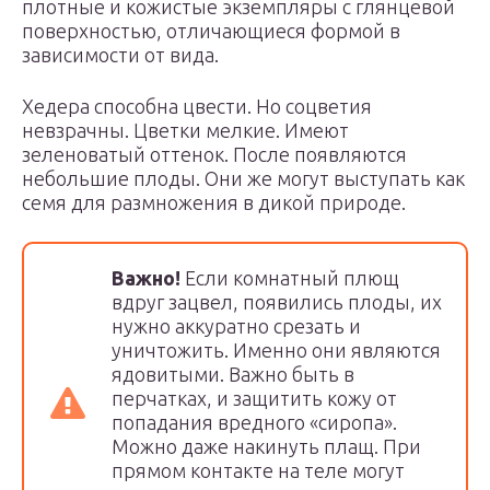
плотные и кожистые экземпляры с глянцевой
поверхностью, отличающиеся формой в
зависимости от вида.
Хедера способна цвести. Но соцветия
невзрачны. Цветки мелкие. Имеют
зеленоватый оттенок. После появляются
небольшие плоды. Они же могут выступать как
семя для размножения в дикой природе.
Важно!
Если комнатный плющ
вдруг зацвел, появились плоды, их
нужно аккуратно срезать и
уничтожить. Именно они являются
ядовитыми. Важно быть в
перчатках, и защитить кожу от
попадания вредного «сиропа».
Можно даже накинуть плащ. При
прямом контакте на теле могут