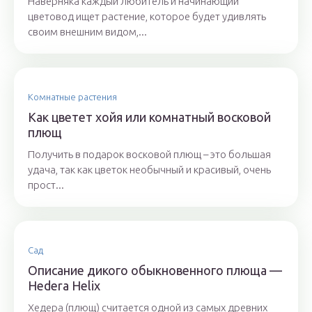
Наверняка каждый любитель и начинающий
цветовод ищет растение, которое будет удивлять
своим внешним видом,...
Комнатные растения
Как цветет хойя или комнатный восковой
плющ
Получить в подарок восковой плющ – это большая
удача, так как цветок необычный и красивый, очень
прост...
Сад
Описание дикого обыкновенного плюща —
Hedera Helix
Хедера (плющ) считается одной из самых древних