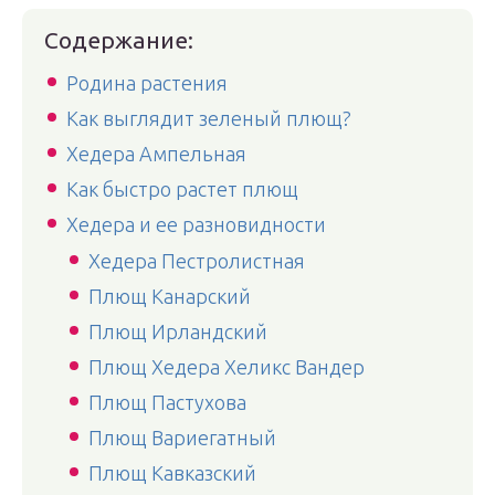
Содержание:
Родина растения
Как выглядит зеленый плющ?
Хедера Ампельная
Как быстро растет плющ
Хедера и ее разновидности
Хедера Пестролистная
Плющ Канарский
Плющ Ирландский
Плющ Хедера Хеликс Вандер
Плющ Пастухова
Плющ Вариегатный
Плющ Кавказский