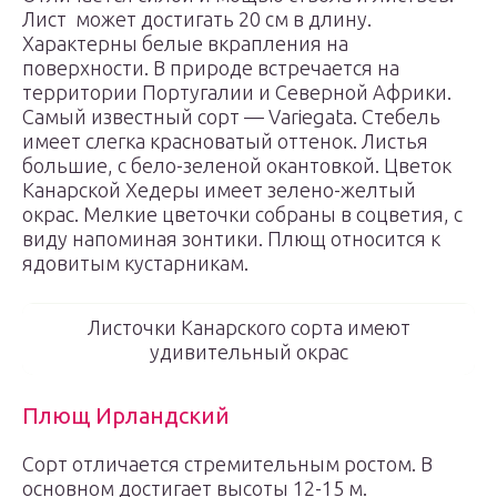
Лист может достигать 20 см в длину.
Характерны белые вкрапления на
поверхности. В природе встречается на
территории Португалии и Северной Африки.
Самый известный сорт — Variegata. Стебель
имеет слегка красноватый оттенок. Листья
большие, с бело-зеленой окантовкой. Цветок
Канарской Хедеры имеет зелено-желтый
окрас. Мелкие цветочки собраны в соцветия, с
виду напоминая зонтики. Плющ относится к
ядовитым кустарникам.
Листочки Канарского сорта имеют
удивительный окрас
Плющ Ирландский
Сорт отличается стремительным ростом. В
основном достигает высоты 12-15 м.