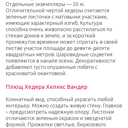
Отдельные экземпляры — 20 м.
Отличительной чертой хедеры считаются
зеленые листочки с матовыми участками,
имеющие характерный изгиб. Культура
способна очень живописно расстилаться по
стенам домов и земле, и за короткий
промежуток времени может спрятать в своей
листве участок площади до девяти-десяти
квадратных метров. Шаровидные соцветия
появляются в начале осени. Декоративности
добавляют густо опушенные побеги с
красноватой окантовкой.
Плющ Хедера Хеликс Вандер
Комнатный вид, способный украсить любой
интерьер. Можно создать живую стену. Главное
– предусмотреть надежную опору. Листочки
отличаются зеленым окрасом и звездчатой
формой. Прожилки светлые, бирюзового