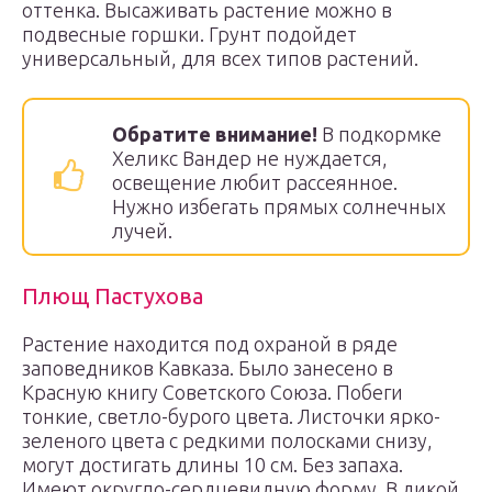
оттенка. Высаживать растение можно в
подвесные горшки. Грунт подойдет
универсальный, для всех типов растений.
Обратите внимание!
В подкормке
Хеликс Вандер не нуждается,
освещение любит рассеянное.
Нужно избегать прямых солнечных
лучей.
Плющ Пастухова
Растение находится под охраной в ряде
заповедников Кавказа. Было занесено в
Красную книгу Советского Союза. Побеги
тонкие, светло-бурого цвета. Листочки ярко-
зеленого цвета с редкими полосками снизу,
могут достигать длины 10 см. Без запаха.
Имеют округло-сердцевидную форму. В дикой