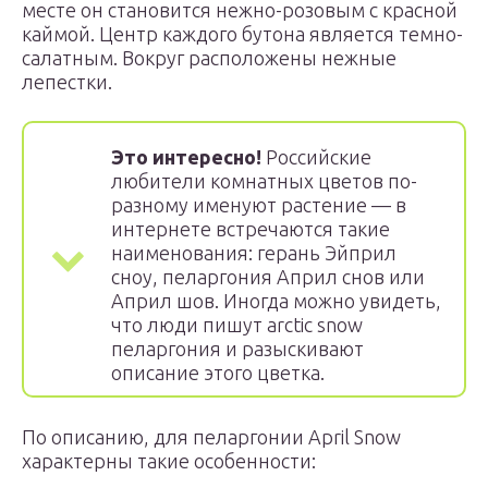
месте он становится нежно-розовым с красной
каймой. Центр каждого бутона является темно-
салатным. Вокруг расположены нежные
лепестки.
Это интересно!
Российские
любители комнатных цветов по-
разному именуют растение — в
интернете встречаются такие
наименования: герань Эйприл
сноу, пеларгония Април снов или
Април шов. Иногда можно увидеть,
что люди пишут arctic snow
пеларгония и разыскивают
описание этого цветка.
По описанию, для пеларгонии April Snow
характерны такие особенности: