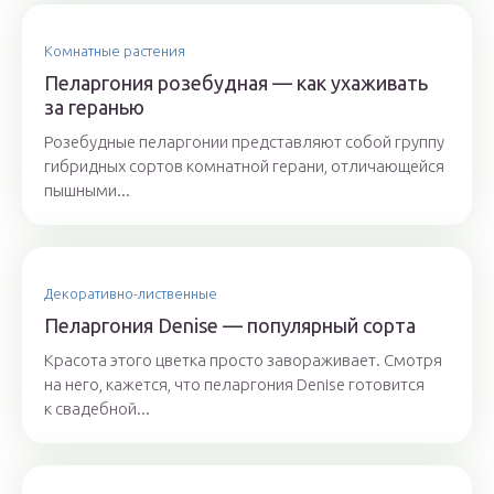
Комнатные растения
Пеларгония розебудная — как ухаживать
за геранью
Розебудные пеларгонии представляют собой группу
гибридных сортов комнатной герани, отличающейся
пышными...
Декоративно-лиственные
Пеларгония Denise — популярный сорта
Красота этого цветка просто завораживает. Смотря
на него, кажется, что пеларгония Denise готовится
к свадебной...