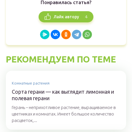
Понравилась статья?
4
Лайк автору
РЕКОМЕНДУЕМ ПО ТЕМЕ
Комнатные растения
Сорта герани — как выглядит лимонная и
полевая герани
Герань – неприхотливое растение, выращиваемое в
цветниках и комнатах. Имеет большое количество
расцветок,...