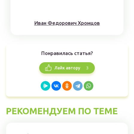
Иван Федорович Хромцов
Понравилась статья?
3
Лайк автору
РЕКОМЕНДУЕМ ПО ТЕМЕ