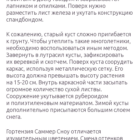
лапником и опилками. Поверх нужно
разместить лист железа и укутать конструкцию
спандбондом.
К сожалению, старый куст сложно пригибается
к грунту. Чтобы утеплить такие многолетники,
необходимо воспользоваться иным методом.
Завернуть в лутрасил кусты, зафиксировать
их веревкой и скотчем. Поверх куста соорудить
каркас, используя металлическую сетку. Его
высота должна превышать высоту растения
на 15-20 см. Внутрь каркасной части засыпать
огромное количество сухой листвы.
Сооружение укутывается рубероидом
и полиэтиленовым материалом. Зимой кусты
дополнительно присыпаются большим слоем
снега.
Гортензия Саммер Сноу отличается
изумительным цветением. Смена оттенков