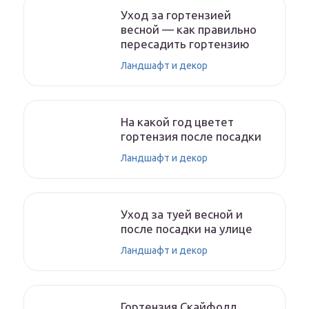
Уход за гортензией
весной — как правильно
пересадить гортензию
Ландшафт и декор
На какой год цветет
гортензия после посадки
Ландшафт и декор
Уход за туей весной и
после посадки на улице
Ландшафт и декор
Гортензия Скайфолл