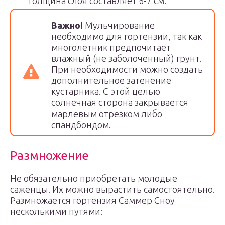
толщина слоя составляет 6-7 см.
Важно!
Мульчирование
необходимо для гортензии, так как
многолетник предпочитает
влажный (не заболоченный) грунт.
При необходимости можно создать
дополнительное затенение
кустарника. С этой целью
солнечная сторона закрывается
марлевым отрезком либо
спандбондом.
Размножение
Не обязательно приобретать молодые
саженцы. Их можно вырастить самостоятельно.
Размножается гортензия Саммер Сноу
несколькими путями: