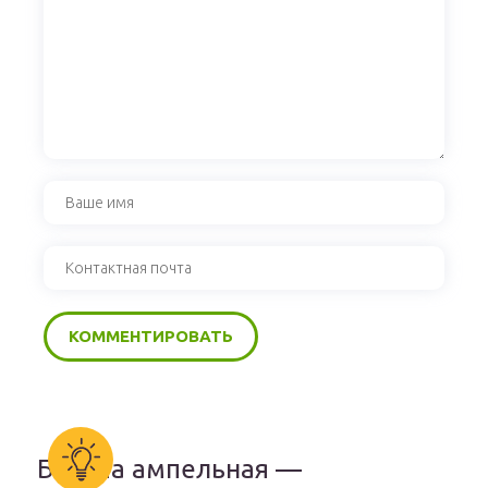
Бакопа ампельная —