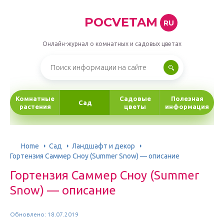
POCVETAM
RU
Онлайн-журнал о комнатных и садовых цветах
Комнатные
Садовые
Полезная
Сад
растения
цветы
информация
Home
Сад
Ландшафт и декор
Гортензия Саммер Сноу (Summer Snow) — описание
Гортензия Саммер Сноу (Summer
Snow) — описание
Обновлено: 18.07.2019