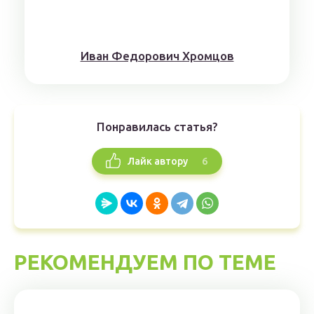
Иван Федорович Хромцов
Понравилась статья?
6
Лайк автору
РЕКОМЕНДУЕМ ПО ТЕМЕ