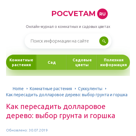
POCVETAM
RU
Онлайн-журнал о комнатных и садовых цветах
Комнатные
Садовые
Полезная
Сад
растения
цветы
информация
Home
Комнатные растения
Суккуленты
Как пересадить долларовое дерево: выбор грунта и горшка
Как пересадить долларовое
дерево: выбор грунта и горшка
Обновлено: 30.07.2019