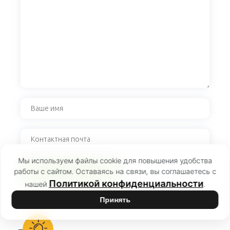
Мы используем файлы cookie для повышения удобства
работы с сайтом. Оставаясь на связи, вы соглашаетесь с
Политикой конфиденциальности
нашей
.
Принять