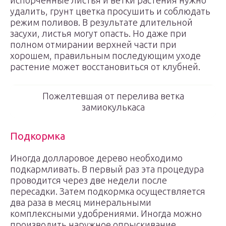
испорченные листья и ветки растения нужно
удалить, грунт цветка просушить и соблюдать
режим поливов. В результате длительной
засухи, листья могут опасть. Но даже при
полном отмирании верхней части при
хорошем, правильным последующим уходе
растение может восстановиться от клубней.
Пожелтевшая от перелива ветка
замиокулькаса
Подкормка
Иногда долларовое дерево необходимо
подкармливать. В первый раз эта процедура
проводится через две недели после
пересадки. Затем подкормка осуществляется
два раза в месяц минеральными
комплексными удобрениями. Иногда можно
производить наружное опрыскивание