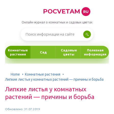
POCVETAM
RU
Онлайн-журнал о комнатных и садовых цветах
Комнатные
Садовые
Полезная
Сад
растения
цветы
информация
Home
Комнатные растения
Липкие листья у комнатных растений — причины и борьба
Липкие листья у комнатных
растений — причины и борьба
Обновлено: 31.07.2019