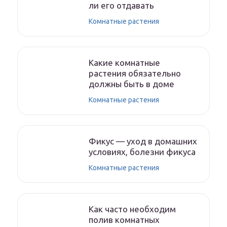
ли его отдавать
Комнатные растения
Какие комнатные
растения обязательно
должны быть в доме
Комнатные растения
Фикус — уход в домашних
условиях, болезни фикуса
Комнатные растения
Как часто необходим
полив комнатных