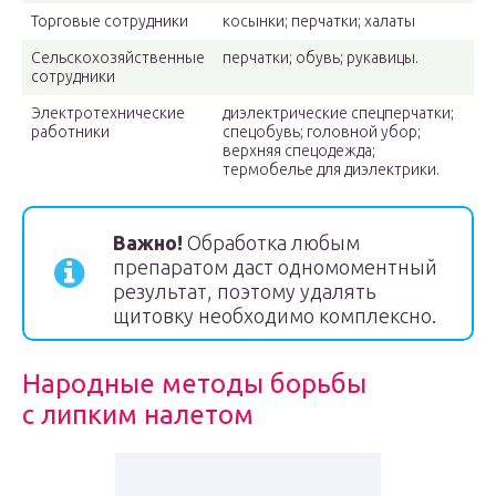
Торговые сотрудники
косынки; перчатки; халаты
Сельскохозяйственные
перчатки; обувь; рукавицы.
сотрудники
Электротехнические
диэлектрические спецперчатки;
работники
спецобувь; головной убор;
верхняя спецодежда;
термобелье для диэлектрики.
Важно!
Обработка любым
препаратом даст одномоментный
результат, поэтому удалять
щитовку необходимо комплексно.
Народные методы борьбы
с липким налетом