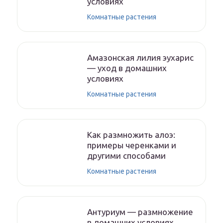
условиях
Комнатные растения
Амазонская лилия эухарис
— уход в домашних
условиях
Комнатные растения
Как размножить алоэ:
примеры черенками и
другими способами
Комнатные растения
Антуриум — размножение
в домашних условиях