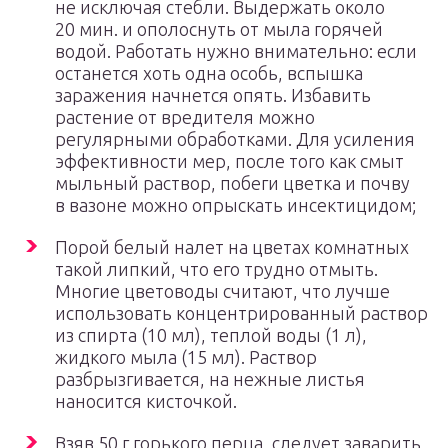
не исключая стебли. Выдержать около
20 мин. и ополоснуть от мыла горячей
водой. Работать нужно внимательно: если
останется хоть одна особь, вспышка
заражения начнется опять. Избавить
растение от вредителя можно
регулярными обработками. Для усиления
эффективности мер, после того как смыт
мыльный раствор, побеги цветка и почву
в вазоне можно опрыскать инсектицидом;
Порой белый налет на цветах комнатных
такой липкий, что его трудно отмыть.
Многие цветоводы считают, что лучше
использовать концентрированный раствор
из спирта (10 мл), теплой воды (1 л),
жидкого мыла (15 мл). Раствор
разбрызгивается, на нежные листья
наносится кисточкой.
Взяв 50 г горького перца, следует заварить