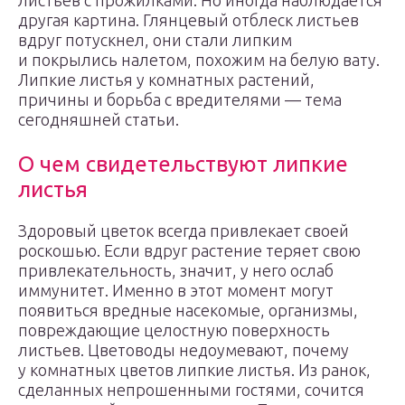
листьев с прожилками. Но иногда наблюдается
другая картина. Глянцевый отблеск листьев
вдруг потускнел, они стали липким
и покрылись налетом, похожим на белую вату.
Липкие листья у комнатных растений,
причины и борьба с вредителями — тема
сегодняшней статьи.
О чем свидетельствуют липкие
листья
Здоровый цветок всегда привлекает своей
роскошью. Если вдруг растение теряет свою
привлекательность, значит, у него ослаб
иммунитет. Именно в этот момент могут
появиться вредные насекомые, организмы,
повреждающие целостную поверхность
листьев. Цветоводы недоумевают, почему
у комнатных цветов липкие листья. Из ранок,
сделанных непрошенными гостями, сочится