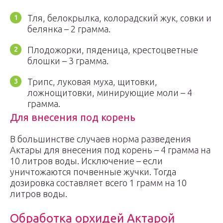
Тля, белокрылка, колорадский жук, совки и
белянка – 2 грамма.
Плодожорки, пяденица, крестоцветные
блошки – 3 грамма.
Трипс, луковая муха, щитовки,
ложнощитовки, минирующие моли – 4
грамма.
Для внесения под корень
В большинстве случаев норма разведения
Актары для внесения под корень – 4 грамма на
10 литров воды. Исключение – если
уничтожаются почвенные жучки. Тогда
дозировка составляет всего 1 грамм на 10
литров воды.
Обработка орхидей Актарой