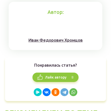
Автор:
Иван Федорович Хромцов
Понравилась статья?
8
Лайк автору