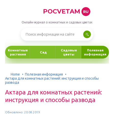
POCVETAM
RU
Онлайн-журнал о комнатных и садовых цветах
Комнатные
Садовые
Полезная
Сад
растения
цветы
информация
Home
Полезная информация
Актара для комнатных растений: инструкция и способы
развода
Актара для комнатных растений:
инструкция и способы развода
Обновлено: 20.08.2019