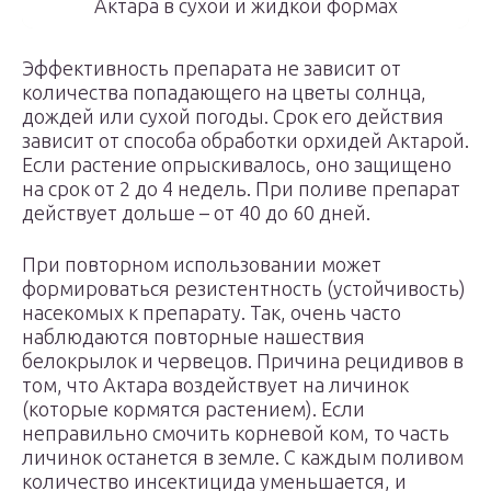
Актара в сухой и жидкой формах
Эффективность препарата не зависит от
количества попадающего на цветы солнца,
дождей или сухой погоды. Срок его действия
зависит от способа обработки орхидей Актарой.
Если растение опрыскивалось, оно защищено
на срок от 2 до 4 недель. При поливе препарат
действует дольше – от 40 до 60 дней.
При повторном использовании может
формироваться резистентность (устойчивость)
насекомых к препарату. Так, очень часто
наблюдаются повторные нашествия
белокрылок и червецов. Причина рецидивов в
том, что Актара воздействует на личинок
(которые кормятся растением). Если
неправильно смочить корневой ком, то часть
личинок останется в земле. С каждым поливом
количество инсектицида уменьшается, и