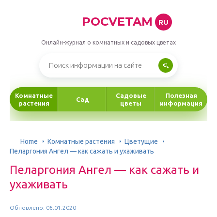
POCVETAM
RU
Онлайн-журнал о комнатных и садовых цветах
Комнатные
Садовые
Полезная
Сад
растения
цветы
информация
Home
Комнатные растения
Цветущие
Пеларгония Ангел — как сажать и ухаживать
Пеларгония Ангел — как сажать и
ухаживать
Обновлено: 06.01.2020