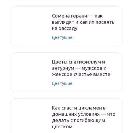
Семена герани — как
выглядят и как их посеять
на рассаду
Цветущие
Цветы спатифиллум и
антуриум — мужское и
женское счастье вместе
Цветущие
Как спасти цикламен в
домашних условиях — что
делать с погибающим
цветком