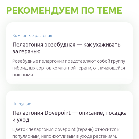
РЕКОМЕНДУЕМ ПО ТЕМЕ
Комнатные растения
Пеларгония розебудная — как ухаживать
за геранью
Розебудные пеларгонии представляют собой группу
гибридных сортов комнатной герани, отличающейся
пышными...
Цветущие
Пеларгония Dovepoint — описание, посадка
и уход
Цветок пеларгония dovepoint (герань) относится к
популярным, неприхотливым в уходе растениям.