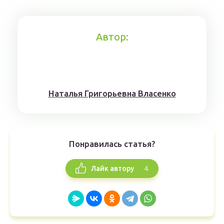
Автор:
Наталья Григорьевна Власенко
Понравилась статья?
4
Лайк автору