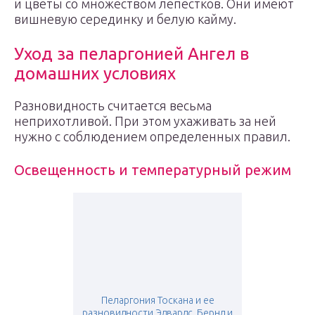
и цветы со множеством лепестков. Они имеют
вишневую серединку и белую кайму.
Уход за пеларгонией Ангел в
домашних условиях
Разновидность считается весьма
неприхотливой. При этом ухаживать за ней
нужно с соблюдением определенных правил.
Освещенность и температурный режим
Пеларгония Тоскана и ее
разновидности Эдвардс, Бернд и