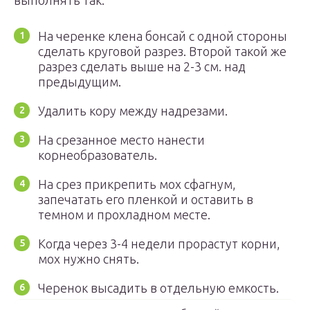
выполнять так:
На черенке клена бонсай с одной стороны
сделать круговой разрез. Второй такой же
разрез сделать выше на 2-3 см. над
предыдущим.
Удалить кору между надрезами.
На срезанное место нанести
корнеобразователь.
На срез прикрепить мох сфагнум,
запечатать его пленкой и оставить в
темном и прохладном месте.
Когда через 3-4 недели прорастут корни,
мох нужно снять.
Черенок высадить в отдельную емкость.