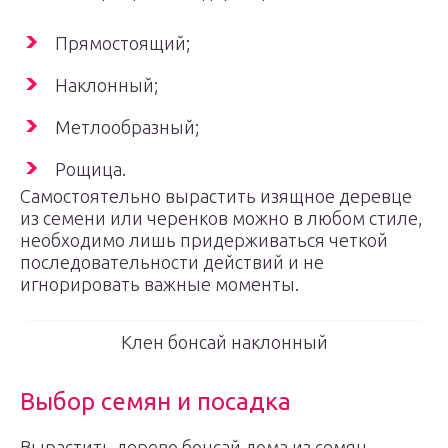
Прямостоящий;
Наклонный;
Метлообразный;
Рощица.
Самостоятельно вырастить изящное деревце
из семени или черенков можно в любом стиле,
необходимо лишь придерживаться четкой
последовательности действий и не
игнорировать важные моменты.
Клен бонсай наклонный
Выбор семян и посадка
Вырастить дерево бонсай дома из семян