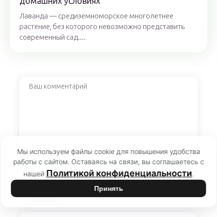
домашних условиях
Лаванда — средиземноморское многолетнее
растение, без которого невозможно представить
современный сад....
Мы используем файлы cookie для повышения удобства
работы с сайтом. Оставаясь на связи, вы соглашаетесь с
Политикой конфиденциальности
нашей
.
Принять