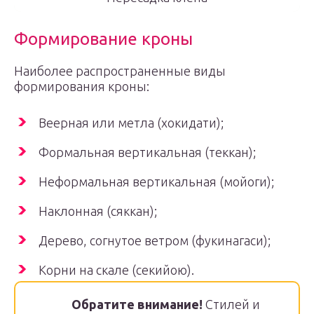
Формирование кроны
Наиболее распространенные виды
формирования кроны:
Веерная или метла (хокидати);
Формальная вертикальная (теккан);
Неформальная вертикальная (мойоги);
Наклонная (сяккан);
Дерево, согнутое ветром (фукинагаси);
Корни на скале (секийою).
Обратите внимание!
Стилей и