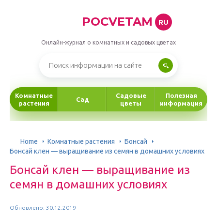
POCVETAM
RU
Онлайн-журнал о комнатных и садовых цветах
Комнатные
Садовые
Полезная
Сад
растения
цветы
информация
Home
Комнатные растения
Бонсай
Бонсай клен — выращивание из семян в домашних условиях
Бонсай клен — выращивание из
семян в домашних условиях
Обновлено: 30.12.2019