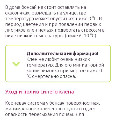
В доме бонсай не стоит оставлять на
сквозняках, размещать на улице, где
температура может опуститься ниже 0 °C. В
период цветения и при появлении первых
листиков клен нельзя подвергать стрессам в
виде низкой температуры (ниже 6–10 °C).
Дополнительная информация!
Клен не любит очень низких
температур. Для его миниатюрной
копии зимовка при морозе ниже 0
°C смертельно опасна.
Уход и полив синего клена
Корневая система у бонсая поверхностная,
минимальное количество грунта создает
опасность пересыхания почвы. Для