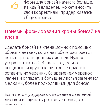
форм для бонсай намного больше.
Каждый владелец может вносить
свои коррективы, придерживаясь
общих правил.
Приемы формирования кроны бонсай из
клена
Сделать бонсай из клена можно с помощью
обрезки ветвей, когда на побеге раскроется
пять пар полноценных листьев. Нужно
укоротить их на 2–4 листа, отдельно
выщипывая крупные листовые пластины,
оставить их черенки. Со временем черенок
увянет и отпадет, а большие листья заменятся
мелкими, более подходящими для бонсая.
Если летом у здоровых деревьев с зеленой
листвой выщипать ростовые почки, это
приведет: