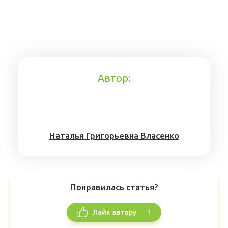
Автор:
Наталья Григорьевна Власенко
Понравилась статья?
1
Лайк автору