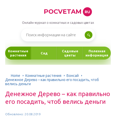
POCVETAM
RU
Онлайн-журнал о комнатных и садовых цветах
Комнатные
Садовые
Полезная
Сад
растения
цветы
информация
Home
Комнатные растения
Бонсай
Денежное Дерево – как правильно его посадить, чтоб
велись деньги
Денежное Дерево – как правильно
его посадить, чтоб велись деньги
Обновлено: 20.08.2019