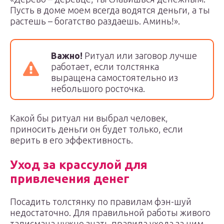
Пусть в доме моем всегда водятся деньги, а ты
растешь – богатство раздаешь. Аминь!».
Важно!
Ритуал или заговор лучше
работает, если толстянка
выращена самостоятельно из
небольшого росточка.
Какой бы ритуал ни выбрал человек,
приносить деньги он будет только, если
верить в его эффективность.
Уход за крассулой для
привлечения денег
Посадить толстянку по правилам фэн-шуй
недостаточно. Для правильной работы живого
талисмана нужно знать правила ухода за ним.