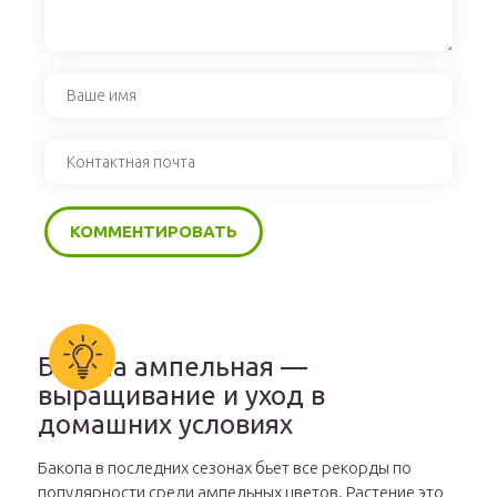
Бакопа ампельная —
выращивание и уход в
домашних условиях
Бакопа в последних сезонах бьет все рекорды по
популярности среди ампельных цветов. Растение это