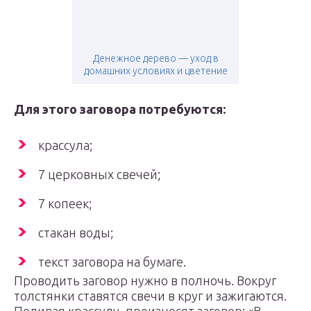
Денежное дерево — уход в
домашних условиях и цветение
Для этого заговора потребуются:
крассула;
7 церковных свечей;
7 копеек;
стакан воды;
текст заговора на бумаге.
Проводить заговор нужно в полночь. Вокруг
толстянки ставятся свечи в круг и зажигаются.