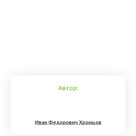
Автор:
Иван Федорович Хромцов