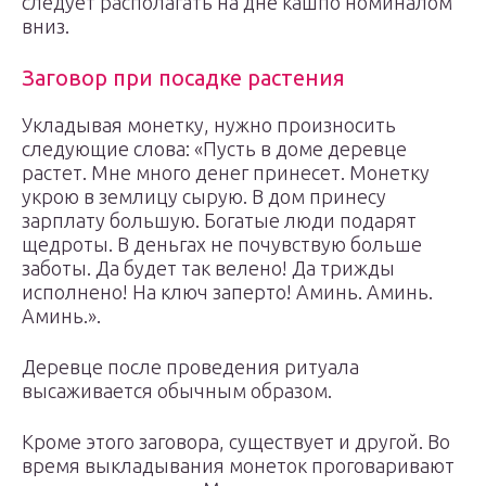
следует располагать на дне кашпо номиналом
вниз.
Заговор при посадке растения
Укладывая монетку, нужно произносить
следующие слова: «Пусть в доме деревце
растет. Мне много денег принесет. Монетку
укрою в землицу сырую. В дом принесу
зарплату большую. Богатые люди подарят
щедроты. В деньгах не почувствую больше
заботы. Да будет так велено! Да трижды
исполнено! На ключ заперто! Аминь. Аминь.
Аминь.».
Деревце после проведения ритуала
высаживается обычным образом.
Кроме этого заговора, существует и другой. Во
время выкладывания монеток проговаривают