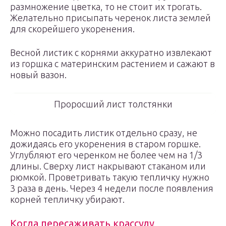
размножение цветка, то не стоит их трогать.
Желательно присыпать черенок листа землей
для скорейшего укоренения.
Весной листик с корнями аккуратно извлекают
из горшка с материнским растением и сажают в
новый вазон.
Проросший лист толстянки
Можно посадить листик отдельно сразу, не
дожидаясь его укоренения в старом горшке.
Углубляют его черенком не более чем на 1/3
длины. Сверху лист накрывают стаканом или
рюмкой. Проветривать такую тепличку нужно
3 раза в день. Через 4 недели после появления
корней тепличку убирают.
Когда пересаживать крассулу